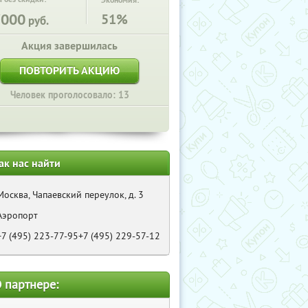
Экономия:
7000
51%
руб.
Акция завершилась
ПОВТОРИТЬ АКЦИЮ
Человек проголосовало: 13
ак нас найти
Москва, Чапаевский переулок, д. 3
Аэропорт
+7 (495) 223-77-95+7 (495) 229-57-12
 партнере: