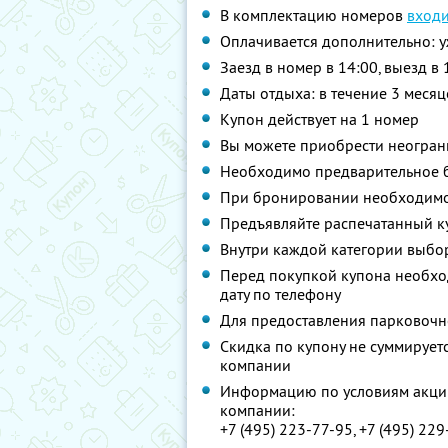
В комплектацию номеров
входи
Оплачивается дополнительно: 
Заезд в номер в 14:00, выезд в 
Даты отдыха: в течение 3 месяц
Купон действует на 1 номер
Вы можете приобрести неограни
Необходимо предварительное 
При бронировании необходимо 
Предъявляйте распечатанный к
Внутри каждой категории выбо
Перед покупкой купона необход
дату по телефону
Для предоставления парковочно
Скидка по купону не суммируе
компании
Информацию по условиям акции
компании:
+7 (495) 223-77-95, +7 (495) 22