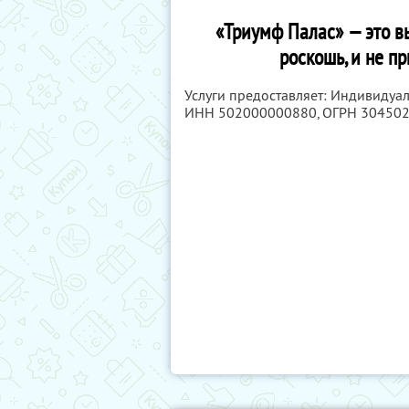
«Триумф Палас» — это вы
роскошь, и не п
Услуги предоставляет: Индивиду
ИНН 502000000880
, ОГРН 30450