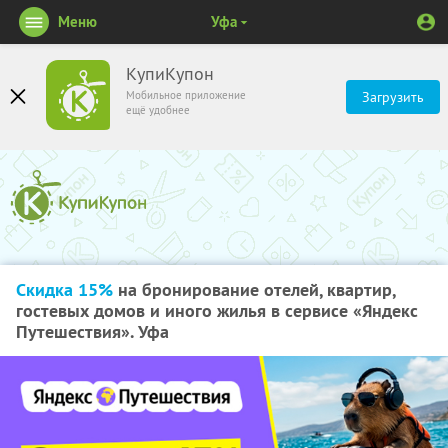
Меню
Уфа
КупиКупон
Мобильное приложение
Загрузить
ещё удобнее
Скидка 15%
на бронирование отелей, квартир,
гостевых домов и иного жилья в сервисе «Яндекс
Путешествия». Уфа