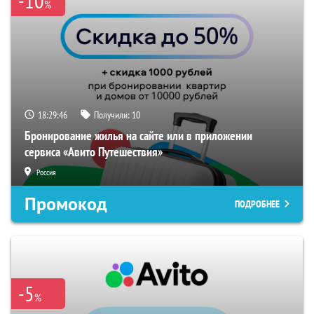
-10
%
18:29:46
Получили:
10
Бронирование жилья на сайте или в приложении
сервиса «Авито Путешествия»
Россия
Промокод
ПОДРОБНЕЕ
-5
%