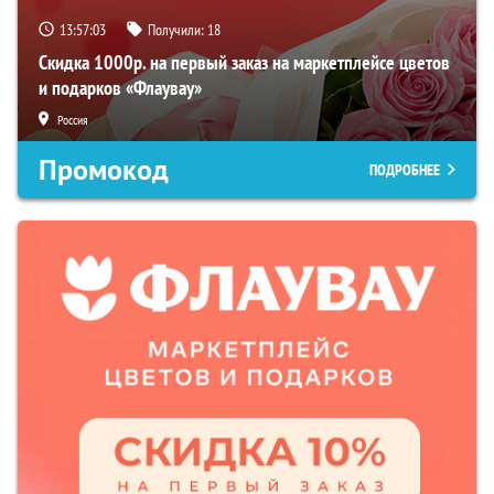
13:57:03
Получили:
18
Скидка 1000р. на первый заказ на маркетплейсе цветов
и подарков «Флаувау»
Россия
Промокод
ПОДРОБНЕЕ