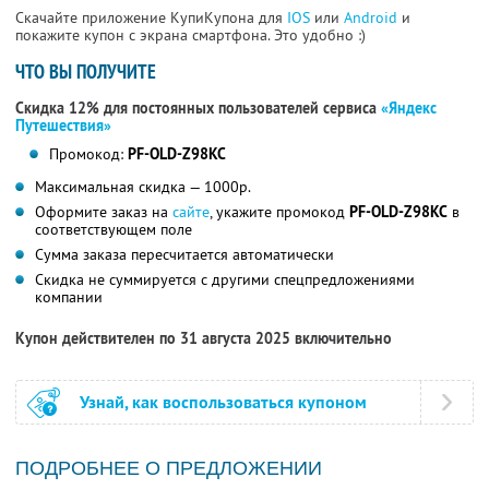
Скачайте приложение КупиКупона для
IOS
или
Android
и
покажите купон с экрана смартфона. Это удобно :)
ЧТО ВЫ ПОЛУЧИТЕ
Скидка 12% для постоянных пользователей сервиса
«Яндекс
Путешествия»
Промокод:
PF-OLD-Z98KC
Максимальная скидка — 1000р.
Оформите заказ на
сайте
, укажите промокод
PF-OLD-Z98KC
в
соответствующем поле
Сумма заказа пересчитается автоматически
Скидка не суммируется с другими спецпредложениями
компании
Купон действителен по 31 августа 2025 включительно
Узнай, как воспользоваться купоном
ПОДРОБНЕЕ О ПРЕДЛОЖЕНИИ