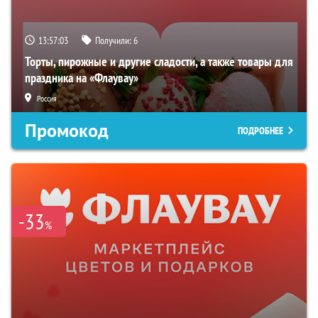
13:57:03
Получили:
6
Торты, пирожные и другие сладости, а также товары для
праздника на «Флаувау»
Россия
Промокод
ПОДРОБНЕЕ
-33
%