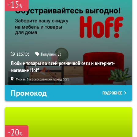
-15
%
13:57:03
Получили:
83
Любые товары во всей розничной сети и интернет-
магазине Hoff
Москва, 1-й Волоколамский проезд, 10с1
Промокод
ПОДРОБНЕЕ
-20
%