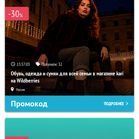
-30
%
13:57:03
Получили:
32
Обувь, одежда и сумки для всей семьи в магазине kari
на Wildberries
Россия
Промокод
ПОДРОБНЕЕ