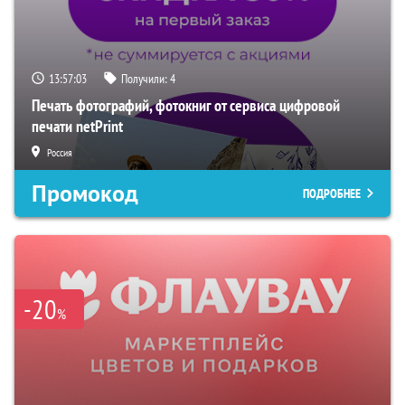
13:57:03
Получили:
4
Печать фотографий, фотокниг от сервиса цифровой
печати netPrint
Россия
Промокод
ПОДРОБНЕЕ
-20
%