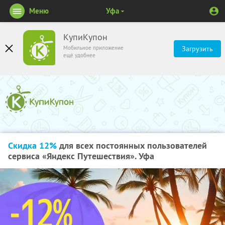
Меню
Уфа
КупиКупон
Мобильное приложение
Загрузить
ещё удобнее
Скидка 12%
для всех постоянных пользователей
сервиса «Яндекс Путешествия». Уфа