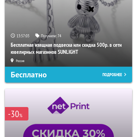
13:57:03
Получили:
74
Бесплатная изящная подвеска или скидка 500р. в сети
ювелирных магазинов SUNLIGHT
Россия
Бесплатно
ПОДРОБНЕЕ
-30
%