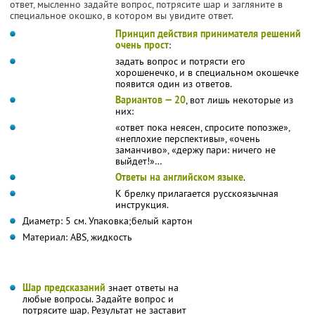
ответ, мысленно задайте вопрос, потрясите шар и загляните в
специальное окошко, в котором вы увидите ответ.
Принцип действия принимателя решений
очень прост
:
задать вопрос и потрясти его
хорошенечко, и в специальном окошечке
появится один из ответов.
Вариантов — 20
, вот лишь некоторые из
них:
«ответ пока неясен, спросите попозже»,
«неплохие перспективы», «очень
заманчиво», «держу пари: ничего не
выйдет!»…
Ответы на английском языке
.
К брелку прилагается русскоязычная
инструкция.
Диаметр: 5 см. Упаковка;белый картон
Материал: ABS, жидкость
Шар предсказаний
знает ответы на
любые вопросы. Задайте вопрос и
потрясите шар. Результат не заставит