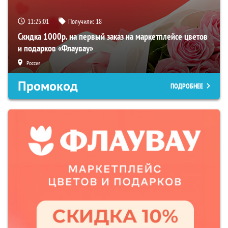
11:25:00
Получили:
18
Скидка 1000р. на первый заказ на маркетплейсе цветов
и подарков «Флаувау»
Россия
Промокод
ПОДРОБНЕЕ