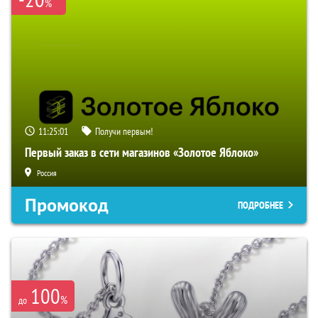
%
11:25:00
Получи первым!
Первый заказ в сети магазинов «Золотое Яблоко»
Россия
Промокод
ПОДРОБНЕЕ
100
%
до