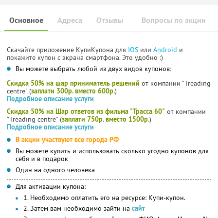
Основное
Адреса
Отзывы
Вопросы по акции
Скачайте приложение КупиКупона для
IOS
или
Android
и
покажите купон с экрана смартфона. Это удобно :)
Вы можете выбрать любой из двух видов купонов:
Скидка 50% на шар приниматель решений
от компании "Treading
centre" (
заплати 300р. вместо 600р.
)
Подробное описание услуги
Скидка 50% на Шар ответов из фильма "Трасса 60"
от компании
"Treading centre" (
заплати 750р. вместо 1500р.
)
Подробное описание услуги
В акции участвуют все города РФ
Вы можете купить и использовать сколько угодно купонов для
себя и в подарок
Один на одного человека
Для активации купона:
1. Необходимо оплатить его на ресурсе: Купи-купон.
2. Затем вам необходимо зайти на
сайт