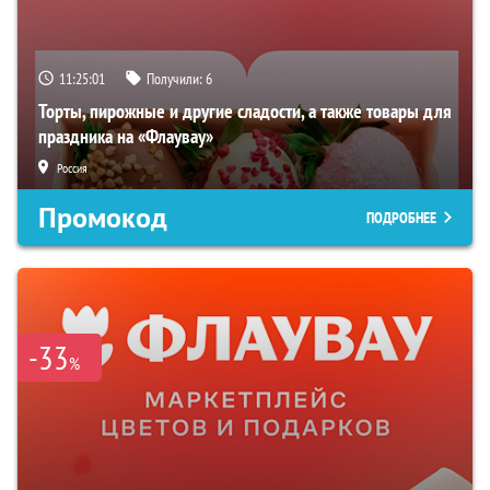
11:25:00
Получили:
6
Торты, пирожные и другие сладости, а также товары для
праздника на «Флаувау»
Россия
Промокод
ПОДРОБНЕЕ
-33
%