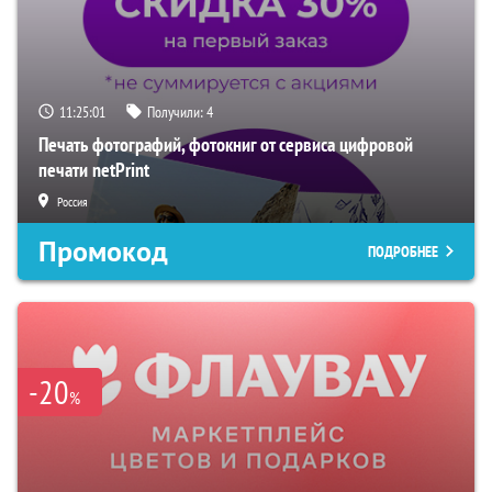
11:25:00
Получили:
4
Печать фотографий, фотокниг от сервиса цифровой
печати netPrint
Россия
Промокод
ПОДРОБНЕЕ
-20
%