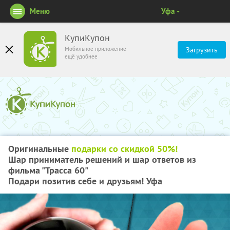
Меню
Уфа
КупиКупон
Мобильное приложение
Загрузить
ещё удобнее
Оригинальные
подарки со скидкой 50%!
Шар приниматель решений и шар ответов из
фильма "Трасса 60"
Подари позитив себе и друзьям! Уфа