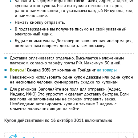
Заполнить в форме обратной связи - ФИО, Адрес, Индекс, №
купона и код купона. Если вы купили несколько шаров,
раного наименования , то указываем каждый № купона, код
и наименование.
Нажать кнопку отправить.
В подтверждение вы получите письмо на свой указанный
электронный ящик.
Будьте внимательны. Достоверно заполненная информация,
помогает нам вовремя доставить вам посылку.
Доставка оплачивается отдельно. Высылается наложенным
платежом, согласно тарифу почты РФ. Максимум 30 дней.
Бонусы!
Скидка 30%
от компании Трейдинг
на товары
Невозможно использовать один купон дважды или один купон
на несколько человек, суммировать скидки по купонам
Для регионов: Заполняйте все поля для отправки. (Адрес,
Индекс, ИФО) Это упростит и сделает доставку быстрее. Если
все поля не заполнены мы не сможем отправить заказ.
Необходимо активировать купон в течение 2 недель с
момента окончания акции на сайте.
Купон действителен по 16 октября 2011 включительно