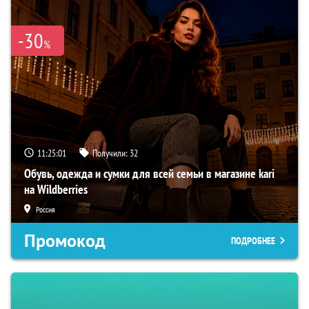
-30
%
11:25:00
Получили:
32
Обувь, одежда и сумки для всей семьи в магазине kari
на Wildberries
Россия
Промокод
ПОДРОБНЕЕ