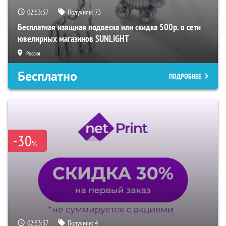
02:53:36
Получили:
73
Бесплатная изящная подвеска или скидка 500р. в сети
ювелирных магазинов SUNLIGHT
Россия
Бесплатно
ПОДРОБНЕЕ
-30
%
02:53:36
Получили:
4