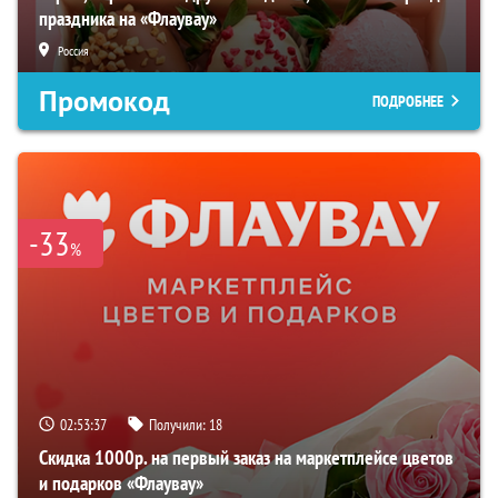
праздника на «Флаувау»
Россия
Промокод
ПОДРОБНЕЕ
-33
%
02:53:36
Получили:
18
Скидка 1000р. на первый заказ на маркетплейсе цветов
и подарков «Флаувау»