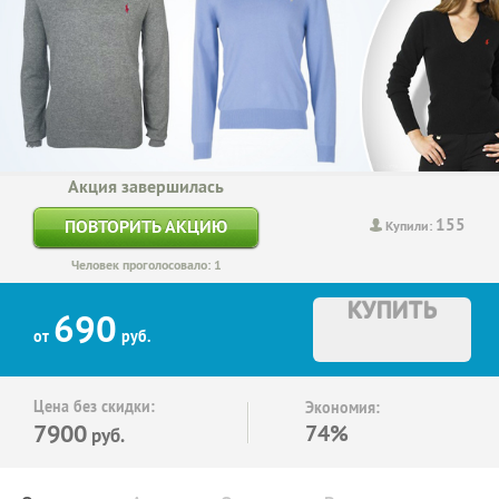
Акция завершилась
155
ПОВТОРИТЬ АКЦИЮ
Купили:
Человек проголосовало: 1
КУПИТЬ
690
от
руб.
Цена без скидки:
Экономия:
7900
74%
руб.