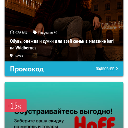
02:53:36
Получили:
30
Обувь, одежда и сумки для всей семьи в магазине kari
на Wildberries
Россия
Промокод
ПОДРОБНЕЕ
-15
%