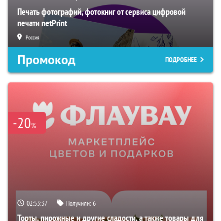
Печать фотографий, фотокниг от сервиса цифровой
печати netPrint
Россия
Промокод
ПОДРОБНЕЕ
-20
%
02:53:36
Получили:
6
Торты, пирожные и другие сладости, а также товары для