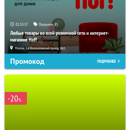
02:53:36
Получили:
83
Любые товары во всей розничной сети и интернет-
магазине Hoff
Москва, 1-й Волоколамский проезд, 10с1
Промокод
ПОДРОБНЕЕ
-20
%