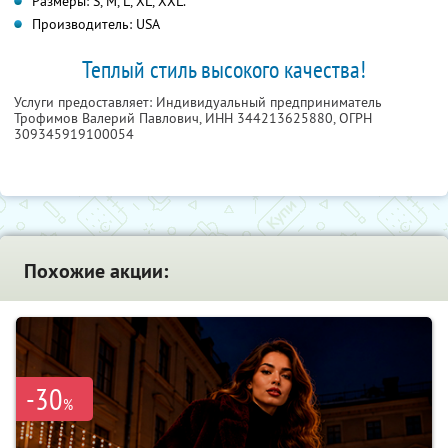
Размеры: S, M, L, XL, XXL.
Производитель: USA
Теплый стиль высокого качества!
Услуги предоставляет: Индивидуальный предприниматель
Трофимов Валерий Павлович,
ИНН 344213625880
, ОГРН
309345919100054
Похожие акции:
-30
%