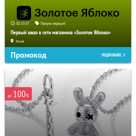
02:53:36
Получи первым!
Первый заказ в сети магазинов «Золотое Яблоко»
Россия
Промокод
ПОДРОБНЕЕ
100
%
до