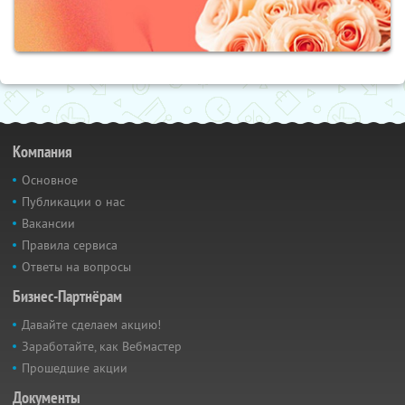
Компания
Основное
Публикации о нас
Вакансии
Правила сервиса
Ответы на вопросы
Бизнес-Партнёрам
Давайте сделаем акцию!
Заработайте, как Вебмастер
Прошедшие акции
Документы