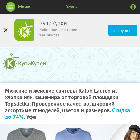
Меню
Уфа
КупиКупон
Мобильное приложение
Загрузить
ещё удобнее
Мужские и женские свитеры Ralph Lauren из
хлопка или кашемира от торговой площадки
Topsdelka. Проверенное качество, широкий
ассортимент моделей, цветов и размеров.
Скидка
до 74%
. Уфа