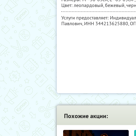
Цвет: леопардовый, бежевый, чер
Услуги предоставляет: Индивиду
Павлович,
ИНН 344213625880
, О
Похожие акции: