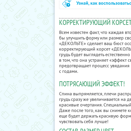
Узнай, как воспользовать
КОРРЕКТИРУЮЩИЙ КОРСЕТ
Всем известен факт, что каждая в
бы улучшить форму или размер св
«ДЕКОЛЬТЕ» сделает ваш бюст осо
корректирующий корсет «ДЕКОЛЬТЕ
грудь будет выглядеть естественн
в том, что она устраняет «эффект
предотвращает процесс увядания 
с годами.
ПОТРЯСАЮЩИЙ ЭФФЕКТ!
Спина выпрямляется, плечи распр
грудь сразу же увеличивается на д
красивые очертания. Специальный
Даже после того, как вы снимете 
еще будет держать красивую форму.
чувствовать себя лучше!