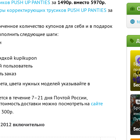
иков PUSH UP PANTIES
за
1490р. вместо 5970р.
О
ары корректирующих трусиков PUSH UP PANTIES
за
t
ченное количество купонов для себя и в подарок
ыполнить следующие шаги:
Д
н
кидкой kupikupon
Бро
й пользователь
пол
ь заказ
Пу
ета, цвета нужных моделей указывайте в
Бе
тся в течение 7–21 дня Почтой России,
стоимость доставки можно посмотреть на
сайте
Бро
 300р.
ино
Пу
я 2012 включительно
Бе