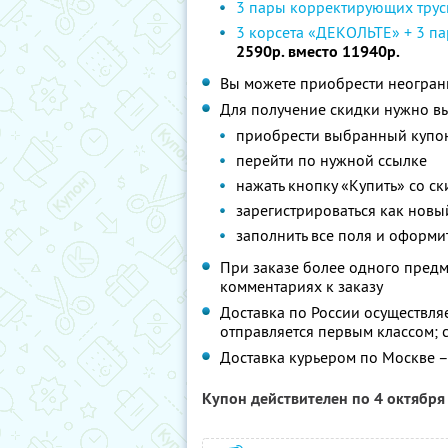
3 пары корректирующих трус
3 корсета «ДЕКОЛЬТЕ» + 3 п
2590р. вместо 11940р.
Вы можете приобрести неограни
Для получение скидки нужно в
приобрести выбранный купо
перейти по нужной ссылке
нажать кнопку «Купить» со с
зарегистрироваться как новы
заполнить все поля и оформит
При заказе более одного предм
комментариях к заказу
Доставка по России осуществляе
отправляется первым классом; 
Доставка курьером по Москве –
Купон действителен по 4 октябр