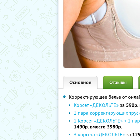
Основное
Отзывы
Корректирующее белье от онла
Корсет «ДЕКОЛЬТЕ»
за
590р.
1 пара корректирующих трус
1 Корсет «ДЕКОЛЬТЕ» + 1 па
1490р. вместо 3980р.
З корсета «ДЕКОЛЬТЕ»
за
129