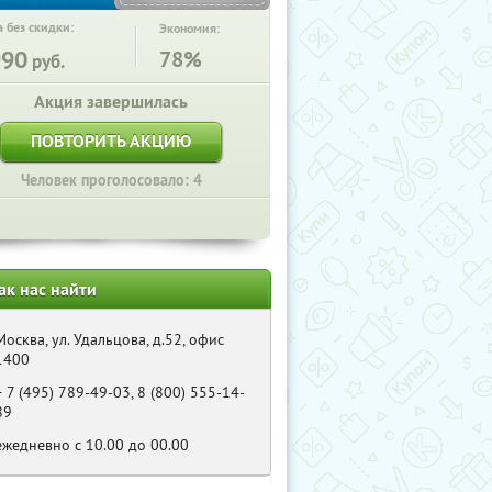
 без скидки:
Экономия:
990
78%
руб.
Акция завершилась
ПОВТОРИТЬ АКЦИЮ
Человек проголосовало: 4
ак нас найти
Москва, ул. Удальцова, д.52, офис
1400
+ 7 (495) 789-49-03, 8 (800) 555-14-
89
ежедневно с 10.00 до 00.00