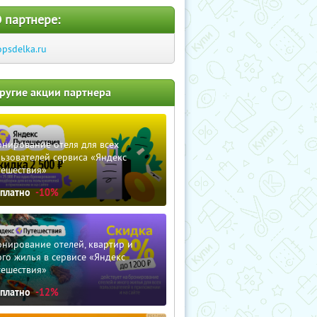
 партнере:
opsdelka.ru
ругие акции партнера
нирование отеля для всех
ьзователей сервиса «Яндекс
тешествия»
сплатно
-10%
нирование отелей, квартир и
го жилья в сервисе «Яндекс
тешествия»
сплатно
-12%