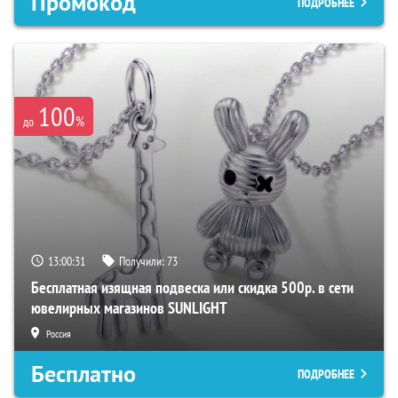
Промокод
ПОДРОБНЕЕ
100
%
до
13:00:29
Получили:
73
Бесплатная изящная подвеска или скидка 500р. в сети
ювелирных магазинов SUNLIGHT
Россия
Бесплатно
ПОДРОБНЕЕ