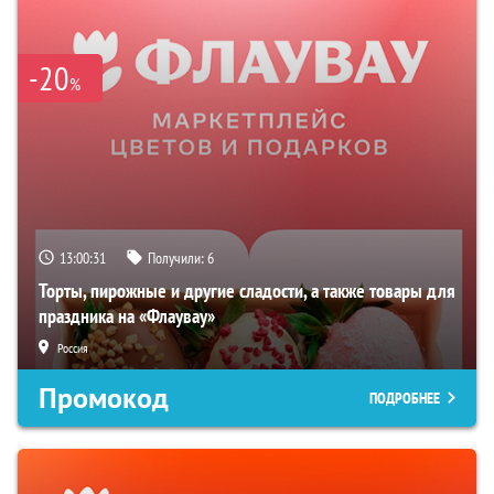
-20
%
13:00:29
Получили:
6
Торты, пирожные и другие сладости, а также товары для
праздника на «Флаувау»
Россия
Промокод
ПОДРОБНЕЕ