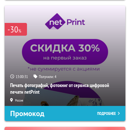
-30
%
13:00:29
Получили:
4
Печать фотографий, фотокниг от сервиса цифровой
печати netPrint
Россия
Промокод
ПОДРОБНЕЕ