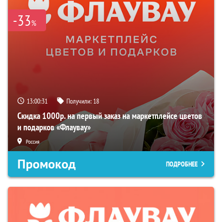
-33
%
13:00:29
Получили:
18
Скидка 1000р. на первый заказ на маркетплейсе цветов
и подарков «Флаувау»
Россия
Промокод
ПОДРОБНЕЕ