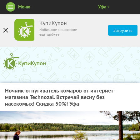
Меню
Уфа
КупиКупон
Мобильное приложение
Загрузить
ещё удобнее
Ночник-отпугиватель комаров от интернет-
магазина Technozal. Встречай весну без
насекомых! Скидка 50%! Уфа