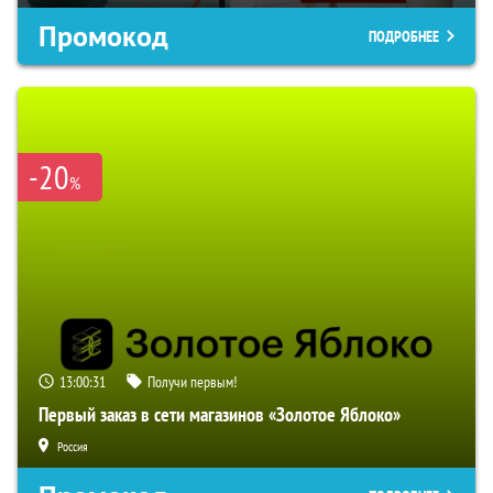
Промокод
ПОДРОБНЕЕ
-20
%
13:00:29
Получи первым!
Первый заказ в сети магазинов «Золотое Яблоко»
Россия