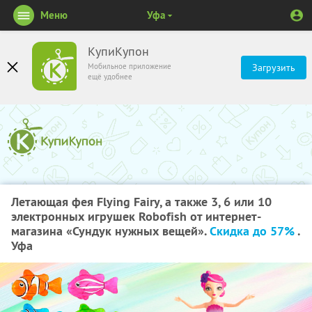
Меню
Уфа
КупиКупон
Мобильное приложение
Загрузить
ещё удобнее
Летающая фея Flying Fairy, а также 3, 6 или 10
электронных игрушек Robofish от интернет-
магазина «Сундук нужных вещей».
Скидка до 57%
.
Уфа