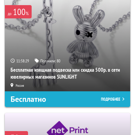
100
%
до
11:58:28
Получили:
80
Бесплатная изящная подвеска или скидка 500р. в сети
ювелирных магазинов SUNLIGHT
Россия
Бесплатно
ПОДРОБНЕЕ