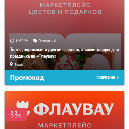
11:58:28
Получили:
6
Торты, пирожные и другие сладости, а также товары для
праздника на «Флаувау»
Россия
Промокод
ПОДРОБНЕЕ
-33
%