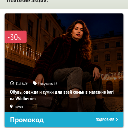
Похожие акции:
-30
%
11:58:28
Получили:
32
Обувь, одежда и сумки для всей семьи в магазине kari
на Wildberries
Россия
Промокод
ПОДРОБНЕЕ