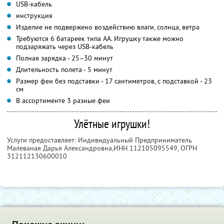
USB-кабель
инструкция
Изделие не подвержено воздействию влаги, солнца, ветра
Требуются 6 батареек типа AA. Игрушку также можно
подзаряжать через USB-кабель
Полная зарядка - 25–30 минут
Длительность полета - 5 минут
Размер феи без подставки - 17 сантиметров, с подставкой - 23
см
В ассортименте 3 разные феи
Улётные игрушки!
Услуги предоставляет: Индивидуальный Предприниматель
Малеваная Дарья Александровна,
ИНН 112105095549
, ОГРН
312112130600010