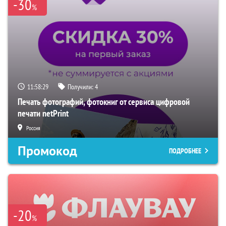
-30
%
11:58:28
Получили:
4
Печать фотографий, фотокниг от сервиса цифровой
печати netPrint
Россия
Промокод
ПОДРОБНЕЕ
-20
%