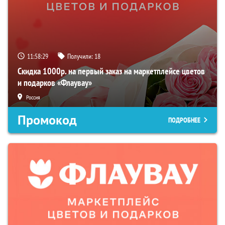
11:58:28
Получили:
18
Скидка 1000р. на первый заказ на маркетплейсе цветов
и подарков «Флаувау»
Россия
Промокод
ПОДРОБНЕЕ