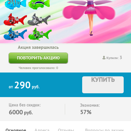
Акция завершилась
3
ПОВТОРИТЬ АКЦИЮ
Купили:
Человек проголосовало: 0
КУПИТЬ
290
от
руб.
Цена без скидки:
Экономия:
6000
57%
руб.
Основное
Адреса
Отзывы
Вопросы по акции