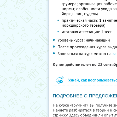
грумера; организация рабоче
нормы; особенности ухода за
йорк, шпиц, пудель)
практическая часть: 1 заняти
йоркширского терьера)
итоговая аттестация: 1 тест
Уровень курса: начинающий
После прохождения курса выда
Записаться на курс можно на
са
Купон действителен по 22 сентя
Узнай, как воспользовать
ПОДРОБНЕЕ О ПРЕДЛОЖЕ
На курсе «Груминг» вы получите з
Начнете разбираться в теории и 
стрижку. Здесь объединили опыт 