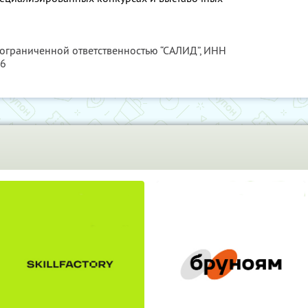
 ограниченной ответственностью “САЛИД”,
ИНН
76