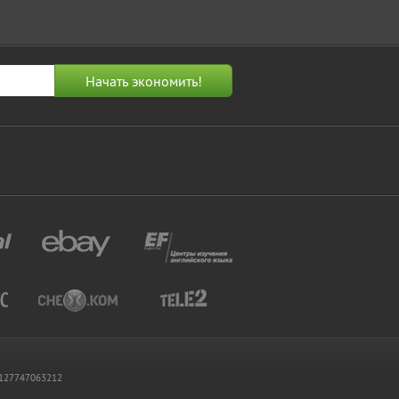
 1127747063212