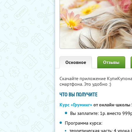
Основное
Отзывы
Скачайте приложение КупиКупон
смартфона. Это удобно :)
ЧТО ВЫ ПОЛУЧИТЕ
Курс «Груминг»
от онлайн-школы 
Вы заплатите: 1р. вместо 999р
Программа курса:
теоретическая часть: 4 урока