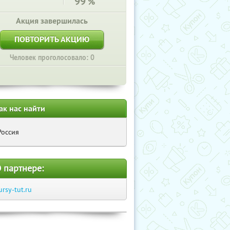
99
%
Акция завершилась
ПОВТОРИТЬ АКЦИЮ
Человек проголосовало: 0
ак нас найти
Россия
 партнере:
ursy-tut.ru