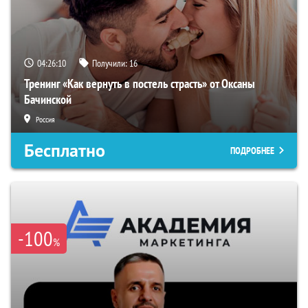
04:26:09
Получили:
16
Тренинг «Как вернуть в постель страсть» от Оксаны
Бачинской
Россия
Бесплатно
ПОДРОБНЕЕ
-100
%