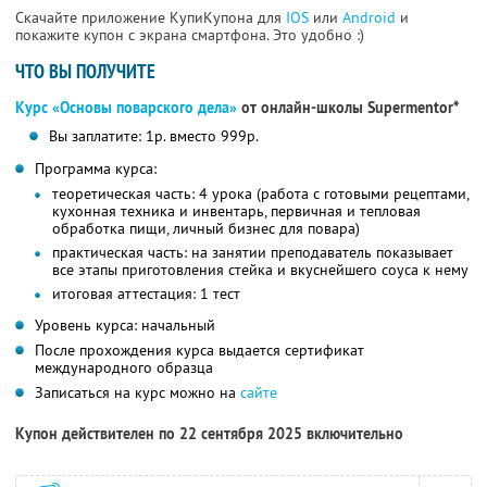
Скачайте приложение КупиКупона для
IOS
или
Android
и
покажите купон с экрана смартфона. Это удобно :)
ЧТО ВЫ ПОЛУЧИТЕ
Курс «Основы поварского дела»
от онлайн-школы Supermentor*
Вы заплатите: 1р. вместо 999р.
Программа курса:
теоретическая часть: 4 урока (работа с готовыми рецептами,
кухонная техника и инвентарь, первичная и тепловая
обработка пищи, личный бизнес для повара)
практическая часть: на занятии преподаватель показывает
все этапы приготовления стейка и вкуснейшего соуса к нему
итоговая аттестация: 1 тест
Уровень курса: начальный
После прохождения курса выдается сертификат
международного образца
Записаться на курс можно на
сайте
Купон действителен по 22 сентября 2025 включительно