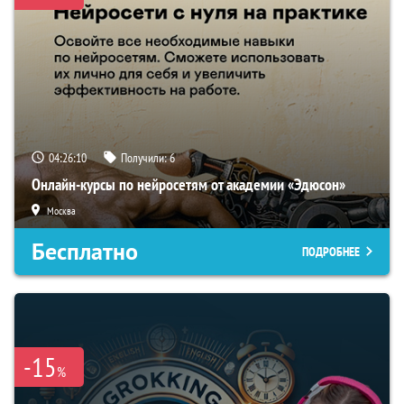
04:26:09
Получили:
6
Онлайн-курсы по нейросетям от академии «Эдюсон»
Москва
Бесплатно
ПОДРОБНЕЕ
-15
%