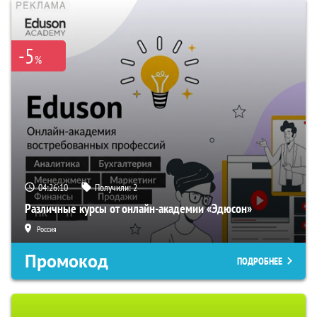
-5
%
04:26:09
Получили:
2
Различные курсы от онлайн-академии «Эдюсон»
Россия
Промокод
ПОДРОБНЕЕ