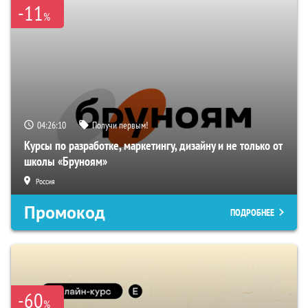
-11
%
04:26:09
Получи первым!
Курсы по разработке, маркетингу, дизайну и не только от
школы «Бруноям»
Россия
Промокод
ПОДРОБНЕЕ
-60
%