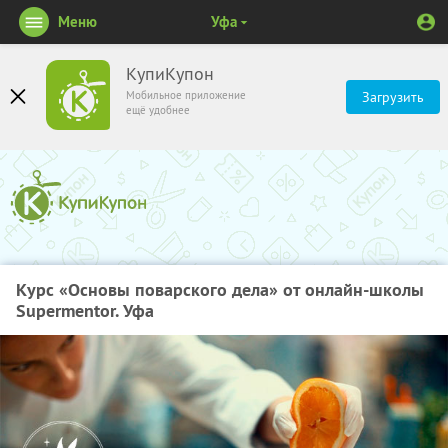
Меню
Уфа
КупиКупон
Мобильное приложение
Загрузить
ещё удобнее
Курс «Основы поварского дела» от онлайн-школы
Supermentor. Уфа