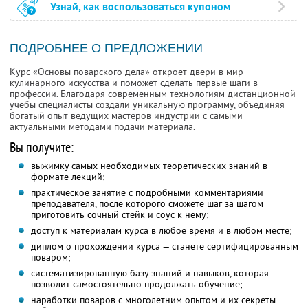
Узнай, как воспользоваться купоном
ПОДРОБНЕЕ О ПРЕДЛОЖЕНИИ
Курс «Основы поварского дела» откроет двери в мир
кулинарного искусства и поможет сделать первые шаги в
профессии. Благодаря современным технологиям дистанционной
учебы специалисты создали уникальную программу, объединяя
богатый опыт ведущих мастеров индустрии с самыми
актуальными методами подачи материала.
Вы получите:
выжимку самых необходимых теоретических знаний в
формате лекций;
практическое занятие с подробными комментариями
преподавателя, после которого сможете шаг за шагом
приготовить сочный стейк и соус к нему;
доступ к материалам курса в любое время и в любом месте;
диплом о прохождении курса — станете сертифицированным
поваром;
систематизированную базу знаний и навыков, которая
позволит самостоятельно продолжать обучение;
наработки поваров с многолетним опытом и их секреты