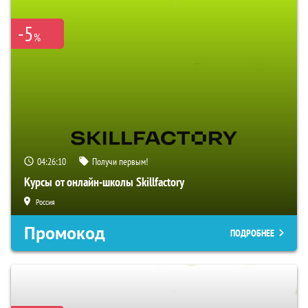
-5
%
04:26:09
Получи первым!
Курсы от онлайн-школы Skillfactory
Россия
Промокод
ПОДРОБНЕЕ