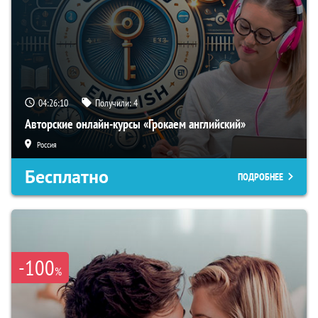
04:26:09
Получили:
4
Авторские онлайн-курсы «Грокаем английский»
Россия
Бесплатно
ПОДРОБНЕЕ
-100
%