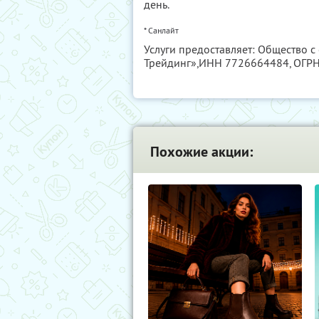
день.
* Санлайт
Услуги предоставляет: Общество 
Трейдинг»,
ИНН 7726664484
, ОГР
Похожие акции: