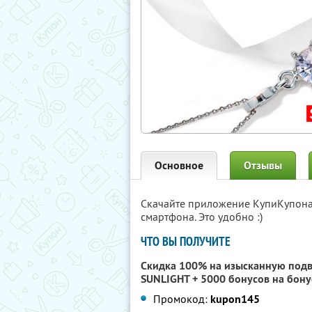
Основное
Отзывы
Скачайте приложение КупиКупон
смартфона. Это удобно :)
ЧТО ВЫ ПОЛУЧИТЕ
Скидка 100% на изысканную подв
SUNLIGHT + 5000 бонусов на бону
Промокод:
kupon145