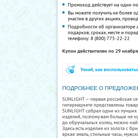
Промокод действует на один п
Вы можете получить не более о
участия в других акциях, про
Подробности об организаторе а
подарков, сроках, месте и поря
телефону:
8 (800) 775-22-22
Купон действителен по 29 ноябр
Узнай, как воспользовать
ПОДРОБНЕЕ О ПРЕДЛОЖЕ
SUNLIGHT — первая российская се
гипермаркете представлены товар
SUNLIGHT собрал одни из лучших
изделий, поэтому вам больше не н
до обручальных колец, можно най
Здесь есть изделия из золота с б
яркая эмаль, стильные часы, мужс