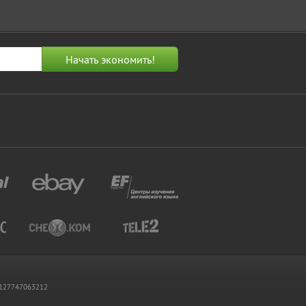
 1127747063212