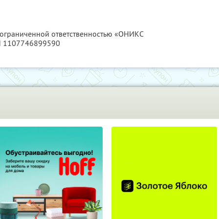
с ограниченной ответственностью «ОНИКС
Н 1107746899590