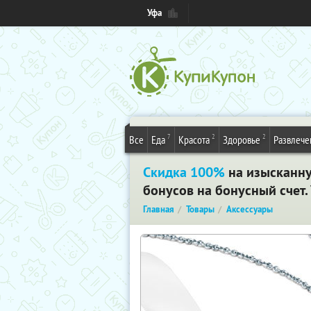
Уфа
7
2
2
Все
Еда
Красота
Здоровье
Развлече
Скидка 100%
на изысканну
бонусов на бонусный счет.
Главная
Товары
Аксессуары