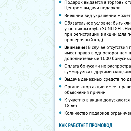
Подарок выдается в торговых 
Центром выдачи подарков
Внешний вид украшений может 
Обязательное условие: быть кл
участником клуба SUNLIGHT. Н
при регистрации в акции (для 
проверочный код)
Внимание!
В случае отсутствия
имеет право в одностороннем п
дополнительные 1000 бонусных
Оплата бонусами не распростран
суммируется с другими скидкам
Выдача денежных средств по д
Организатор акции имеет право
объяснения причин
К участию в акции допускаются
18 лет
Количество подарков ограниче
КАК РАБОТАЕТ ПРОМОКОД