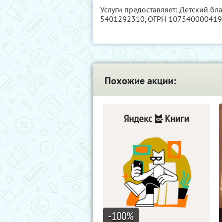
Услуги предоставляет: Детский бл
5401292310
, ОГРН 10754000041
Похожие акции:
-100
%