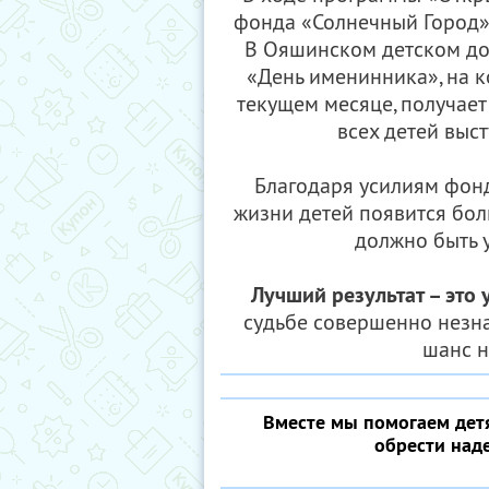
фонда «Солнечный Город»
В Ояшинском детском до
«День именинника», на 
текущем месяце, получае
всех детей выс
Благодаря усилиям фон
жизни детей появится боль
должно быть у
Лучший результат – это 
судьбе совершенно незн
шанс н
Вместе мы помогаем детя
обрести наде