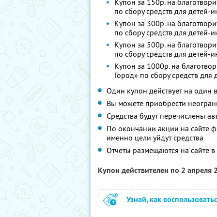
Купон за 150р. на благотвор
по сбору средств для детей-
Купон за 300р. на благотвор
по сбору средств для детей-
Купон за 500р. на благотвор
по сбору средств для детей-
Купон за 1000р. на благотв
Город» по сбору средств для
Один купон действует на один 
Вы можете приобрести неогран
Средства будут перечислены ав
По окончании акции на сайте ф
именно цели уйдут средства
Отчеты размещаются на сайте в
Купон действителен по 2 апреля
Узнай, как воспользовать