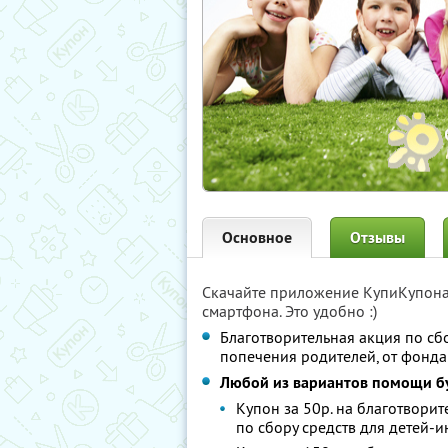
Основное
Отзывы
Скачайте приложение КупиКупон
смартфона. Это удобно :)
Благотворительная акция по сбо
попечения родителей, от фонд
Любой из вариантов помощи б
Купон за 50р. на благотвори
по сбору средств для детей-