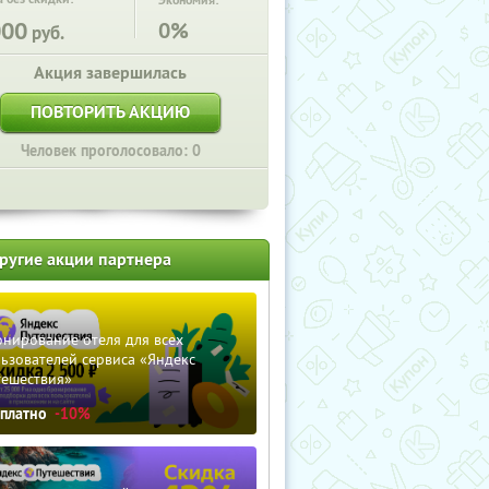
Экономия:
000
0%
руб.
Акция завершилась
ПОВТОРИТЬ АКЦИЮ
Человек проголосовало: 0
ругие акции партнера
нирование отеля для всех
ьзователей сервиса «Яндекс
тешествия»
сплатно
-10%