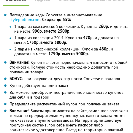
Легендарные кеды Converse в интернет-магазине
stylepodium.com
.
Скидка до 55%
1 пара из классической коллекции. Купон за
260р.
и доплата
на месте:
990р. вместо 2500р.
1 пара из коллекции 2014. Купон за
470р.
и доплата на
месте:
1750р. вместо 3800р.
2 пары из классической коллекции. Купон за
480р.
и
доплата на месте:
1790р. вместо 5000р.
Внимание!
Купон является первоначальным взносом от общей
стоимости. Полную стоимость необходимо доплатить при
получении товара
БОНУС:
при покупке от двух пар носки Converse в подарок
Купон действует на один заказ
Вы можете приобрести неограниченное количество купонов
для себя и в подарок
Предъявляйте распечатанный купон при получении заказа
Внимание!
Заказы принимаются на сайте, самовывоз возможен
только по предварительному звонку, т.к. вашего заказа может
не оказаться в пункте самовывоза. На территории действует
пропускная система, при себе иметь паспорт либо
водительское удостоверение. Въезд на территорию платный -