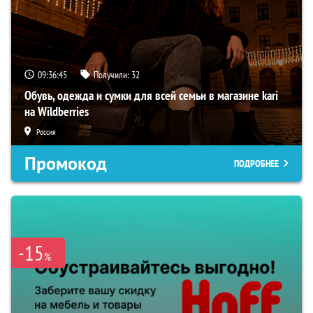
09:36:44
Получили:
32
Обувь, одежда и сумки для всей семьи в магазине kari
на Wildberries
Россия
Промокод
ПОДРОБНЕЕ
-15
%