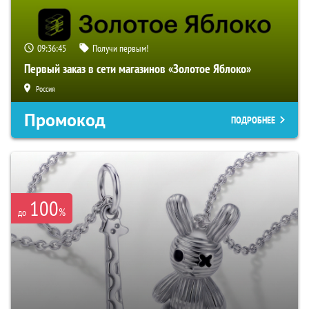
09:36:44
Получи первым!
Первый заказ в сети магазинов «Золотое Яблоко»
Россия
Промокод
ПОДРОБНЕЕ
100
%
до