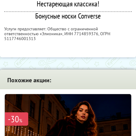
Нестареющая классика!
Бонусные носки Converse
Услуги предоставляет: Общество с ограниченной
ответственностью «Элионика»,
ИНН 7714859376
, ОГРН
5117746001313
Похожие акции:
-30
%