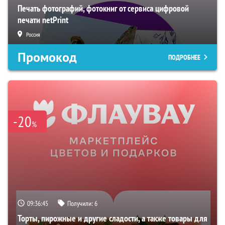
Печать фотографий, фотокниг от сервиса цифровой
печати netPrint
Россия
Промокод
ПОДРОБНЕЕ
-20
%
09:36:44
Получили:
6
Торты, пирожные и другие сладости, а также товары для