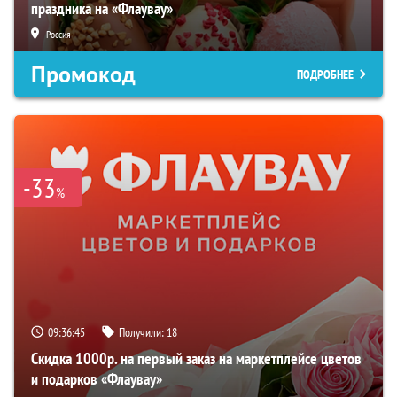
праздника на «Флаувау»
Россия
Промокод
ПОДРОБНЕЕ
-33
%
09:36:44
Получили:
18
Скидка 1000р. на первый заказ на маркетплейсе цветов
и подарков «Флаувау»