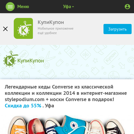
Меню
Уфа
КупиКупон
Мобильное приложение
Загрузить
ещё удобнее
Легендарные кеды Converse из классической
коллекции и коллекции 2014 в интернет-магазине
stylepodium.com + носки Converse в подарок!
Скидка до 55%
. Уфа