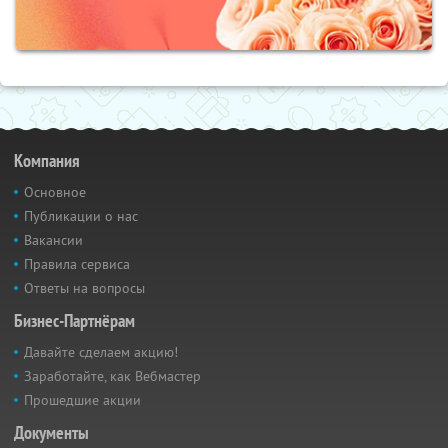
Компания
Основное
Публикации о нас
Вакансии
Правила сервиса
Ответы на вопросы
Бизнес-Партнёрам
Давайте сделаем акцию!
Заработайте, как Вебмастер
Прошедшие акции
Документы