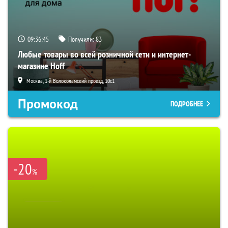
09:36:44
Получили:
83
Любые товары во всей розничной сети и интернет-
магазине Hoff
Москва, 1-й Волоколамский проезд, 10с1
Промокод
ПОДРОБНЕЕ
-20
%