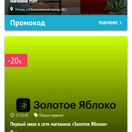
магазине Hoff
Москва, 1-й Волоколамский проезд, 10с1
Промокод
ПОДРОБНЕЕ
-20
%
17:31:46
Получи первым!
Первый заказ в сети магазинов «Золотое Яблоко»