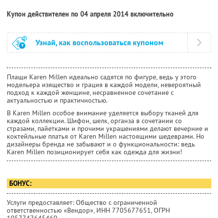
Купон действителен по 04 апреля 2014 включительно
Узнай, как воспользоваться купоном
Плащи Karen Millen идеально садятся по фигуре, ведь у этого
модельера изящество и грация в каждой модели, невероятный
подход к каждой женщине, несравненное сочетание с
актуальностью и практичностью.
В Karen Millen особое внимание уделяется выбору тканей для
каждой коллекции. Шифон, шелк, органза в сочетании со
стразами, пайетками и прочими украшениями делают вечерние и
коктейльные платья от Karen Millen настоящими шедеврами. Но
дизайнеры бренда не забывают и о функциональности: ведь
Karen Millen позиционирует себя как одежда для жизни!
БОНУС:
Услуги предоставляет: Общество с ограниченной
ответственностью «Вендор»,
ИНН 7705677651
, ОГРН