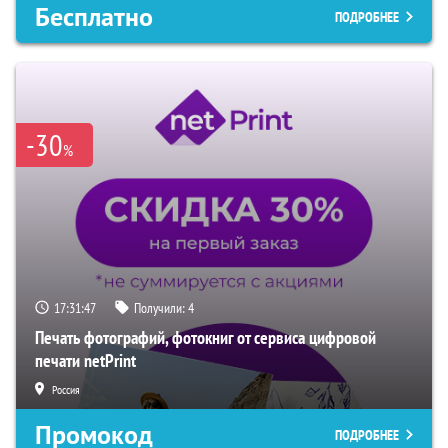
Бесплатно
ПОДРОБНЕЕ
-30
%
17:31:46
Получили:
4
Печать фотографий, фотокниг от сервиса цифровой
печати netPrint
Россия
Промокод
ПОДРОБНЕЕ