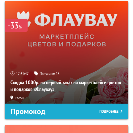
-33
%
17:31:46
Получили:
18
Скидка 1000р. на первый заказ на маркетплейсе цветов
и подарков «Флаувау»
Россия
Промокод
ПОДРОБНЕЕ