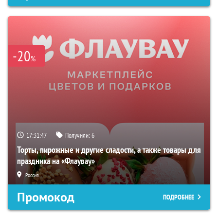
-20
%
17:31:46
Получили:
6
Торты, пирожные и другие сладости, а также товары для
праздника на «Флаувау»
Россия
Промокод
ПОДРОБНЕЕ