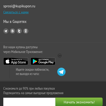
sprosi@kupikupon.ru
Связаться с нами
Мы в Соцсетях
Все наши купоны доступны
через Мобильное Приложение:
Ищите скидки поблизости,
не выходя из чата:
Сэкономьте до 90% при любых покупках
Подпишитесь на самые выгодные предложения