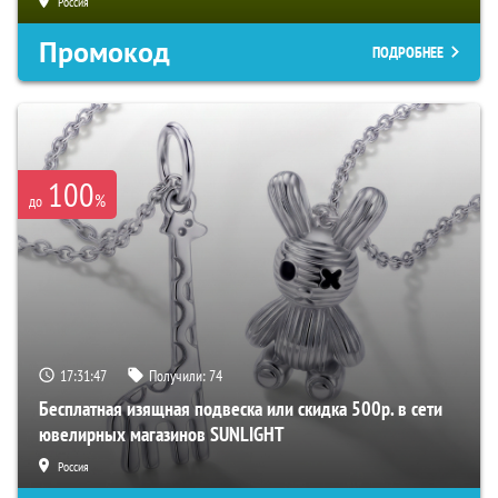
Россия
Промокод
ПОДРОБНЕЕ
100
%
до
17:31:46
Получили:
74
Бесплатная изящная подвеска или скидка 500р. в сети
ювелирных магазинов SUNLIGHT
Россия