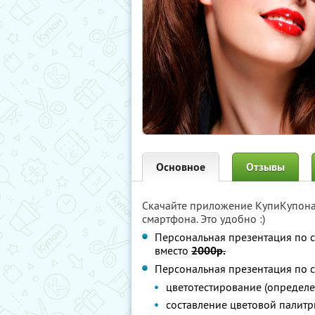
Основное
Отзывы
Скачайте приложение КупиКупон
смартфона. Это удобно :)
Персональная презентация по 
вместо
2000р.
Персональная презентация по с
цветотестирование (определе
составление цветовой палит