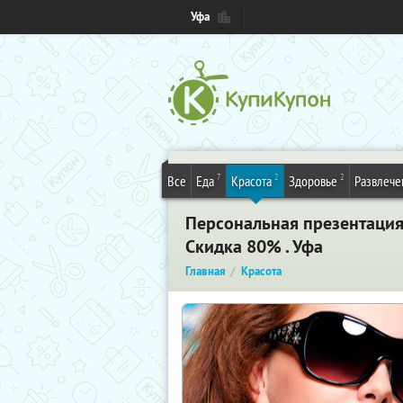
Уфа
7
2
2
Все
Еда
Красота
Здоровье
Развлече
Персональная презентация 
Скидка 80% . Уфа
Главная
Красота