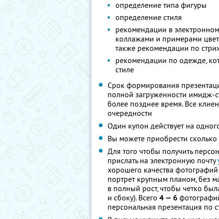
определение типа фигуры
определение стиля
рекомендации в электронном 
коллажами и примерами цвето
также рекомендации по стри
рекомендации по одежде, ко
стиле
Срок формирования презентац
полной загруженности имидж-ст
более позднее время. Все клие
очередности
Один купон действует на одног
Вы можете приобрести сколько 
Для того чтобы получить персо
прислать на электронную почту
хорошего качества фотографий (
портрет крупным планом, без ма
в полный рост, чтобы четко бы
и сбоку). Всего
4 — 6
фотографи
персональная презентация по 