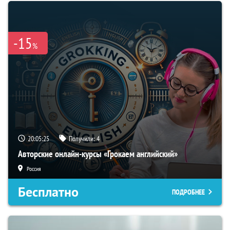
-15
%
20:05:24
Получили:
4
Авторские онлайн-курсы «Грокаем английский»
Россия
Бесплатно
ПОДРОБНЕЕ