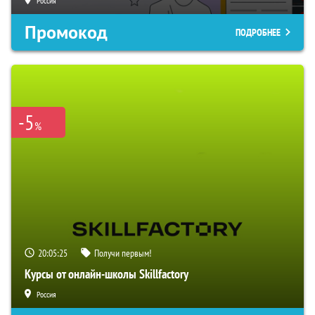
Россия
Промокод
ПОДРОБНЕЕ
-5
%
20:05:24
Получи первым!
Курсы от онлайн-школы Skillfactory
Россия