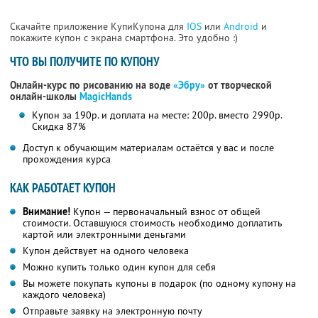
Скачайте приложение КупиКупона для
IOS
или
Android
и
покажите купон с экрана смартфона. Это удобно :)
ЧТО ВЫ ПОЛУЧИТЕ ПО КУПОНУ
Онлайн-курс по рисованию на воде
«Эбру»
от творческой
онлайн-школы
MagicHands
Купон за 190р. и доплата на месте: 200р. вместо 2990р.
Скидка 87%
Доступ к обучающим материалам остаётся у вас и после
прохождения курса
КАК РАБОТАЕТ КУПОН
Внимание!
Купон — первоначальный взнос от общей
стоимости. Оставшуюся стоимость необходимо доплатить
картой или электронными деньгами
Купон действует на одного человека
Можно купить только один купон для себя
Вы можете покупать купоны в подарок (по одному купону на
каждого человека)
Отправьте заявку на электронную почту