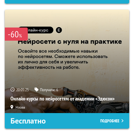
-60
%
20:05:24
Получили:
6
Онлайн-курсы по нейросетям от академии «Эдюсон»
Москва
Бесплатно
ПОДРОБНЕЕ