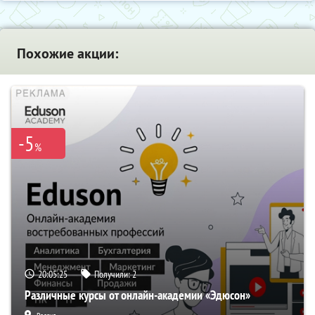
Похожие акции:
-5
%
20:05:24
Получили:
2
Различные курсы от онлайн-академии «Эдюсон»