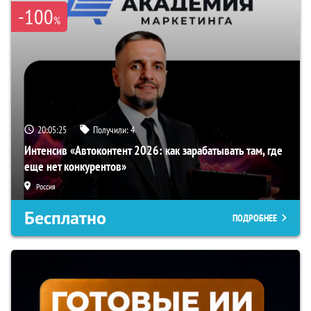
-100
%
20:05:24
Получили:
4
Интенсив «Автоконтент 2026: как зарабатывать там, где
еще нет конкурентов»
Россия
Бесплатно
ПОДРОБНЕЕ