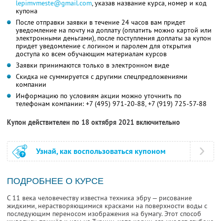
lepimvmeste@gmail.com
, указав название курса, номер и код
купона
После отправки заявки в течение 24 часов вам придет
уведомление на почту на доплату (оплатить можно картой или
электронными деньгами), после поступления доплаты за купон
придет уведомление с логином и паролем для открытия
доступа ко всем обучающим материалам курсов
Заявки принимаются только в электронном виде
Скидка не суммируется с другими спецпредложениями
компании
Информацию по условиям акции можно уточнить по
телефонам компании:
+7 (495) 971-20-88
,
+7 (919) 725-57-88
Купон действителен по 18 октября 2021 включительно
Узнай, как воспользоваться купоном
ПОДРОБНЕЕ О КУРСЕ
С 11 века человечеству известна техника эбру — рисование
жидкими, нерастворяющимися красками на поверхности воды с
последующим переносом изображения на бумагу. Этот способ