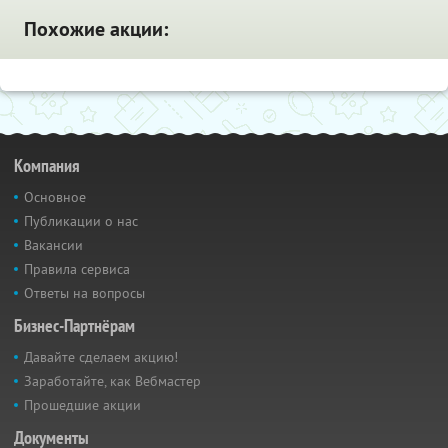
Похожие акции:
Компания
Основное
Публикации о нас
Вакансии
Правила сервиса
Ответы на вопросы
Бизнес-Партнёрам
Давайте сделаем акцию!
Заработайте, как Вебмастер
Прошедшие акции
Документы