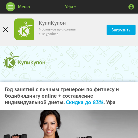
Меню
Уфа
КупиКупон
Мобильное приложение
Загрузить
ещё удобнее
Год занятий с личным тренером по фитнесу и
бодибилдингу online + составление
индивидуальной диеты.
Скидка до 83%
. Уфа