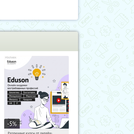
-5
%
Различные курсы от онлайн-