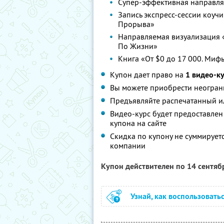
Супер-эффективная направля
Запись экспресс-сессии коучи
Прорыва»
Направляемая визуализация 
По Жизни»
Книга «От $0 до 17 000. Мифы
Купон дает право на
1 видео-к
Вы можете приобрести неограни
Предъявляйте распечатанный и
Видео-курс будет предоставлен
купона на сайте
Скидка по купону не суммируе
компании
Купон действителен по 14 сентя
Узнай, как воспользовать