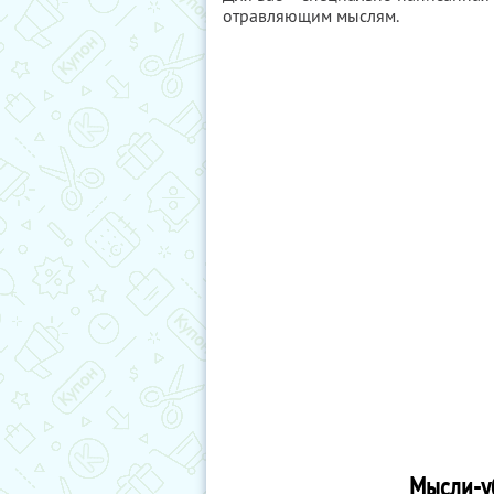
отравляющим мыслям.
Мысли-у