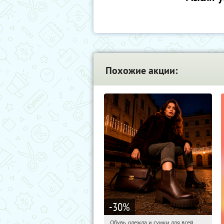
Похожие акции:
-30
%
Обувь, одежда и сумки для всей