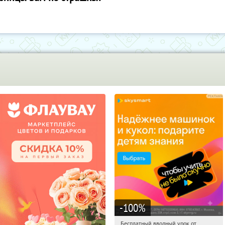
-100
%
Бесплатный вводный урок от