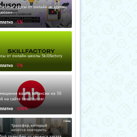
зличные курсы от онлайн-академии
дюсон»
сплатно
-5%
сы от онлайн-школы Skillfactory
сплатно
-5%
змещение вашей вакансии на 30
й на сайте HeadHunter
сплатно
-100%
ой трансфер от сервиса заказа