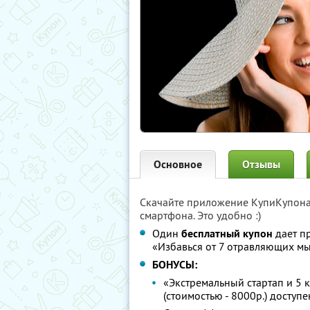
Основное
Отзывы
Скачайте приложение КупиКупон
смартфона. Это удобно :)
Один
бесплатный купон
дает п
«Избавься от 7 отравляющих м
БОНУСЫ:
«Экстремальный стартап и 5 
(стоимостью - 8000р.) доступ