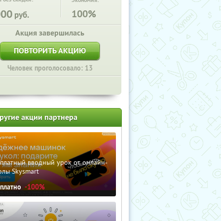
Экономия:
000
100%
руб.
Акция завершилась
ПОВТОРИТЬ АКЦИЮ
Человек проголосовало: 13
ругие акции партнера
сплатный вводный урок от онлайн-
олы Skysmart
сплатно
-100%