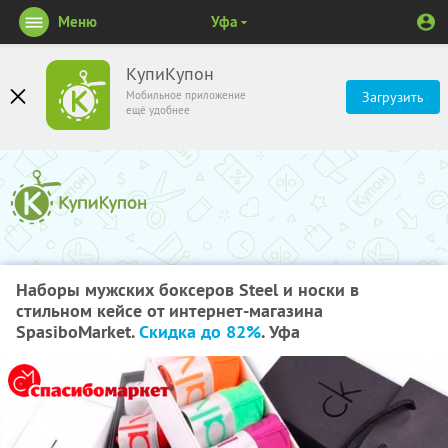
Меню
Уфа
КупиКупон
Мобильное приложение
Загрузить
ещё удобнее
Наборы мужских боксеров Steel и носки в
стильном кейсе от интернет-магазина
SpasiboMarket.
Скидка до 82%
. Уфа