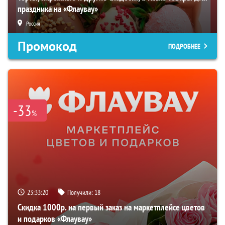
праздника на «Флаувау»
Россия
Промокод
ПОДРОБНЕЕ
-33
%
23:33:19
Получили:
18
Скидка 1000р. на первый заказ на маркетплейсе цветов
и подарков «Флаувау»