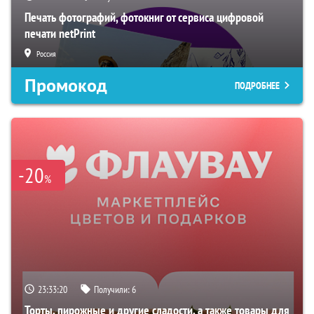
Печать фотографий, фотокниг от сервиса цифровой
печати netPrint
Россия
Промокод
ПОДРОБНЕЕ
-20
%
23:33:19
Получили:
6
Торты, пирожные и другие сладости, а также товары для