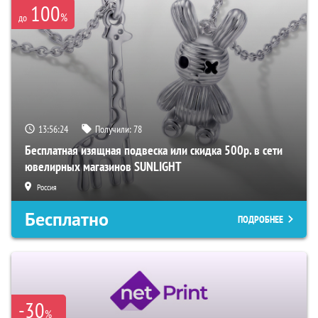
100
%
до
13:56:23
Получили:
78
Бесплатная изящная подвеска или скидка 500р. в сети
ювелирных магазинов SUNLIGHT
Россия
Бесплатно
ПОДРОБНЕЕ
-30
%