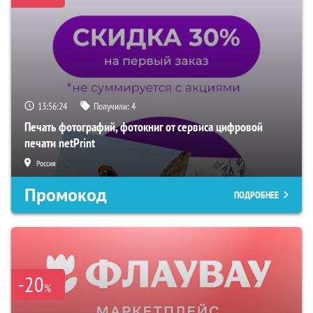
13:56:23
Получили:
4
Печать фотографий, фотокниг от сервиса цифровой
печати netPrint
Россия
Промокод
ПОДРОБНЕЕ
-20
%