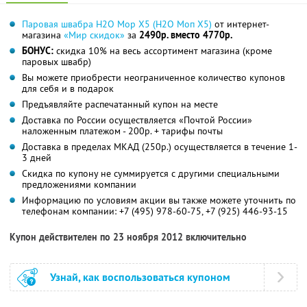
Паровая швабра H2O Mop X5 (Н2О Моп Х5)
от интернет-
магазина
«Мир скидок»
за
2490р. вместо 4770р.
БОНУС:
скидка 10% на весь ассортимент магазина (кроме
паровых швабр)
Вы можете приобрести неограниченное количество купонов
для себя и в подарок
Предъявляйте распечатанный купон на месте
Доставка по России осуществляется «Почтой России»
наложенным платежом - 200р. + тарифы почты
Доставка в пределах МКАД (250р.) осуществляется в течение 1-
3 дней
Скидка по купону не суммируется с другими специальными
предложениями компании
Информацию по условиям акции вы также можете уточнить по
телефонам компании:
+7 (495) 978-60-75, +7 (925) 446-93-15
Купон действителен по 23 ноября 2012 включительно
Узнай, как воспользоваться купоном