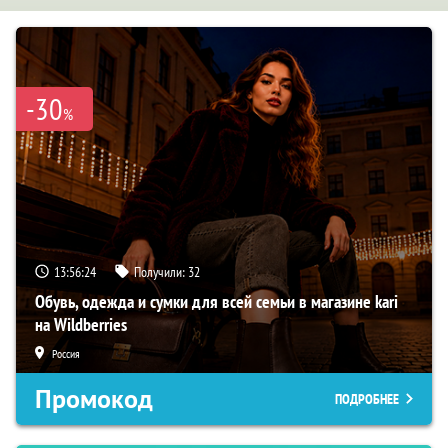
-30
%
13:56:23
Получили:
32
Обувь, одежда и сумки для всей семьи в магазине kari
на Wildberries
Россия
Промокод
ПОДРОБНЕЕ