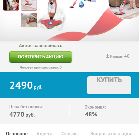
Акция завершилась
40
ПОВТОРИТЬ АКЦИЮ
Купили:
Человек проголосовало: 0
КУПИТЬ
2490
руб.
Цена без скидки:
Экономия:
4770
48%
руб.
Основное
Адреса
Отзывы
Вопросы по акции