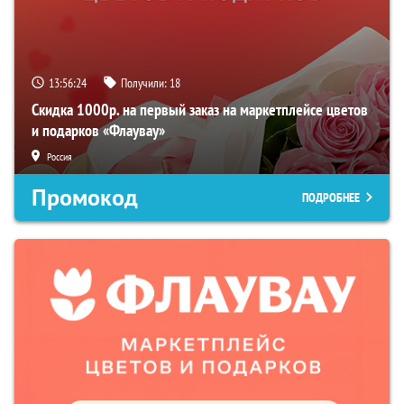
13:56:23
Получили:
18
Скидка 1000р. на первый заказ на маркетплейсе цветов
и подарков «Флаувау»
Россия
Промокод
ПОДРОБНЕЕ