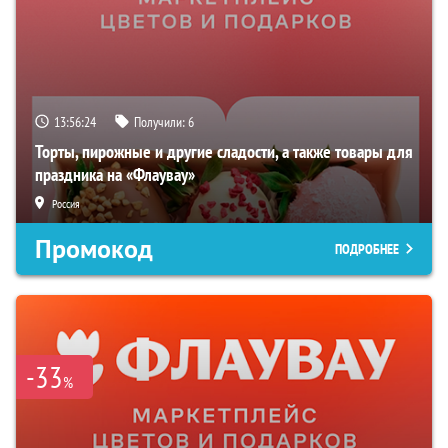
13:56:23
Получили:
6
Торты, пирожные и другие сладости, а также товары для
праздника на «Флаувау»
Россия
Промокод
ПОДРОБНЕЕ
-33
%