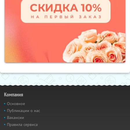
Компания
Основное
Публикации о нас
Вакансии
Правила сервиса