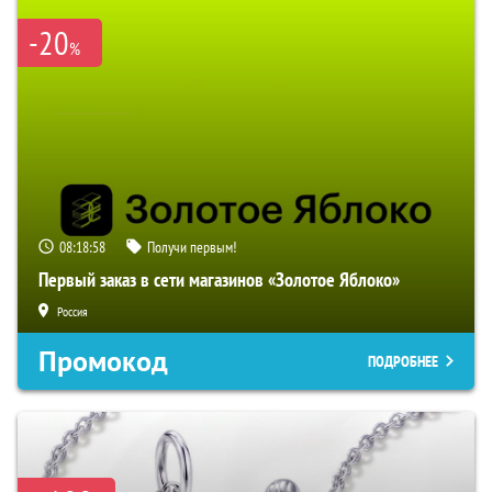
-20
%
08:18:56
Получи первым!
Первый заказ в сети магазинов «Золотое Яблоко»
Россия
Промокод
ПОДРОБНЕЕ