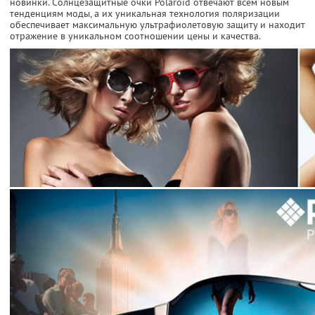
новинки. Солнцезащитные очки Polaroid отвечают всем новым
тенденциям моды, а их уникальная технология поляризации
обеспечивает максимальную ультрафиолетовую защиту и находит
отражение в уникальном соотношении цены и качества.