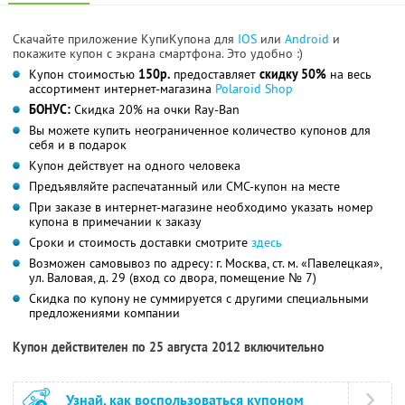
Скачайте приложение КупиКупона для
IOS
или
Android
и
покажите купон с экрана смартфона. Это удобно :)
Купон стоимостью
150р.
предоставляет
скидку 50%
на весь
ассортимент интернет-магазина
Polaroid Shop
БОНУС:
Скидка 20% на очки Ray-Ban
Вы можете купить неограниченное количество купонов для
себя и в подарок
Купон действует на одного человека
Предъявляйте распечатанный или СМС-купон на месте
При заказе в интернет-магазине необходимо указать номер
купона в примечании к заказу
Сроки и стоимость доставки смотрите
здесь
Возможен самовывоз по адресу: г. Москва, ст. м. «Павелецкая»,
ул. Валовая, д. 29 (вход со двора, помещение № 7)
Скидка по купону не суммируется с другими специальными
предложениями компании
Купон действителен по 25 августа 2012 включительно
Узнай, как воспользоваться купоном