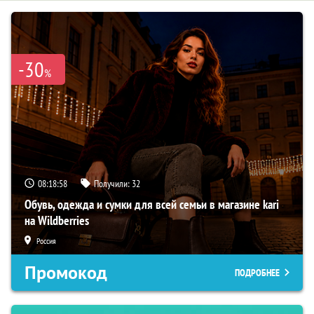
-30
%
08:18:56
Получили:
32
Обувь, одежда и сумки для всей семьи в магазине kari
на Wildberries
Россия
Промокод
ПОДРОБНЕЕ