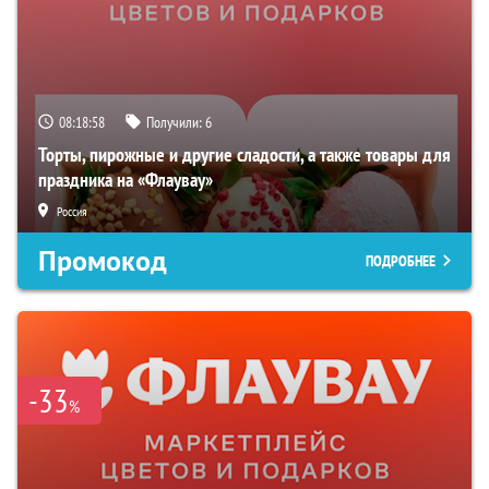
08:18:56
Получили:
6
Торты, пирожные и другие сладости, а также товары для
праздника на «Флаувау»
Россия
Промокод
ПОДРОБНЕЕ
-33
%