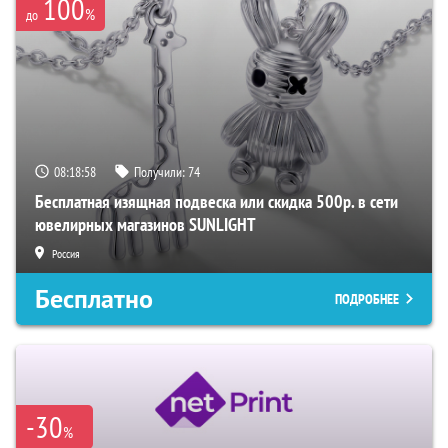
100
%
до
08:18:56
Получили:
74
Бесплатная изящная подвеска или скидка 500р. в сети
ювелирных магазинов SUNLIGHT
Россия
Бесплатно
ПОДРОБНЕЕ
-30
%