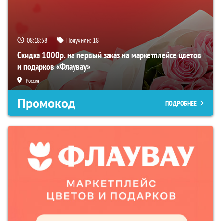
08:18:56
Получили:
18
Скидка 1000р. на первый заказ на маркетплейсе цветов
и подарков «Флаувау»
Россия
Промокод
ПОДРОБНЕЕ