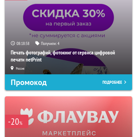
08:18:56
Получили:
4
Печать фотографий, фотокниг от сервиса цифровой
печати netPrint
Россия
Промокод
ПОДРОБНЕЕ
-20
%