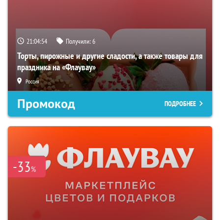
21:04:54
Получили:
6
Торты, пирожные и другие сладости, а также товары для
праздника на «Флаувау»
Россия
Промокод
ПОДРОБНЕЕ
-33
%