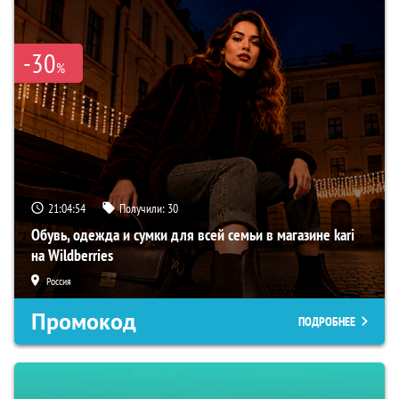
-30
%
21:04:54
Получили:
30
Обувь, одежда и сумки для всей семьи в магазине kari
на Wildberries
Россия
Промокод
ПОДРОБНЕЕ