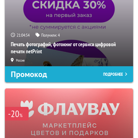
21:04:54
Получили:
4
Печать фотографий, фотокниг от сервиса цифровой
печати netPrint
Россия
Промокод
ПОДРОБНЕЕ
-20
%