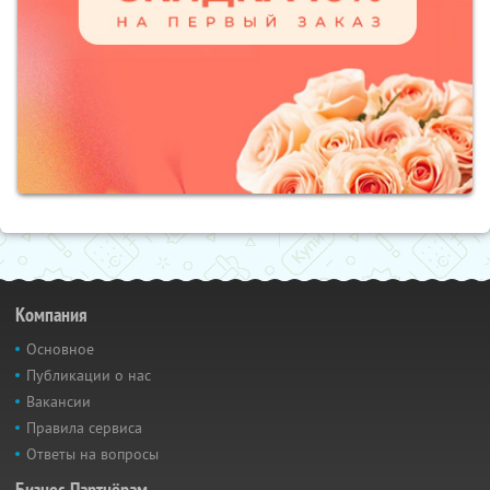
Компания
Основное
Публикации о нас
Вакансии
Правила сервиса
Ответы на вопросы
Бизнес-Партнёрам