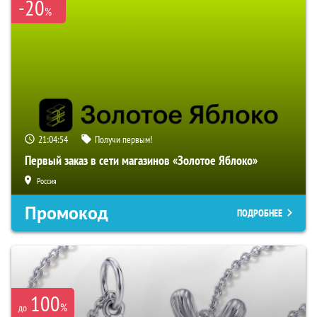
-20
%
21:04:54
Получи первым!
Первый заказ в сети магазинов «Золотое Яблоко»
Россия
Промокод
ПОДРОБНЕЕ
100
%
до