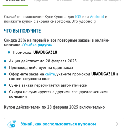
Скачайте приложение КупиКупона для
IOS
или
Android
и
покажите купон с экрана смартфона. Это удобно :)
ЧТО ВЫ ПОЛУЧИТЕ
Скидка 25% на первый и все повторные заказы в онлайн-
магазине
«Улыбка радуги»
Промокод:
URADUGA318
Акция действует до 28 февраля 2025
Промокод действует на один заказ
Оформите заказ на
сайте
, укажите промокод
URADUGA318
в
соответствующем поле
Сумма заказа пересчитается автоматически
Скидка не суммируется с другими спецпредложениями
компании
Купон действителен по 28 февраля 2025 включительно
Узнай, как воспользоваться купоном