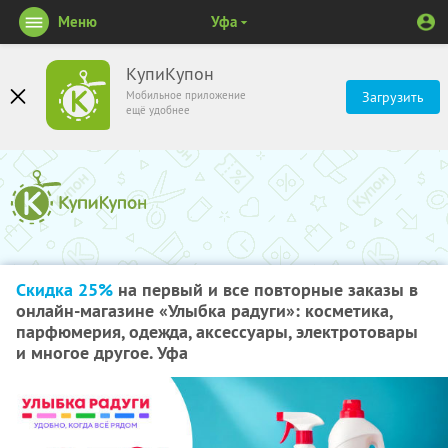
Меню
Уфа
КупиКупон
Мобильное приложение
Загрузить
ещё удобнее
Скидка 25%
на первый и все повторные заказы в
онлайн-магазине «Улыбка радуги»: косметика,
парфюмерия, одежда, аксессуары, электротовары
и многое другое. Уфа