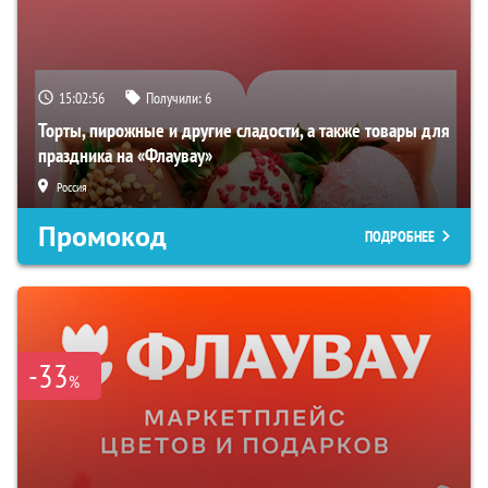
15:02:55
Получили:
6
Торты, пирожные и другие сладости, а также товары для
праздника на «Флаувау»
Россия
Промокод
ПОДРОБНЕЕ
-33
%