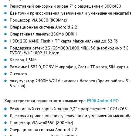
Резистивный сенсорный экран 7" c разрешением 800x480
Две точки прикосновения, увеличения и уменьшения масштаба
Процессор VIA 8650 (800Mhz)
Операционная система Android 2.2
Оперативная память: 256Mb DDRIII
HDD: 2GB NAND Flash + TF карта Максимальная до 32 Гб
Поддержка сетей: 2G (GSM900/1800 МГц), 3G (необходимо 3G
EVDO)- Wi-Fi 802.11 b/g/n
Камера 1.3Mп
Разъемы: USB2.0, DC 9V, Микрофон, Слоты TF карта, SIM-карты
G-сенсор
Аккумулятор 2400MA/7.4V литиевая батарея (Время работы 3 -
5 часов)
Характеристики планшетного компьютера
E906 Android PC
:
Резистивный сенсорный экран 9,7" c разрешением 1024x768
Две точки прикосновения, увеличения и уменьшения масштаба
Процессор VIA wm8650 (800Mhz)
Операционная система Android 2.2