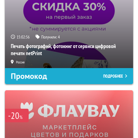
15:02:55
Получили:
4
Печать фотографий, фотокниг от сервиса цифровой
печати netPrint
Россия
Промокод
ПОДРОБНЕЕ
-20
%