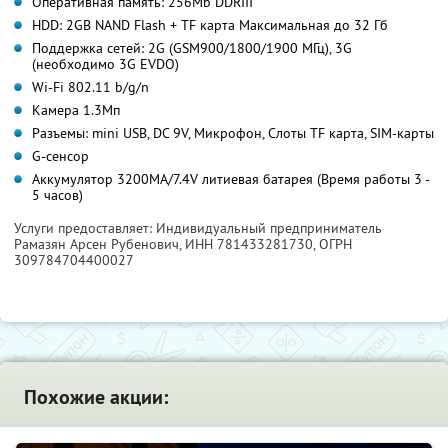
Оперативная память: 256Mb DDRIII
HDD: 2GB NAND Flash + TF карта Максимальная до 32 Гб
Поддержка сетей: 2G (GSM900/1800/1900 МГц), 3G
(необходимо 3G EVDO)
Wi-Fi 802.11 b/g/n
Камера 1.3Mп
Разъемы: mini USB, DC 9V, Микрофон, Слоты TF карта, SIM-карты
G-сенсор
Аккумулятор 3200MA/7.4V литиевая батарея (Время работы 3 -
5 часов)
Услуги предоставляет: Индивидуальный предприниматель
Рамазян Арсен Рубенович,
ИНН 781433281730
, ОГРН
309784704400027
Похожие акции: