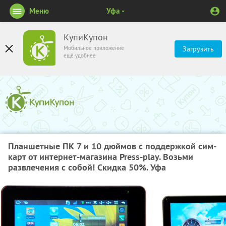
Меню
Уфа
КупиКупон
Мобильное приложение
Загрузить
ещё удобнее
Планшетные ПК 7 и 10 дюймов с поддержкой сим-
карт от интернет-магазина Press-play. Возьми
развлечения с собой! Скидка 50%. Уфа