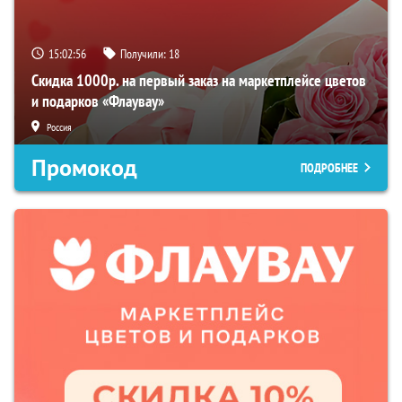
15:02:55
Получили:
18
Скидка 1000р. на первый заказ на маркетплейсе цветов
и подарков «Флаувау»
Россия
Промокод
ПОДРОБНЕЕ