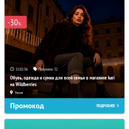
-30
%
15:02:55
Получили:
32
Обувь, одежда и сумки для всей семьи в магазине kari
на Wildberries
Россия
Промокод
ПОДРОБНЕЕ