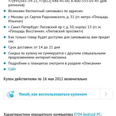
+7(495)565-39-21, +7(812) 648-45-00, 8-800-333-05-45 (для
регионов)
Возможен бесплатный самовывоз по адресам:
г. Москва: ул. Сергия Радонежского, д. 31 (ст. метро «Площадь
Ильича»)
г. Санкт-Петербург: Лиговский пр-т, д. 50, корпус 13 (ст. м.
«Площадь Восстания», «Лиговский проспект»)
Как только товар будет доступен для самовывоза, вам придет
смс
Срок доставки: от 14 до 21 дня
Скидка по купону не суммируется с другими специальными
предложениями интернет-магазина
Подробнее о планшетах смотрите в разделе «Описание»
Сайт
Купон действителен по 16 мая 2012 включительно
Узнай, как воспользоваться купоном
Характеристики планшетного компьютера
E704 Android PC
: