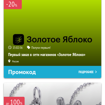
-20
%
15:02:55
Получи первым!
Первый заказ в сети магазинов «Золотое Яблоко»
Россия
Промокод
ПОДРОБНЕЕ
100
%
до