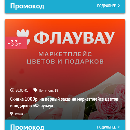
Промокод
ПОДРОБНЕЕ
-33
%
20:03:40
Получили:
18
Скидка 1000р. на первый заказ на маркетплейсе цветов
и подарков «Флаувау»
Россия
Промокод
ПОДРОБНЕЕ