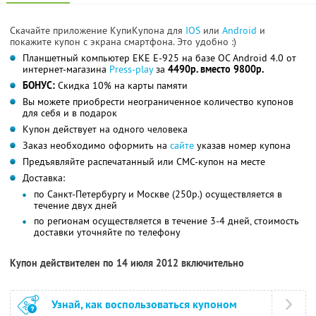
Скачайте приложение КупиКупона для
IOS
или
Android
и
покажите купон с экрана смартфона. Это удобно :)
Планшетный компьютер EKE E-925 на базе ОС Android 4.0 от
интернет-магазина
Press-play
за
4490р. вместо 9800р.
БОНУС:
Скидка 10% на карты памяти
Вы можете приобрести неограниченное количество купонов
для себя и в подарок
Купон действует на одного человека
Заказ необходимо оформить на
сайте
указав номер купона
Предъявляйте распечатанный или СМС-купон на месте
Доставка:
по Санкт-Петербургу и Москве (250р.) осуществляется в
течение двух дней
по регионам осуществляется в течение 3-4 дней, стоимость
доставки уточняйте по телефону
Купон действителен по 14 июля 2012 включительно
Узнай, как воспользоваться купоном