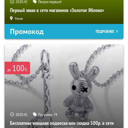
20:03:40
Получи первым!
Первый заказ в сети магазинов «Золотое Яблоко»
Россия
Промокод
ПОДРОБНЕЕ
100
%
до
20:03:40
Получили:
74
Бесплатная изящная подвеска или скидка 500р. в сети