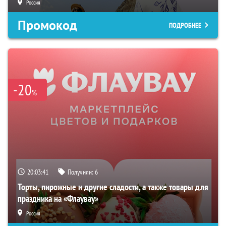
Россия
Промокод
ПОДРОБНЕЕ
-20
%
20:03:40
Получили:
6
Торты, пирожные и другие сладости, а также товары для
праздника на «Флаувау»
Россия