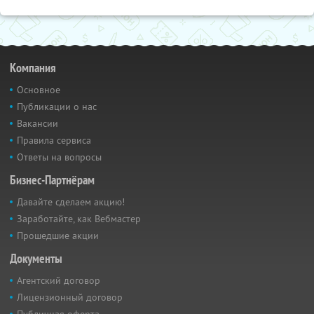
Компания
Основное
Публикации о нас
Вакансии
Правила сервиса
Ответы на вопросы
Бизнес-Партнёрам
Давайте сделаем акцию!
Заработайте, как Вебмастер
Прошедшие акции
Документы
Агентский договор
Лицензионный договор
Публичная оферта