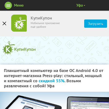
Меню
Уфа
КупиКупон
Мобильное приложение
Загрузить
ещё удобнее
Планшетный компьютер на базе ОС Android 4.0 от
интернет-магазина Press-play: стильный, мощный
и компактный со
скидкой 55%
. Возьми
развлечения с собой! Уфа