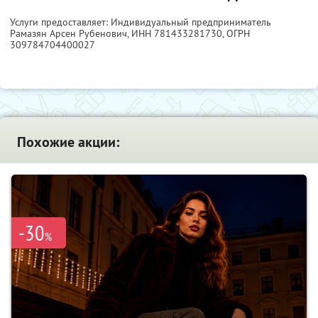
Услуги предоставляет: Индивидуальный предприниматель
Рамазян Арсен Рубенович,
ИНН 781433281730
, ОГРН
309784704400027
Похожие акции:
-30
%