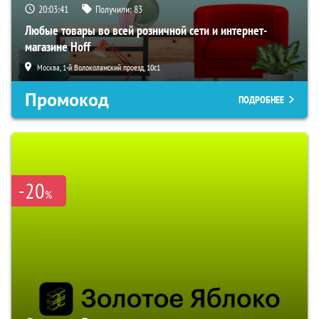
20:03:40
Получили:
83
Любые товары во всей розничной сети и интернет-
магазине Hoff
Москва, 1-й Волоколамский проезд, 10с1
Промокод
ПОДРОБНЕЕ
-20
%