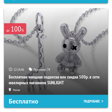
100
%
до
12:14:45
Получили:
74
Бесплатная изящная подвеска или скидка 500р. в сети
ювелирных магазинов SUNLIGHT
Россия
Бесплатно
ПОДРОБНЕЕ