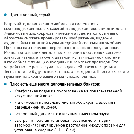
Цвета:
чёрный, серый
Встречайте, новинка: автомобильная система из 2
медиаподголовников. В каждый из подголовников вмонтирован
7-дюймовый жидкокристаллический экран, на который вы с
лёгкостью сможете проецировать изображение, видео- и
аудиофайлы с штатной мультимедийной системы автомобиля.
При этом вам не нужно переживать о сложностях установки.
Медиаподголовник лёгок в подключении к бортовой системе
электропитания, а также к штатной мультимедийной системе
автомобиля с помощью входящих в комплект проводов. Это
устройство не раз выручит вас в дальней поездке с детьми.
Теперь они не будут отвлекать вас от вождения. Просто включите
мультики на экране вашего медиаподголовника.
Плюс есть еще много дополнительных бонусов:
Комфортная подушка подголовника из привлекательной
искусственной кожи
7-дюймовый кристально чистый ЖК-экран с высоким
разрешением 800x480
Встроенный динамик с отличным качеством звука
Быстрая и простая установка независимо от марки
автомобиля: Регулируемое расстояние между опорами для
установки в сиденье (14 - 18 см)