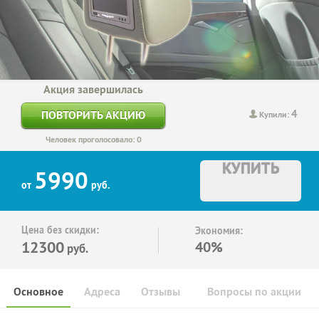
Акция завершилась
4
ПОВТОРИТЬ АКЦИЮ
Купили:
Человек проголосовало: 0
КУПИТЬ
5990
от
руб.
Цена без скидки:
Экономия:
12300
40%
руб.
Основное
Адреса
Отзывы
Вопросы по акции