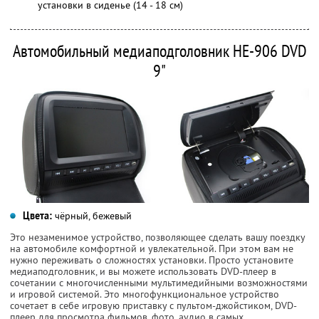
установки в сиденье (14 - 18 см)
Автомобильный медиаподголовник HE-906 DVD
9"
Цвета:
чёрный, бежевый
Это незаменимое устройство, позволяющее сделать вашу поездку
на автомобиле комфортной и увлекательной. При этом вам не
нужно переживать о сложностях установки. Просто установите
медиаподголовник, и вы можете использовать DVD-плеер в
сочетании с многочисленными мультимедийными возможностями
и игровой системой. Это многофункциональное устройство
сочетает в себе игровую приставку с пультом-джойстиком, DVD-
плеер для просмотра фильмов, фото, аудио в самых