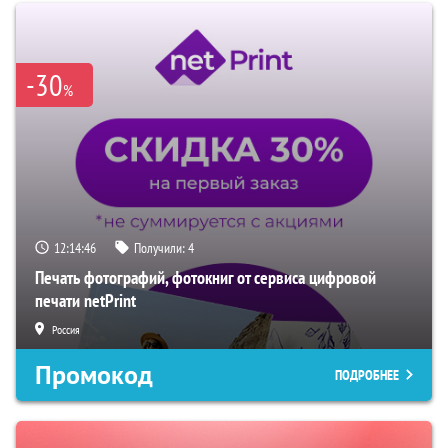
-30
%
12:14:45
Получили:
4
Печать фотографий, фотокниг от сервиса цифровой
печати netPrint
Россия
Промокод
ПОДРОБНЕЕ