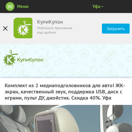
Меню
Уфа
КупиКупон
Мобильное приложение
Загрузить
ещё удобнее
Комплект из 2 медиаподголовников для авто! ЖК-
экран, качественный звук, поддержка USB, диск с
играми, пульт ДУ, джойстик. Скидка 40%. Уфа