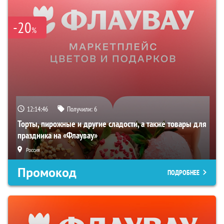
-20
%
12:14:45
Получили:
6
Торты, пирожные и другие сладости, а также товары для
праздника на «Флаувау»
Россия
Промокод
ПОДРОБНЕЕ