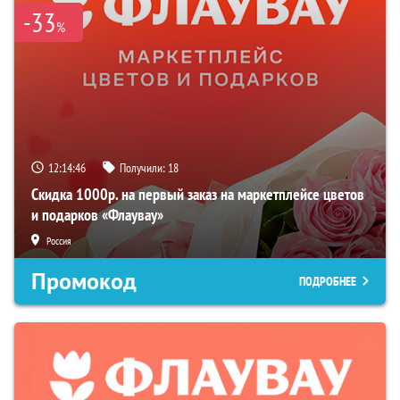
-33
%
12:14:45
Получили:
18
Скидка 1000р. на первый заказ на маркетплейсе цветов
и подарков «Флаувау»
Россия
Промокод
ПОДРОБНЕЕ