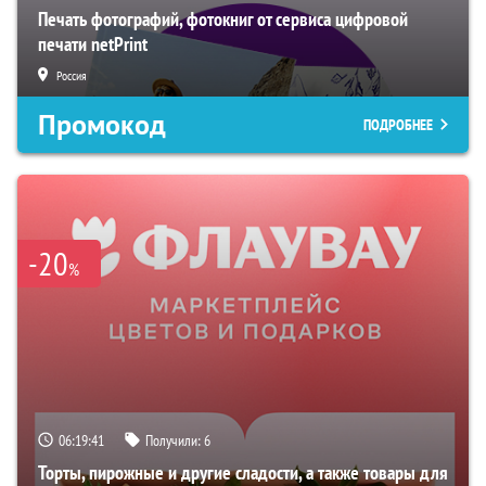
Печать фотографий, фотокниг от сервиса цифровой
печати netPrint
Россия
Промокод
ПОДРОБНЕЕ
-20
%
06:19:40
Получили:
6
Торты, пирожные и другие сладости, а также товары для