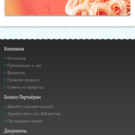
Компания
Основное
Публикации о нас
Вакансии
Правила сервиса
Ответы на вопросы
Бизнес-Партнёрам
Давайте сделаем акцию!
Заработайте, как Вебмастер
Прошедшие акции
Документы