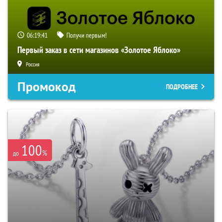
06:19:40
Получи первым!
Первый заказ в сети магазинов «Золотое Яблоко»
Россия
Промокод
ПОДРОБНЕЕ
100
%
до