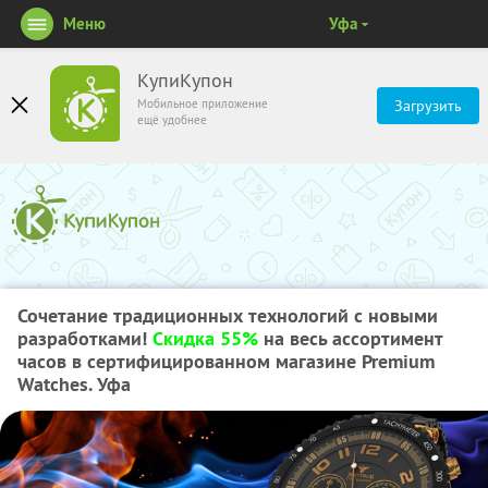
Меню
Уфа
КупиКупон
Мобильное приложение
Загрузить
ещё удобнее
Сочетание традиционных технологий с новыми
разработками!
Скидка 55%
на весь ассортимент
часов в сертифицированном магазине Premium
Watches. Уфа