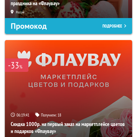
праздника на «Флаувау»
Россия
Промокод
ПОДРОБНЕЕ
-33
%
06:19:40
Получили:
18
Скидка 1000р. на первый заказ на маркетплейсе цветов
и подарков «Флаувау»