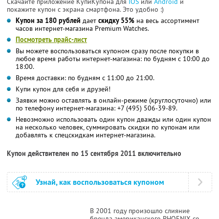
Скачайте приложение КупиКупона для
IOS
или
Android
и
покажите купон с экрана смартфона. Это удобно :)
Купон за 180 рублей
дает
скидку 55%
на весь ассортимент
часов интернет-магазина Premium Watches.
Посмотреть прайс-лист
Вы можете воспользоваться купоном сразу после покупки в
любое время работы интернет-магазина: по будням с 10:00 до
18:00.
Время доставки: по будням с 11:00 до 21:00.
Купи купон для себя и друзей!
Заявки можно оставлять в онлайн-режиме (круглосуточно) или
по телефону интернет-магазина: +7 (495) 506-39-89.
Невозможно использовать один купон дважды или один купон
на несколько человек, суммировать скидки по купонам или
добавлять к спецскидкам интернет-магазина.
Купон действителен по 15 сентября 2011 включительно
Узнай, как воспользоваться купоном
В 2001 году произошло слияние
бренда американского PHOENIX со