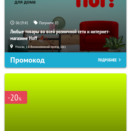
06:19:40
Получили:
83
Любые товары во всей розничной сети и интернет-
магазине Hoff
Москва, 1-й Волоколамский проезд, 10с1
Промокод
ПОДРОБНЕЕ
-20
%