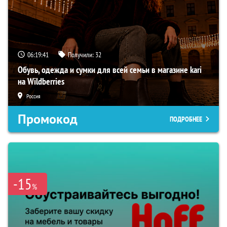
06:19:40
Получили:
32
Обувь, одежда и сумки для всей семьи в магазине kari
на Wildberries
Россия
Промокод
ПОДРОБНЕЕ
-15
%