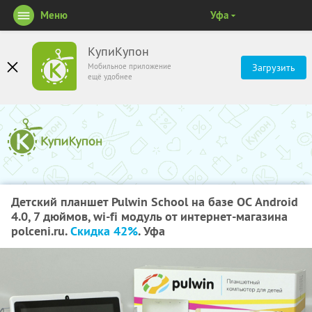
Меню
Уфа
КупиКупон
Мобильное приложение
Загрузить
ещё удобнее
Детский планшет Pulwin School на базе ОС Android
4.0, 7 дюймов, wi-fi модуль от интернет-магазина
polceni.ru.
Скидка 42%
. Уфа