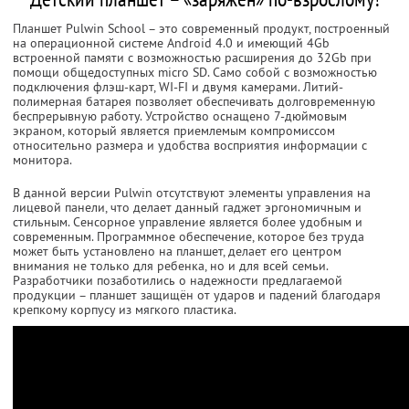
Планшет Pulwin School – это современный продукт, построенный
на операционной системе Android 4.0 и имеющий 4Gb
встроенной памяти с возможностью расширения до 32Gb при
помощи общедоступных micro SD. Само собой с возможностью
подключения флэш-карт, WI-FI и двумя камерами. Литий-
полимерная батарея позволяет обеспечивать долговременную
беспрерывную работу. Устройство оснащено 7-дюймовым
экраном, который является приемлемым компромиссом
относительно размера и удобства восприятия информации с
монитора.
В данной версии Pulwin отсутствуют элементы управления на
лицевой панели, что делает данный гаджет эргономичным и
стильным. Сенсорное управление является более удобным и
современным. Программное обеспечение, которое без труда
может быть установлено на планшет, делает его центром
внимания не только для ребенка, но и для всей семьи.
Разработчики позаботились о надежности предлагаемой
продукции – планшет защищён от ударов и падений благодаря
крепкому корпусу из мягкого пластика.