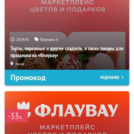
20:14:42
Получили:
6
Торты, пирожные и другие сладости, а также товары для
праздника на «Флаувау»
Россия
Промокод
ПОДРОБНЕЕ
-33
%