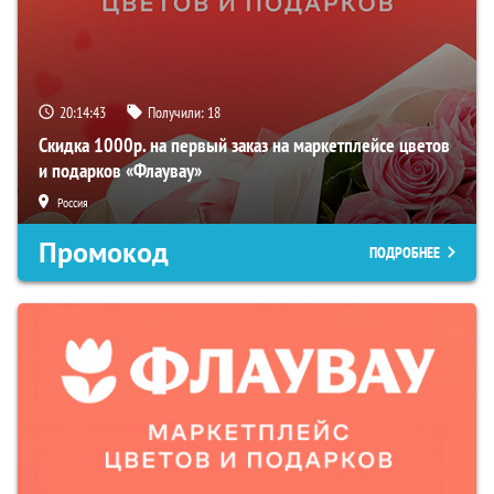
20:14:42
Получили:
18
Скидка 1000р. на первый заказ на маркетплейсе цветов
и подарков «Флаувау»
Россия
Промокод
ПОДРОБНЕЕ