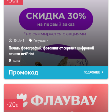
%
20:14:42
Получили:
4
Печать фотографий, фотокниг от сервиса цифровой
печати netPrint
Россия
Промокод
ПОДРОБНЕЕ
-20
%