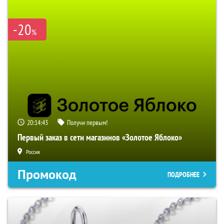
-20
%
20:14:42
Получи первым!
Первый заказ в сети магазинов «Золотое Яблоко»
Россия
Промокод
ПОДРОБНЕЕ