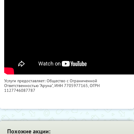
Услуги предоставляет: Общество с Ограниченной
Ответственностью "Аруна",
ИНН 7705977165
, ОГРН
1127746087787
Похожие акции: