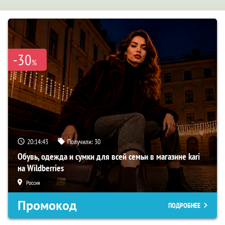
-30
%
20:14:42
Получили:
30
Обувь, одежда и сумки для всей семьи в магазине kari
на Wildberries
Россия
Промокод
ПОДРОБНЕЕ