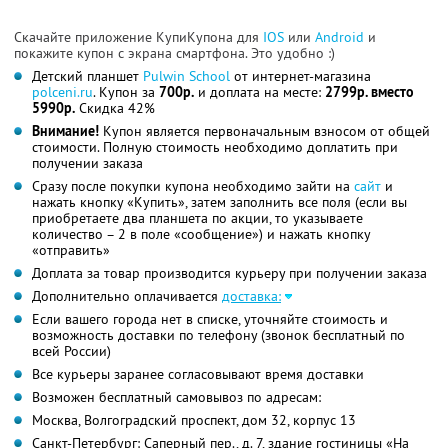
Скачайте приложение КупиКупона для
IOS
или
Android
и
покажите купон с экрана смартфона. Это удобно :)
Детский планшет
Pulwin School
от интернет-магазина
polceni.ru
. Купон за
700р.
и доплата на месте:
2799р. вместо
5990р.
Скидка 42%
Внимание!
Купон является первоначальным взносом от общей
стоимости. Полную стоимость необходимо доплатить при
получении заказа
Сразу после покупки купона необходимо зайти на
сайт
и
нажать кнопку «Купить», затем заполнить все поля (если вы
приобретаете два планшета по акции, то указываете
количество – 2 в поле «сообщение») и нажать кнопку
«отправить»
Доплата за товар производится курьеру при получении заказа
Дополнительно оплачивается
доставка:
Если вашего города нет в списке, уточняйте стоимость и
возможность доставки по телефону (звонок бесплатный по
всей России)
Все курьеры заранее согласовывают время доставки
Возможен бесплатный самовывоз по адресам:
Москва, Волгоградский проспект, дом 32, корпус 13
Санкт-Петербург: Саперный пер., д. 7, здание гостиницы «На