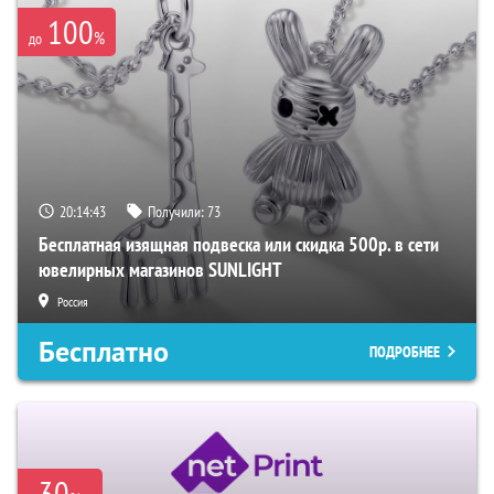
100
%
до
20:14:42
Получили:
73
Бесплатная изящная подвеска или скидка 500р. в сети
ювелирных магазинов SUNLIGHT
Россия
Бесплатно
ПОДРОБНЕЕ
-30