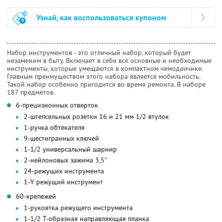
Узнай, как воспользоваться купоном
Набор инструментов - это отличный набор, который будет
незаменим в быту. Включает в себя все основные и необходимые
инструменты, которые умещаются в компактном чемоданчике.
Главным преимуществом этого набора является мобильность.
Такой набор особенно пригодится во время ремонта. В наборе
187 предметов.
6-прецизионных отверток
2-штепсельных розетки 16 и 21 мм 1/2 втулок
1-ручка обтекателя
9-шестигранных ключей
1-1/2 универсальный шарнир
2-нейлоновых зажима 3,5"
24-режущих инструмента
1-Y режущий инструмент
60-крепежей
1-рукоятка режущего инструмента
1-1/2 Т-образная направляющая планка