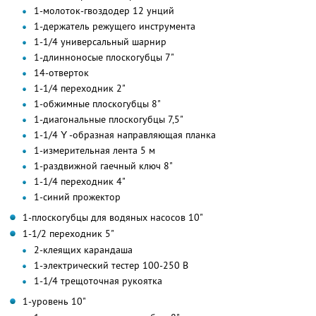
1-молоток-гвоздодер 12 унций
1-держатель режущего инструмента
1-1/4 универсальный шарнир
1-длинноносые плоскогубцы 7"
14-отверток
1-1/4 переходник 2"
1-обжимные плоскогубцы 8"
1-диагональные плоскогубцы 7,5"
1-1/4 Υ -образная направляющая планка
1-измерительная лента 5 м
1-раздвижной гаечный ключ 8"
1-1/4 переходник 4"
1-синий прожектор
1-плоскогубцы для водяных насосов 10"
1-1/2 переходник 5"
2-клеящих карандаша
1-электрический тестер 100-250 В
1-1/4 трещоточная рукоятка
1-уровень 10"