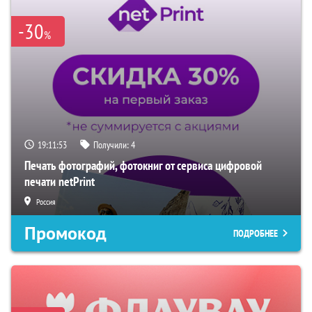
-30
%
19:11:52
Получили:
4
Печать фотографий, фотокниг от сервиса цифровой
печати netPrint
Россия
Промокод
ПОДРОБНЕЕ