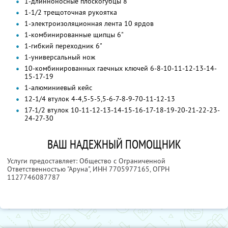
1-длинноносные плоскогубцы 8"
1-1/2 трещоточная рукоятка
1-электроизоляционная лента 10 ярдов
1-комбинированные щипцы 6"
1-гибкий переходник 6"
1-универсальный нож
10-комбинированных гаечных ключей 6-8-10-11-12-13-14-
15-17-19
1-алюминиевый кейс
12-1/4 втулок 4-4,5-5-5,5-6-7-8-9-70-11-12-13
17-1/2 втулок 10-11-12-13-14-15-16-17-18-19-20-21-22-23-
24-27-30
ВАШ НАДЕЖНЫЙ ПОМОЩНИК
Услуги предоставляет: Общество с Ограниченной
Ответственностью "Аруна",
ИНН 7705977165
, ОГРН
1127746087787