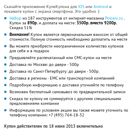
Скачайте приложение КупиКупона для
IOS
или
Android
и
покажите купон с экрана смартфона. Это удобно :)
Набор
из 187 инструментов от интернет-магазина
Polceni.ru
.
Купон за
890р.
и доплата на месте:
3500р. вместо 9200р.
Скидка 51%
Внимание!
Купон является первоначальным взносом от общей
стоимости. Полную стоимость необходимо доплатить на месте
Вы можете приобрести неограниченное количество купонов
для себя и в подарок
Предъявляйте распечатанный или СМС-купон на месте
Доставка по Москве: до двери - 500р
Доставка по Санкт-Петербургу: до двери - 500р.
Доставка в регионы - ЕМС или транспортной компанией
Подробную информацию о доставке уточняйте по телефону
Возможен бесплатный самовывоз по предварительной записи
Скидка по купону не суммируется с другими специальными
предложениями компании
Информацию по условиям акции вы также можете уточнить по
телефону компании:
+7 (495) 764-18-32
Купон действителен по 18 июня 2013 включительно