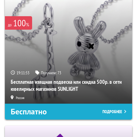
100
%
до
19:11:52
Получили:
73
Бесплатная изящная подвеска или скидка 500р. в сети
ювелирных магазинов SUNLIGHT
Россия
Бесплатно
ПОДРОБНЕЕ