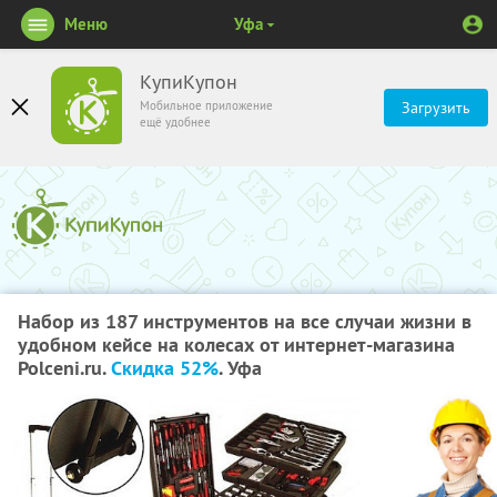
Меню
Уфа
КупиКупон
Мобильное приложение
Загрузить
ещё удобнее
Набор из 187 инструментов на все случаи жизни в
удобном кейсе на колесах от интернет-магазина
Polceni.ru.
Скидка 52%
. Уфа