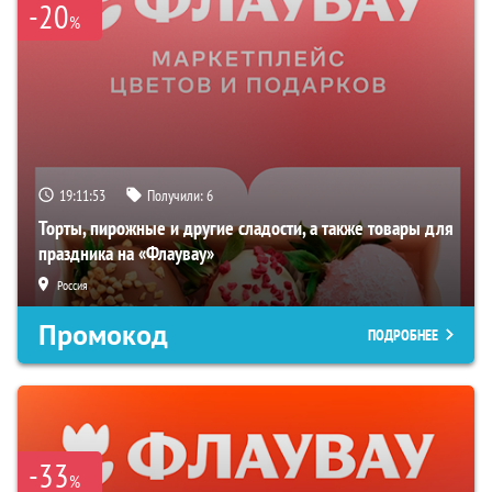
-20
%
19:11:52
Получили:
6
Торты, пирожные и другие сладости, а также товары для
праздника на «Флаувау»
Россия
Промокод
ПОДРОБНЕЕ
-33
%