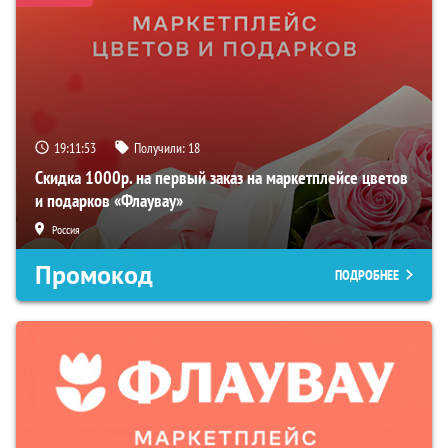
19:11:52
Получили:
18
Скидка 1000р. на первый заказ на маркетплейсе цветов
и подарков «Флаувау»
Россия
Промокод
ПОДРОБНЕЕ