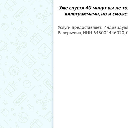
Уже спустя 40 минут вы не т
килограммами, но и сможет
Услуги предоставляет: Индивиду
Валерьевич,
ИНН 645004446020
,