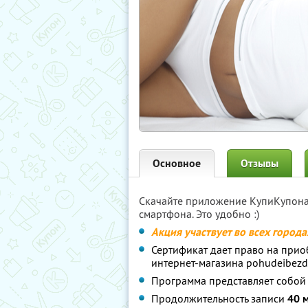
Основное
Отзывы
Скачайте приложение КупиКупон
смартфона. Это удобно :)
Акция участвует во всех город
Сертификат дает право на при
интернет-магазина pohudeibezdi
Программа представляет собо
Продолжительность записи
40 