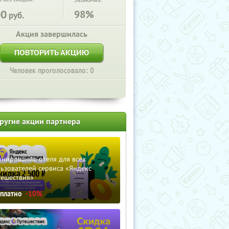
Экономия:
00
98%
руб.
Акция завершилась
ПОВТОРИТЬ АКЦИЮ
Человек проголосовало: 0
ругие акции партнера
нирование отеля для всех
ьзователей сервиса «Яндекс
тешествия»
сплатно
-10%