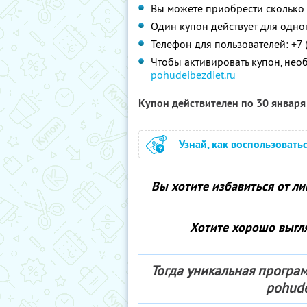
Вы можете приобрести сколько 
Один купон действует для одно
Телефон для пользователей: +7 
Чтобы активировать купон, нео
pohudeibezdiet.ru
Купон действителен по 30 январ
Узнай, как воспользовать
Вы хотите избавиться от л
Хотите хорошо выгля
Тогда уникальная програ
pohude