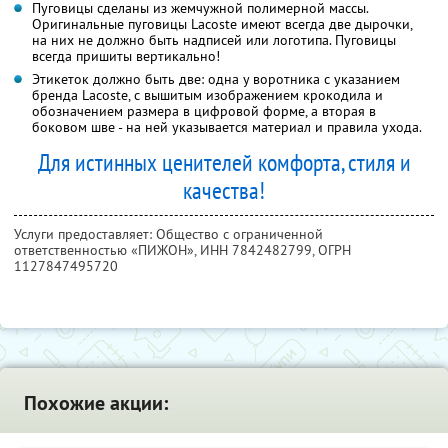
Пуговицы сделаны из жемчужной полимерной массы.
Оригинальные пуговицы Lacoste имеют всегда две дырочки,
на них не должно быть надписей или логотипа. Пуговицы
всегда пришиты вертикально!
Этикеток должно быть две: одна у воротника c указанием
бренда Lacoste, с вышитым изображением крокодила и
обозначением размера в цифровой форме, а вторая в
боковом шве - на ней указывается материал и правила ухода.
Для истинных ценителей комфорта, стиля и
качества!
Услуги предоставляет: Общество с ограниченной
ответственностью «ПИЖОН»,
ИНН 7842482799
, ОГРН
1127847495720
Похожие акции: