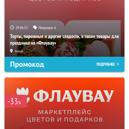
19:46:52
Получили:
6
Торты, пирожные и другие сладости, а также товары для
праздника на «Флаувау»
Россия
Промокод
ПОДРОБНЕЕ
-33
%