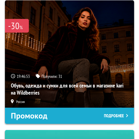
-30
%
19:46:52
Получили:
31
Обувь, одежда и сумки для всей семьи в магазине kari
на Wildberries
Россия
Промокод
ПОДРОБНЕЕ