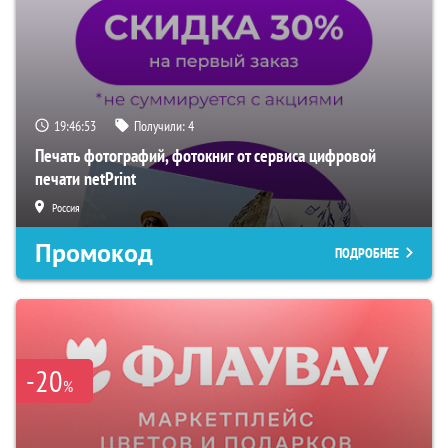
19:46:52
Получили:
4
Печать фотографий, фотокниг от сервиса цифровой
печати netPrint
Россия
Промокод
ПОДРОБНЕЕ
-20
%