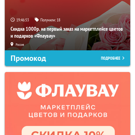
19:46:52
Получили:
18
Скидка 1000р. на первый заказ на маркетплейсе цветов
и подарков «Флаувау»
Россия
Промокод
ПОДРОБНЕЕ