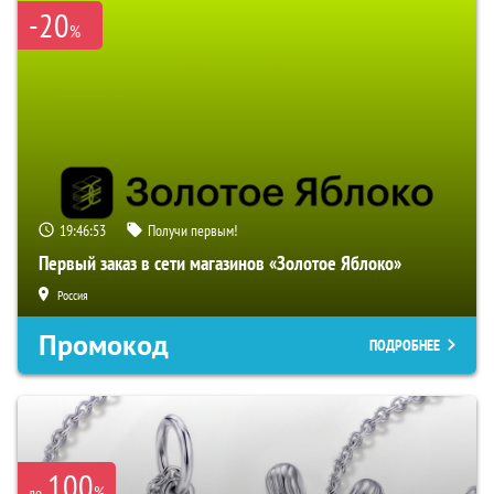
-20
%
19:46:52
Получи первым!
Первый заказ в сети магазинов «Золотое Яблоко»
Россия
Промокод
ПОДРОБНЕЕ
100
%
до