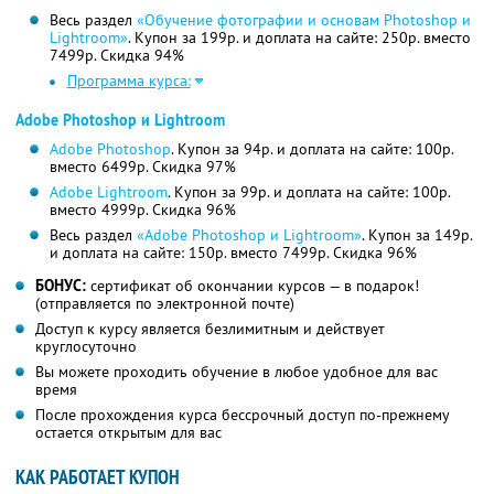
Весь раздел
«Обучение фотографии и основам Photoshop и
Lightroom»
. Купон за 199р. и доплата на сайте: 250р. вместо
7499р. Скидка 94%
Программа курса:
Adobe Photoshop и Lightroom
Adobe Photoshop
. Купон за 94р. и доплата на сайте: 100р.
вместо 6499р.
Скидка 97%
Adobe Lightroom
. Купон за 99р. и доплата на сайте: 100р.
вместо 4999р.
Скидка 96%
Весь раздел
«Adobe Photoshop и Lightroom»
. Купон за 149р.
и доплата на сайте: 150р. вместо 7499р. Скидка 96%
БОНУС:
сертификат об окончании курсов — в подарок!
(отправляется по электронной почте)
Доступ к курсу является безлимитным и действует
круглосуточно
Вы можете проходить обучение в любое удобное для вас
время
После прохождения курса бессрочный доступ по-прежнему
остается открытым для вас
КАК РАБОТАЕТ КУПОН