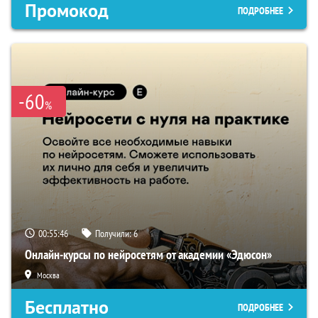
Промокод
ПОДРОБНЕЕ
-60
%
00:55:45
Получили:
6
Онлайн-курсы по нейросетям от академии «Эдюсон»
Москва
Бесплатно
ПОДРОБНЕЕ