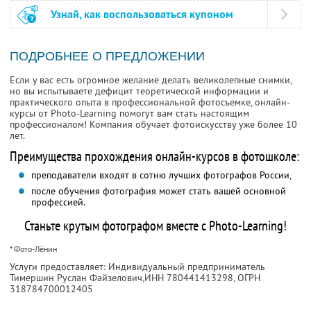
Узнай, как воспользоваться купоном
ПОДРОБНЕЕ О ПРЕДЛОЖЕНИИ
Если у вас есть огромное желание делать великолепные снимки,
но вы испытываете дефицит теоретической информации и
практического опыта в профессиональной фотосъемке, онлайн-
курсы от Photo-Learning помогут вам стать настоящим
профессионалом! Компания обучает фотоискусству уже более 10
лет.
Преимущества прохождения онлайн-курсов в фотошколе:
преподаватели входят в сотню лучших фотографов России,
после обучения фотография может стать вашей основной
профессией.
Станьте крутым фотографом вместе с Photo-Learning!
* Фото-Лёнин
Услуги предоставляет: Индивидуальный предприниматель
Тимершин Руслан Файзелович,
ИНН 780441413298
, ОГРН
318784700012405