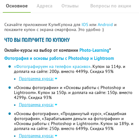
Основное
Адреса
Отзывы
Вопросы по акции
Скачайте приложение КупиКупона для
IOS
или
Android
и
покажите купон с экрана смартфона. Это удобно :)
ЧТО ВЫ ПОЛУЧИТЕ ПО КУПОНУ
Онлайн-курсы на выбор от компании
Photo-Learning
*
Фотография и основы работы с Photoshop и Lightroom
«Фотографируем на телефон красиво»
. Купон за 114р. и
доплата на сайте: 200р. вместо 4499р. Скидка 93%
Программа курса:
«Основы фотографии» и «Основы работы с Photoshop и
Lightroom». Купон за 150р. и доплата на сайте: 150р. вместо
4299р. Скидка 93%
Программа курса:
«Основы фотографии», «Продвинутый курс», «Свадебная
фотография», «Зарабатываем деньги на фотографии» и
«Основы работы с Photoshop и Lightroom». Купон за 189р. и
доплата на сайте: 250р. вместо 6499р. Скидка 93%
Программа курса: