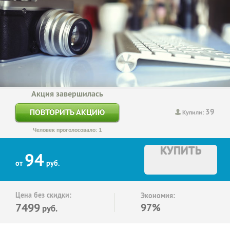
Акция завершилась
39
ПОВТОРИТЬ АКЦИЮ
Купили:
Человек проголосовало: 1
КУПИТЬ
94
от
руб.
Цена без скидки:
Экономия:
7499
97%
руб.