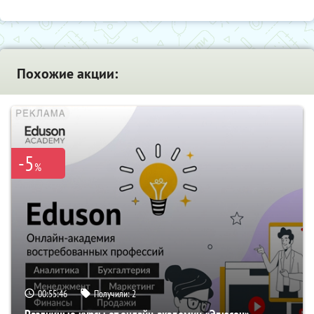
Похожие акции:
-5
%
00:55:45
Получили:
2