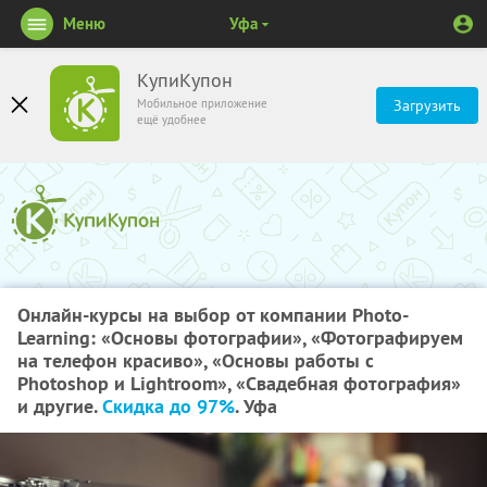
Меню
Уфа
КупиКупон
Мобильное приложение
Загрузить
ещё удобнее
Онлайн-курсы на выбор от компании Photo-
Learning: «Основы фотографии», «Фотографируем
на телефон красиво», «Основы работы с
Photoshop и Lightroom», «Свадебная фотография»
и другие.
Скидка до 97%
. Уфа