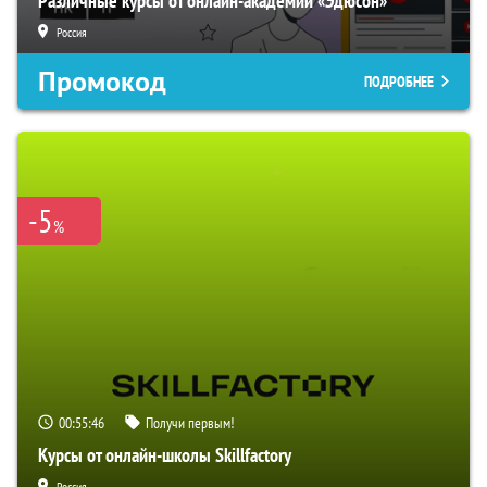
Различные курсы от онлайн-академии «Эдюсон»
Россия
Промокод
ПОДРОБНЕЕ
-5
%
00:55:45
Получи первым!
Курсы от онлайн-школы Skillfactory
Россия