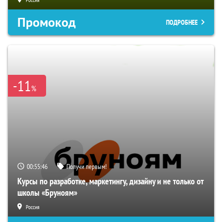
Промокод
ПОДРОБНЕЕ
-11
%
00:55:45
Получи первым!
Курсы по разработке, маркетингу, дизайну и не только от
школы «Бруноям»
Россия