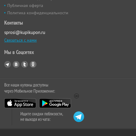
Публичная оферта
Политика конфиденциальности
Контакты
sprosi@kupikupon.ru
Связаться с нами
Мы в Соцсетях
Все наши купоны доступны
через Мобильное Приложение:
Ищите скидки поблизости,
не выходя из чата: