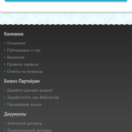
Компания
Основное
Публикации о нас
Вакансии
Правила сервиса
Ответы на вопросы
Бизнес-Партнёрам
Давайте сделаем акцию!
Заработайте, как Вебмастер
Прошедшие акции
Документы
Агентский договор
Лицензионный договор