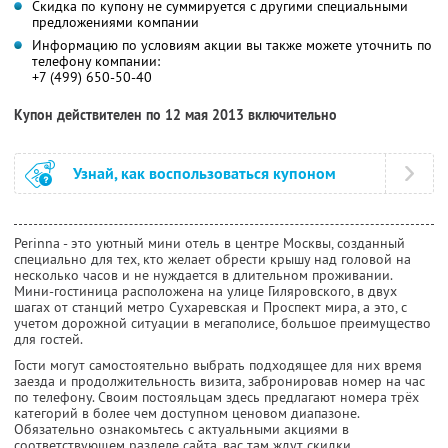
Скидка по купону не суммируется с другими специальными
предложениями компании
Информацию по условиям акции вы также можете уточнить по
телефону компании:
+7 (499) 650-50-40
Купон действителен по 12 мая 2013 включительно
Узнай, как воспользоваться купоном
Perinna - это уютный мини отель в центре Москвы, созданный
специально для тех, кто желает обрести крышу над головой на
несколько часов и не нуждается в длительном проживании.
Мини-гостиница расположена на улице Гиляровского, в двух
шагах от станций метро Сухаревская и Проспект мира, а это, с
учетом дорожной ситуации в мегаполисе, большое преимущество
для гостей.
Гости могут самостоятельно выбрать подходящее для них время
заезда и продолжительность визита, забронировав номер на час
по телефону. Своим постояльцам здесь предлагают номера трёх
категорий в более чем доступном ценовом диапазоне.
Обязательно ознакомьтесь с актуальными акциями в
соответствующем разделе сайта, вас там ждут скидки,