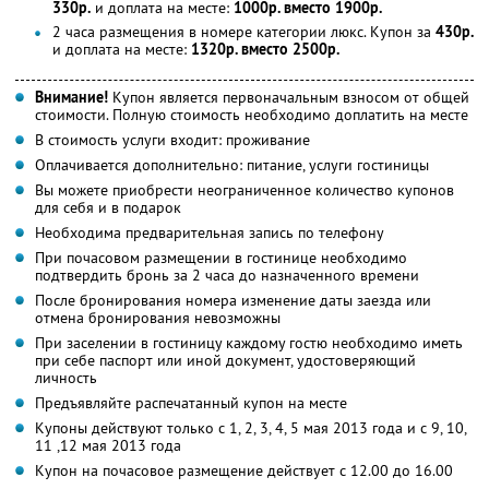
330р.
и доплата на месте:
1000р. вместо 1900р.
2 часа размещения в номере категории люкс. Купон за
430р.
и доплата на месте:
1320р. вместо 2500р.
Внимание!
Купон является первоначальным взносом от общей
стоимости. Полную стоимость необходимо доплатить на месте
В стоимость услуги входит: проживание
Оплачивается дополнительно: питание, услуги гостиницы
Вы можете приобрести неограниченное количество купонов
для себя и в подарок
Необходима предварительная запись по телефону
При почасовом размещении в гостинице необходимо
подтвердить бронь за 2 часа до назначенного времени
После бронирования номера изменение даты заезда или
отмена бронирования невозможны
При заселении в гостиницу каждому гостю необходимо иметь
при себе паспорт или иной документ, удостоверяющий
личность
Предъявляйте распечатанный купон на месте
Купоны действуют только с 1, 2, 3, 4, 5 мая 2013 года и с 9, 10,
11 ,12 мая 2013 года
Купон на почасовое размещение действует с 12.00 до 16.00