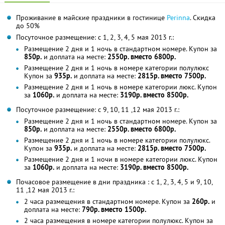
Проживание в майские праздники в гостинице
Perinna
. Скидка
до 50%
Посуточное размещение: с 1, 2, 3, 4, 5 мая 2013 г.:
Размещение 2 дня и 1 ночь в стандартном номере. Купон за
850р.
и доплата на месте:
2550р. вместо 6800р.
Размещение 2 дня и 1 ночь в номере категории полулюкс
Купон за
935р.
и доплата на месте:
2815р. вместо 7500р.
Размещение 2 дня и 1 ночь в номере категории люкс. Купон
за
1060р.
и доплата на месте:
3190р. вместо 8500р.
Посуточное размещение: с 9, 10, 11 ,12 мая 2013 г.:
Размещение 2 дня и 1 ночь в стандартном номере. Купон за
850р.
и доплата на месте:
2550р. вместо 6800р.
Размещение 2 дня и 1 ночь в номере категории полулюкс.
Купон за
935р.
и доплата на месте:
2815р. вместо 7500р.
Размещение 2 дня и 1 ночи в номере категории люкс. Купон
за
1060р.
и доплата на месте:
3190р. вместо 8500р.
Почасовое размещение в дни праздника : с 1, 2, 3, 4, 5 и 9, 10,
11 ,12 мая 2013 г.:
2 часа размещения в стандартном номере. Купон за
260р.
и
доплата на месте:
790р. вместо 1500р.
2 часа размещения в номере категории полулюкс. Купон за