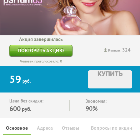
Акция завершилась
324
ПОВТОРИТЬ АКЦИЮ
Купили:
Человек проголосовало: 0
КУПИТЬ
59
руб.
Цена без скидки:
Экономия:
600
90%
руб.
Основное
Адреса
Отзывы
Вопросы по акции