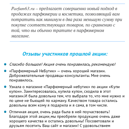
Parfum63.ru – предлагает совершенно новый подход в
продажах парфюмерии и косметики, позволяющий вам
потратить как минимум в два раза меньшую сумму при
покупке соответствующих товаров, по сравнению с
той, что вы обычно тратите в парфюмерном
магазине.
Отзывы участников прошлой акции:
Спасибо большое! Акция очень понравилась, рекомендую!
«Парфюмерный НеБутик» — очень хороший магазин.
Доброжелательные продавцы-консультанты. Мне очень
понравилось.
Узнала о магазине «Парфюмерный небутик» по акции «Купи
купон». Заинтересовалась, купила купон, сходила в этот
магазин.И была довольна тем, что выбрала то, что мне нужно и
по цене не бьющей по карману. Качеством товара остались
довольны всем кому я подарила и я сама, в том числе.
Отличная акция, очень рада была в ней поучаствовать!
Благодаря этой акции,мы преобрели продукцию очень даже
хорошего качества и остались довольны! Посоветовали и
друзьям посетить Ваш сайт и магазин! С удовольствием