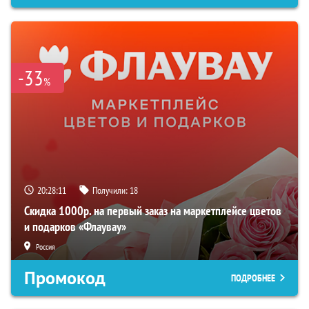
-33
%
20:28:11
Получили:
18
Скидка 1000р. на первый заказ на маркетплейсе цветов
и подарков «Флаувау»
Россия
Промокод
ПОДРОБНЕЕ