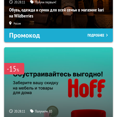
20:28:11
Получи первым!
Обувь, одежда и сумки для всей семьи в магазине kari
на Wildberries
Россия
Промокод
ПОДРОБНЕЕ
-15
%
20:28:11
Получили:
83