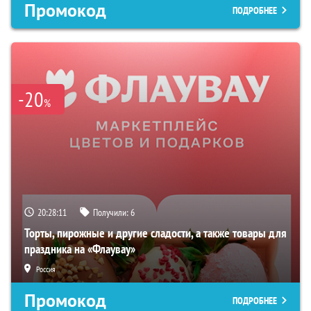
Промокод
ПОДРОБНЕЕ
-20
%
20:28:11
Получили:
6
Торты, пирожные и другие сладости, а также товары для
праздника на «Флаувау»
Россия
Промокод
ПОДРОБНЕЕ