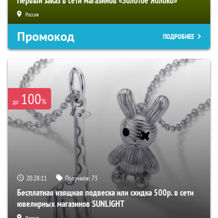
Первый заказ в сети магазинов «Золотое Яблоко»
Россия
Промокод
ПОДРОБНЕЕ
100
%
до
20:28:11
Получили:
73
Бесплатная изящная подвеска или скидка 500р. в сети
ювелирных магазинов SUNLIGHT
Россия