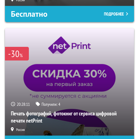
Бесплатно
ПОДРОБНЕЕ
-30
%
20:28:11
Получили:
4
Печать фотографий, фотокниг от сервиса цифровой
печати netPrint
Россия