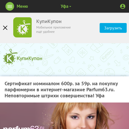
Меню
Уфа
КупиКупон
Мобильное приложение
Загрузить
ещё удобнее
Сертификат номиналом 600р. за 59р. на покупку
парфюмерии в интернет-магазине Parfum63.ru.
Неповторимые штрихи совершенства! Уфа