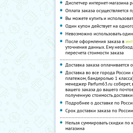
Диспетчер интернет-магазина р
Оплата заказа осуществляется 
Вы можете купить и использоват
Один купон действует на одног
Невозможно использовать оди
После оформления заказа в
инт
уточнения данных. Ему необход
пересчета стоимости заказа
Доставка заказа оплачивается 
Доставка во все города России
платежом, бандеролью 1 класса)
менеджер Parfum63.ru соберет, 
вашего заказа до вашего почтов
полученную стоимость доставки
Подробнее о доставке по Росс
Срок доставки заказа по России
Нельзя суммировать скидки по 
магазина