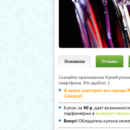
Основное
Отзывы
Скачайте приложение КупиКупон
смартфона. Это удобно :)
В акции участвуют все города Р
Самара)!
Купон за
90 р.
дает возможность
парфюмерии в
интернет-магаз
Бонус!
Обладатель купона може