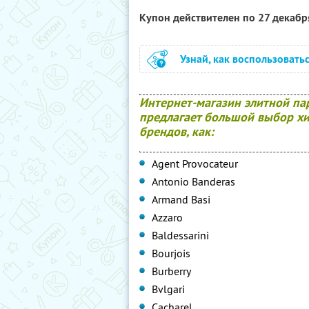
Купон действителен по 27 декаб
Узнай, как воспользовать
Интернет-магазин элитной п
предлагает большой выбор хи
брендов, как:
Agent Provocateur
Antonio Banderas
Armand Basi
Azzaro
Baldessarini
Bourjois
Burberry
Bvlgari
Cacharel