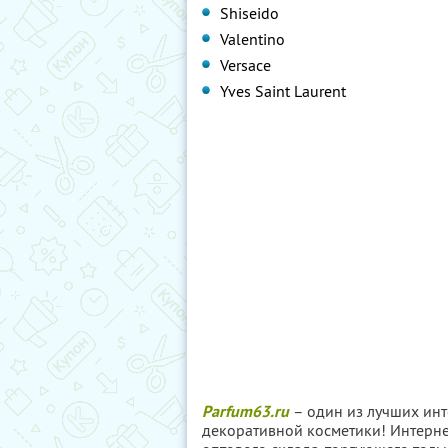
Shiseido
Valentino
Versace
Yves Saint Laurent
Parfum63.ru
– один из лучших ин
декоративной косметики! Интерне