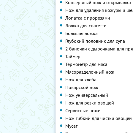
Консервный нож и открывалка
Нож для удаления кожуры и ше
Лопатка с прорезями
Ложка для спагетти
Большая ложка
Глубокий половник для супа
2 баночки с дырочками для пр
Таймер
Термометр для мяса
Мясоразделочный нож
Нож для хлеба
Поварской нож
Нож универсальный
Нож для резки овощей
Сервисные ножи
Нож гибкий для чистки овощей
Мусат