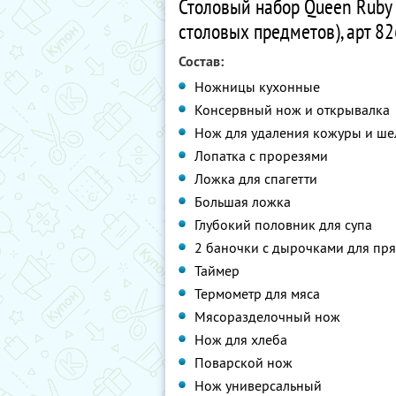
Столовый набор Queen Ruby 
столовых предметов), арт 8
Состав:
Ножницы кухонные
Консервный нож и открывалка
Нож для удаления кожуры и ше
Лопатка с прорезями
Ложка для спагетти
Большая ложка
Глубокий половник для супа
2 баночки с дырочками для пр
Таймер
Термометр для мяса
Мясоразделочный нож
Нож для хлеба
Поварской нож
Нож универсальный