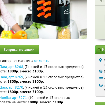
3
Вопросы по акции
К
т интернет-магазина
onkom.ru
:
lara, арт 8268
, (7 ножей и 13 столовых предметов).
есте:
1800р. вместо 3100р.
lara, арт 8269
, (7 ножей и 13 столовых предметов).
есте:
1800р. вместо 3100р.
lara, арт 8270
, (7 ножей и 13 столовых предметов).
есте:
1800р. вместо 3100р.
onika, арт 8271
, (10 ножей и 13 столовых
оплата на месте:
1800р. вместо 3100р.