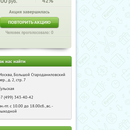
100
42%
руб.
Акция завершилась
ПОВТОРИТЬ АКЦИЮ
Человек проголосовало: 0
ак нас найти
Москва, Большой Староданиловский
пер., д. 2, стр. 7
Тульская
+7 (499) 343-40-42
пн.-пт. с 10.00 до 18.00сб.,вс. -
выходной