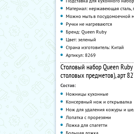
Подставка для кухонного набор
Материал: нержавеющая сталь, 
Можно мыть в посудомоечной 
Ручки не нагреваются
Бренд: Queen Ruby
Цвет: зеленый
Страна изготовитель: Китай
Артикул: 8269
Столовый набор Queen Ruby 
столовых предметов), арт 8
Состав:
Ножницы кухонные
Консервный нож и открывалка
Нож для удаления кожуры и ше
Лопатка с прорезями
Ложка для спагетти
Большая ложка