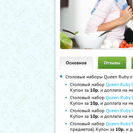
Основное
Отзывы
Столовые наборы Queen Ruby о
Столовый набор
Queen Ruby C
Купон за
10р.
и доплата на м
Столовый набор
Queen Ruby C
Купон за
10р.
и доплата на м
Столовый набор
Queen Ruby C
Купон за
10р.
и доплата на м
Столовый набор
Queen Ruby M
предметов). Купон за
10р.
и д