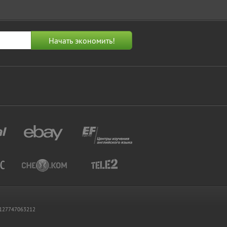
 1127747063212