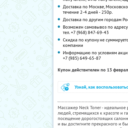
Доставка по Москве, Московской
течение 2-4 дней - 250р.
Доставка по другим городам Рос
Возможен самовывоз по адресу: 
тел. +7 (968) 847-69-43
Скидка по купону не суммируе
компании
Информацию по условиям акции
+7 (985) 649-65-87
Купон действителен по 13 февра
Узнай, как воспользовать
Массажер Neck Toner - идеальное
людей, стремящихся к красоте и г
посещение дорогостоящих салонных
и вы достигните прекрасного и бы