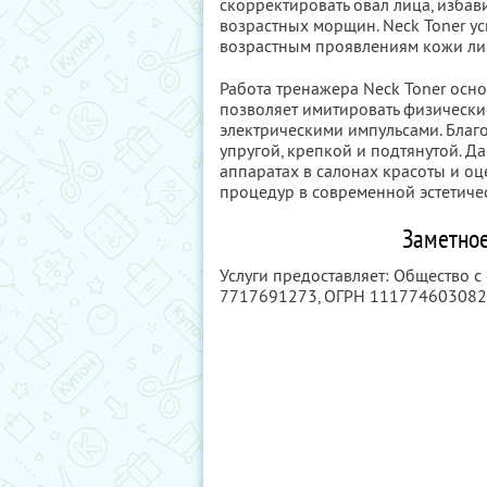
скорректировать овал лица, избав
возрастных морщин. Neck Toner у
возрастным проявлениям кожи ли
Работа тренажера Neck Toner осно
позволяет имитировать физическ
электрическими импульсами. Благ
упругой, крепкой и подтянутой. 
аппаратах в салонах красоты и о
процедур в современной эстетиче
Заметное
Услуги предоставляет: Общество с
7717691273
, ОГРН 11177460308