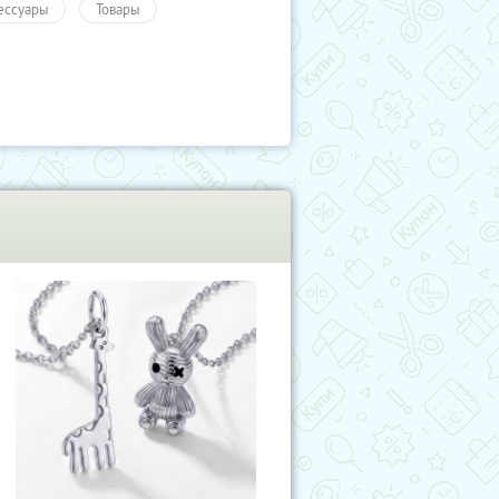
ессуары
Товары