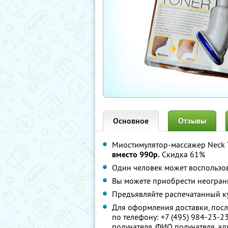
Основное
Отзывы
Миостимулятор-массажер Neck 
вместо 990р.
Скидка 61%
Один человек может воспользо
Вы можете приобрести неогран
Предъявляйте распечатанный к
Для оформления доставки, посл
по телефону:
+7 (495) 984-23-2
получателя, ФИО получателя, ад