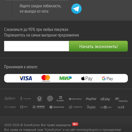
Ищите скидки поблизости,
не выходя из чата:
Сэкономьте до 90% при любых покупках
Подпишитесь на самые выгодные предложения
Принимаем к оплате:
2010-2026 © КупиКупон. Все права защищены.
Все права на товарный знак "КупиКупон" и на сайт www.kupikupon.ru принадлежат