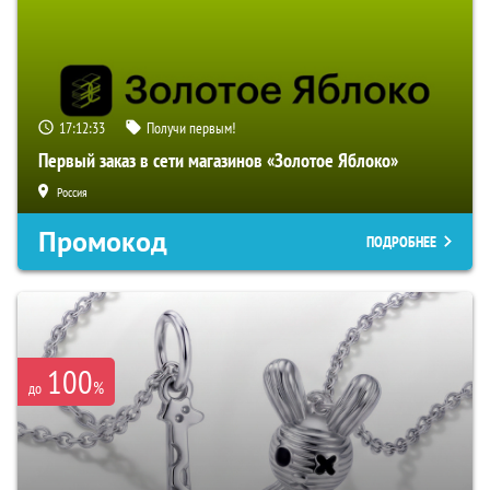
17:12:32
Получи первым!
Первый заказ в сети магазинов «Золотое Яблоко»
Россия
Промокод
ПОДРОБНЕЕ
100
%
до