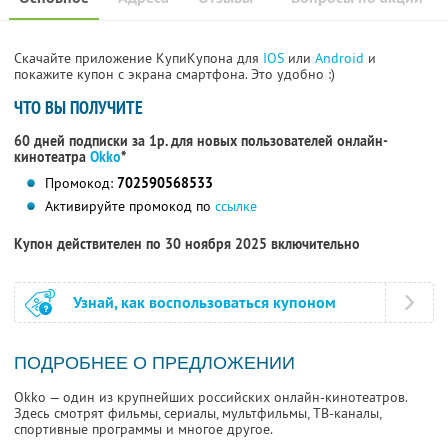
Скачайте приложение КупиКупона для
IOS
или
Android
и
покажите купон с экрана смартфона. Это удобно :)
ЧТО ВЫ ПОЛУЧИТЕ
60 дней подписки за 1р. для новых пользователей онлайн-
кинотеатра
Okko
*
Промокод:
702590568533
Активируйте промокод по
ссылке
Купон действителен по 30 ноября 2025 включительно
Узнай, как воспользоваться купоном
ПОДРОБНЕЕ О ПРЕДЛОЖЕНИИ
Okko — один из крупнейших российских онлайн-кинотеатров.
Здесь смотрят фильмы, сериалы, мультфильмы, ТВ-каналы,
спортивные программы и многое другое.