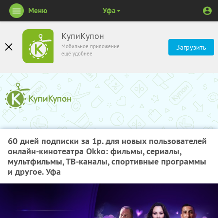
Меню
Уфа
КупиКупон
Мобильное приложение
Загрузить
ещё удобнее
60 дней подписки за 1р. для новых пользователей
онлайн-кинотеатра Okko: фильмы, сериалы,
мультфильмы, ТВ-каналы, спортивные программы
и другое. Уфа