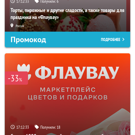
17:12:32
Получили:
6
Торты, пирожные и другие сладости, а также товары для
праздника на «Флаувау»
Россия
Промокод
ПОДРОБНЕЕ
-33
%
17:12:32
Получили:
18