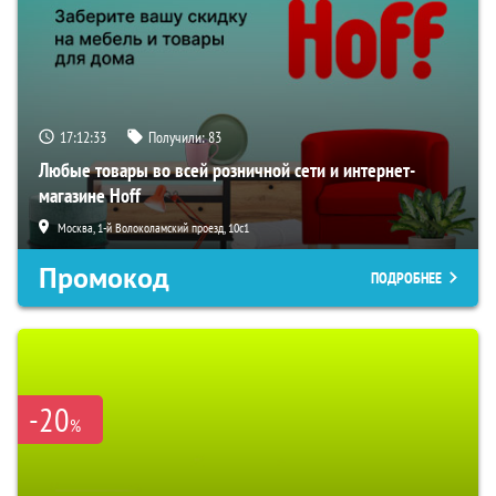
17:12:32
Получили:
83
Любые товары во всей розничной сети и интернет-
магазине Hoff
Москва, 1-й Волоколамский проезд, 10с1
Промокод
ПОДРОБНЕЕ
-20
%