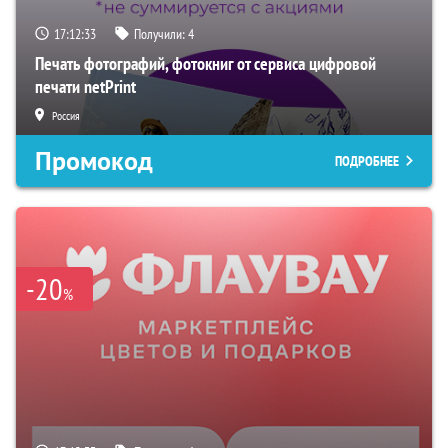
17:12:32
Получили:
4
Печать фотографий, фотокниг от сервиса цифровой
печати netPrint
Россия
Промокод
ПОДРОБНЕЕ
-20
%