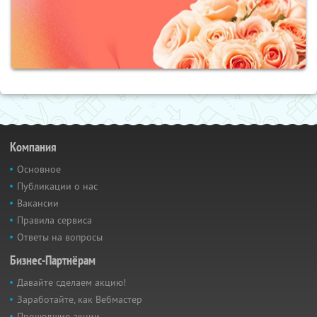
Компания
Основное
Публикации о нас
Вакансии
Правила сервиса
Ответы на вопросы
Бизнес-Партнёрам
Давайте сделаем акцию!
Заработайте, как Вебмастер
Прошедшие акции