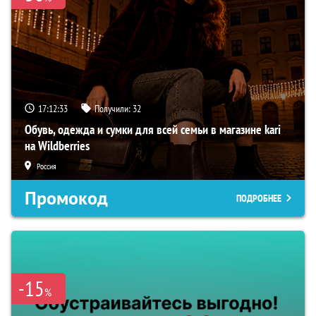
17:12:32
Получили:
32
Обувь, одежда и сумки для всей семьи в магазине kari
на Wildberries
Россия
Промокод
ПОДРОБНЕЕ
-15
%