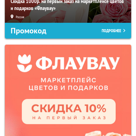
Скидка 1000р. на первый заказ на маркетплейсе цветов
и подарков «Флаувау»
Россия
Промокод
ПОДРОБНЕЕ