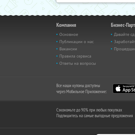
Компания
Бизнес-Пар
Основное
Давайте сд
Публикации о нас
Заработайт
Вакансии
Прошедши
Правила сервиса
Ответы на вопросы
Все наши купоны доступны
через Мобильное Приложение:
Сэкономьте до 90% при любых покупках
Подпишитесь на самые выгодные предложения