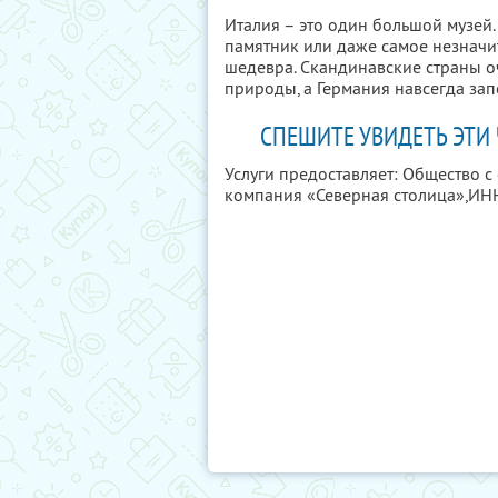
Италия – это один большой музей.
памятник или даже самое незначи
шедевра. Скандинавские страны о
природы, а Германия навсегда за
СПЕШИТЕ УВИДЕТЬ ЭТИ 
Услуги предоставляет: Общество с
компания «Северная столица»,
ИН