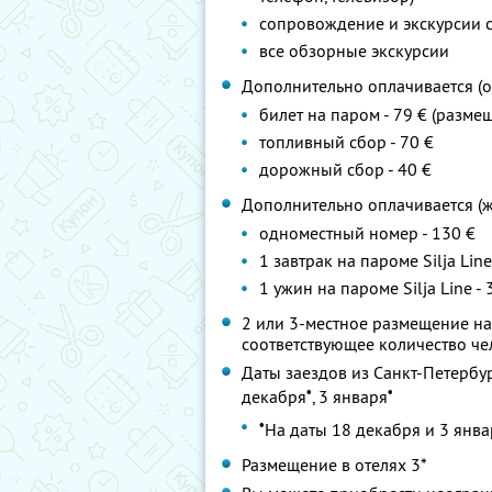
сопровождение и экскурсии 
все обзорные экскурсии
Дополнительно оплачивается (о
билет на паром - 79 € (разме
топливный сбор - 70 €
дорожный сбор - 40 €
Дополнительно оплачивается (ж
одноместный номер - 130 €
1 завтрак на пароме Silja Line 
1 ужин на пароме Silja Line - 
2 или 3-местное размещение на
соответствующее количество ч
Даты заездов из Санкт-Петербург
•
•
декабря
, 3 января
•
На даты 18 декабря и 3 январ
Размещение в отелях 3*