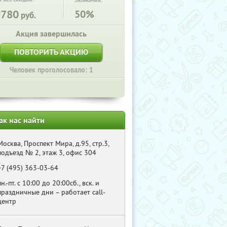
Экономия:
9780
50%
руб.
Акция завершилась
ПОВТОРИТЬ АКЦИЮ
Человек проголосовало: 1
ак нас найти
Москва, Проспект Мира, д.95, стр.3,
подъезд № 2, этаж 3, офис 304
+7 (495) 363-03-64
пн.-пт. с 10:00 до 20:00сб., вск. и
праздничные дни – работает call-
центр