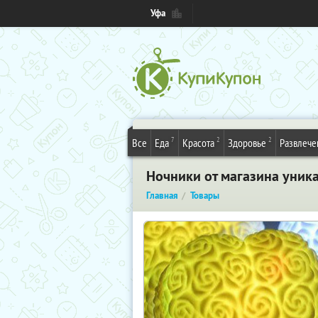
Уфа
7
2
2
Все
Еда
Красота
Здоровье
Развлече
Ночники от магазина уника
Главная
Товары