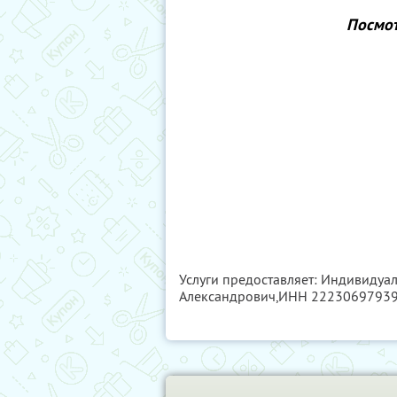
Посмот
Услуги предоставляет: Индивиду
Александрович,
ИНН 2223069793