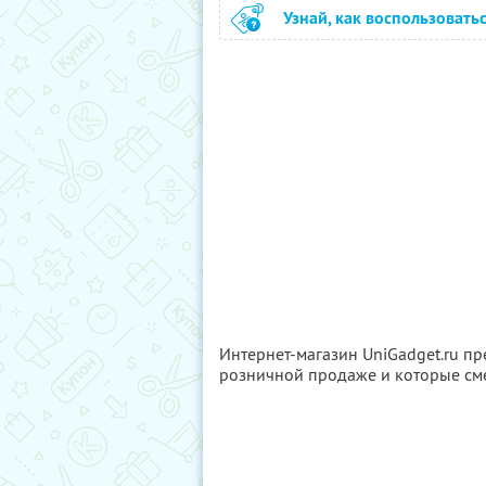
Узнай, как воспользовать
Интернет-магазин UniGadget.ru пр
розничной продаже и которые см