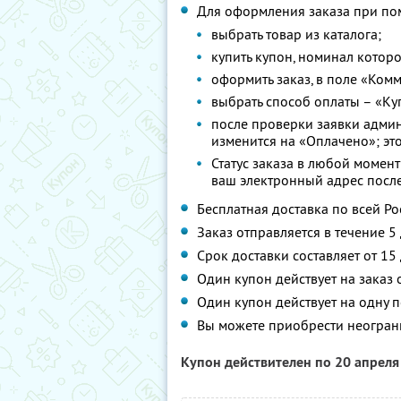
Для оформления заказа при по
выбрать товар из каталога;
купить купон, номинал которо
оформить заказ, в поле «Ком
выбрать способ оплаты – «Ку
после проверки заявки админ
изменится на «Оплачено»; это
Статус заказа в любой момент
ваш электронный адрес посл
Бесплатная доставка по всей Ро
Заказ отправляется в течение 5
Срок доставки составляет от 15
Один купон действует на заказ 
Один купон действует на одну п
Вы можете приобрести неограни
Купон действителен по 20 апрел