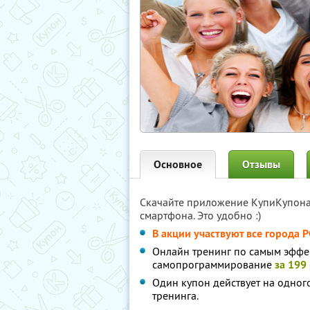
Основное
Отзывы
Скачайте приложение КупиКупон
смартфона. Это удобно :)
В акции участвуют все города Р
Онлайн тренинг по самым эффе
самопрограммирование
за 199
Один купон действует на одног
тренинга.