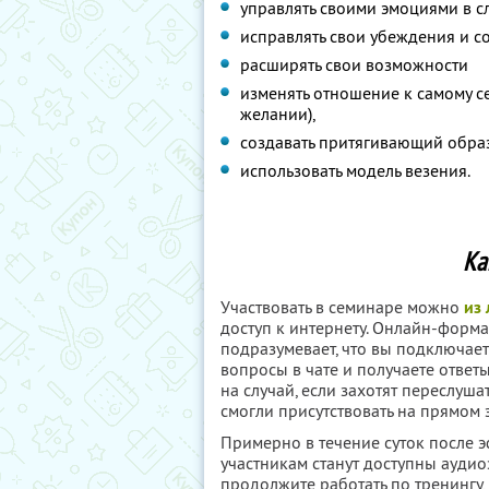
управлять своими эмоциями в 
исправлять свои убеждения и с
расширять свои возможности
изменять отношение к самому с
желании),
создавать притягивающий обра
использовать модель везения.
Ка
Участвовать в семинаре можно
из
доступ к интернету. Онлайн-форм
подразумевает, что вы подключаете
вопросы в чате и получаете ответ
на случай, если захотят переслуша
смогли присутствовать на прямом 
Примерно в течение суток после э
участникам станут доступны аудио
продолжите работать по тренингу,