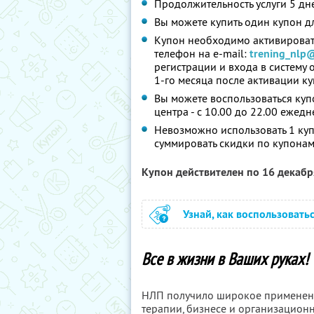
Продолжительность услуги 5 дн
Вы можете купить один купон д
Купон необходимо активировать
телефон на e-mail:
trening_nlp
регистрации и входа в систему 
1-го месяца после активации ку
Вы можете воспользоваться куп
центра - с 10.00 до 22.00 ежедн
Невозможно использовать 1 куп
суммировать скидки по купонам
Купон действителен по 16 декаб
Узнай, как воспользовать
Все в жизни в Ваших руках!
НЛП получило широкое применение
терапии, бизнесе и организационн