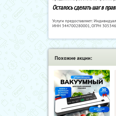
Осталось сделать шаг в пра
Услуги предоставляет: Индивидуа
ИНН 344700280001
, ОГРН 30534
Похожие акции: