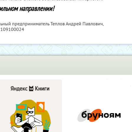
вильном направлении!
льный предприниматель Теплов Андрей Павлович,
6109100024