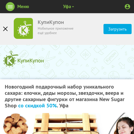
Меню
Уфа
КупиКупон
Мобильное приложение
Загрузить
ещё удобнее
Новогодний подарочный набор уникального
сахара: елочки, деды морозы, звездочки, веера и
другие сахарные фигурки от магазина New Sugar
Shop
со скидкой 50%
. Уфа