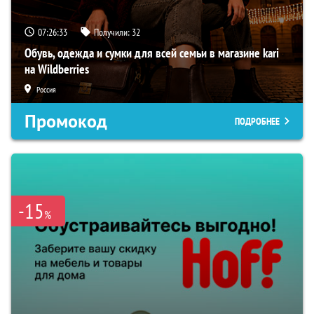
07:26:32
Получили:
32
Обувь, одежда и сумки для всей семьи в магазине kari
на Wildberries
Россия
Промокод
ПОДРОБНЕЕ
-15
%