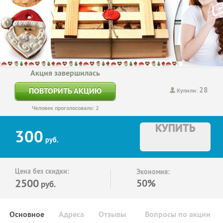
Акция завершилась
28
ПОВТОРИТЬ АКЦИЮ
Купили:
Человек проголосовало: 2
КУПИТЬ
300
руб.
Цена без скидки:
Экономия:
2500
50%
руб.
Основное
Адреса
Отзывы
Вопросы по акции