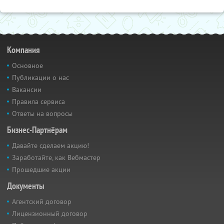
Компания
Основное
Публикации о нас
Вакансии
Правила сервиса
Ответы на вопросы
Бизнес-Партнёрам
Давайте сделаем акцию!
Заработайте, как Вебмастер
Прошедшие акции
Документы
Агентский договор
Лицензионный договор