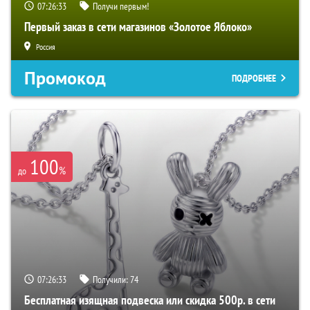
07:26:32
Получи первым!
Первый заказ в сети магазинов «Золотое Яблоко»
Россия
Промокод
ПОДРОБНЕЕ
100
%
до
07:26:32
Получили:
74
Бесплатная изящная подвеска или скидка 500р. в сети