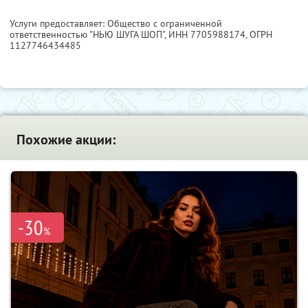
Услуги предоставляет: Общество с ограниченной
ответственностью "НЬЮ ШУГА ШОП",
ИНН 7705988174
, ОГРН
1127746434485
Похожие акции:
-30
%