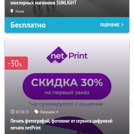
ювелирных магазинов SUNLIGHT
Россия
Бесплатно
ПОДРОБНЕЕ
-30
%
07:26:32
Получили:
4
Печать фотографий, фотокниг от сервиса цифровой
печати netPrint