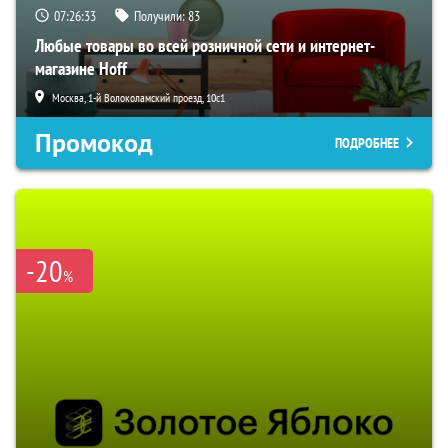
07:26:32
Получили:
83
Любые товары во всей розничной сети и интернет-
магазине Hoff
Москва, 1-й Волоколамский проезд, 10с1
Промокод
ПОДРОБНЕЕ
-20
%