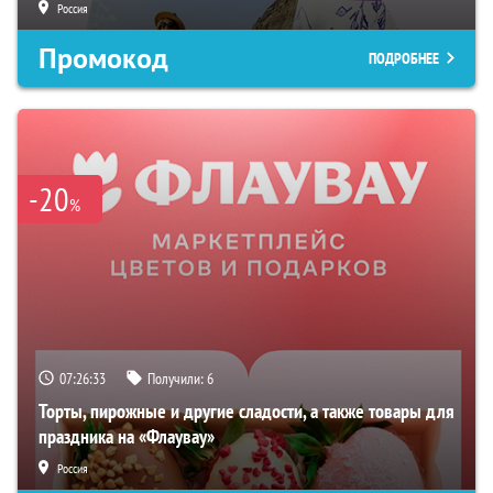
Россия
Промокод
ПОДРОБНЕЕ
-20
%
07:26:32
Получили:
6
Торты, пирожные и другие сладости, а также товары для
праздника на «Флаувау»
Россия