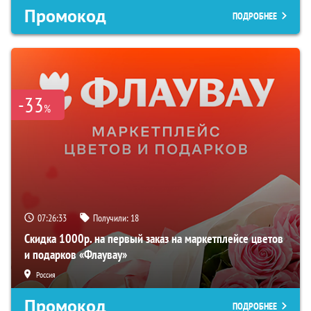
Промокод
ПОДРОБНЕЕ
-33
%
07:26:32
Получили:
18
Скидка 1000р. на первый заказ на маркетплейсе цветов
и подарков «Флаувау»
Россия
Промокод
ПОДРОБНЕЕ