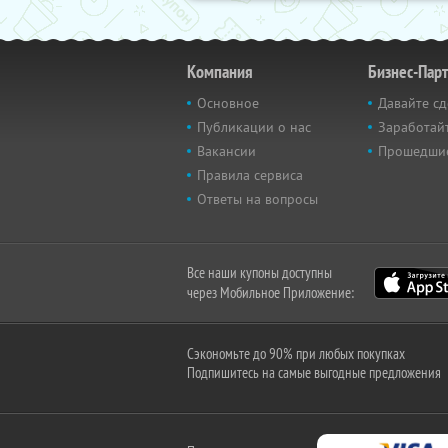
Компания
Бизнес-Пар
Основное
Давайте сд
Публикации о нас
Заработайт
Вакансии
Прошедши
Правила сервиса
Ответы на вопросы
Все наши купоны доступны
через Мобильное Приложение:
Сэкономьте до 90% при любых покупках
Подпишитесь на самые выгодные предложения