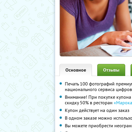
Основное
Отзывы
Печать 100 фотографий премиум
национального сервиса цифро
Внимание! При покупке купона 
скидку 50% в ресторан
«Марока
Купон действует на один заказ
В одном заказе можно использо
Вы можете приобрести неограни