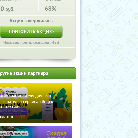
Экономия:
90
68%
руб.
Акция завершилась
ПОВТОРИТЬ АКЦИЮ
Человек проголосовало: 453
ругие акции партнера
нирование отеля для всех
ьзователей сервиса «Яндекс
тешествия»
сплатно
-10%