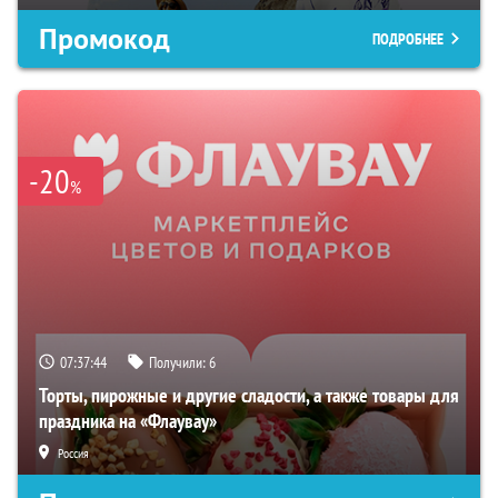
Промокод
ПОДРОБНЕЕ
-20
%
07:37:43
Получили:
6
Торты, пирожные и другие сладости, а также товары для
праздника на «Флаувау»
Россия