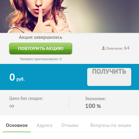
Акция завершилась
64
ПОВТОРИТЬ АКЦИЮ
Получили:
Человек проголосовало: 0
ПОЛУЧИТЬ
0
руб.
Цена без скидки:
Экономия:
∞
100
%
Основное
Адреса
Отзывы
Вопросы по акции