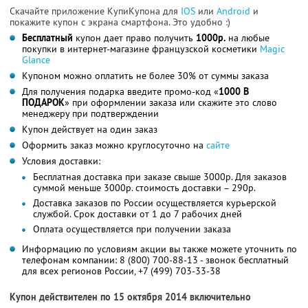
Скачайте приложение КупиКупона для
IOS
или
Android
и
покажите купон с экрана смартфона. Это удобно :)
Бесплатный
купон дает право получить
1000р.
на любые
покупки в интернет-магазине французской косметики
Magic
Glance
Купоном можно оплатить не более 30% от суммы заказа
Для получения подарка введите промо-код «
1000 В
ПОДАРОК
» при оформлении заказа или скажите это слово
менеджеру при подтверждении
Купон действует на один заказ
Оформить заказ можно круглосуточно на
сайте
Условия доставки:
Бесплатная доставка при заказе свыше 3000р. Для заказов
суммой меньше 3000р. стоимость доставки – 290р.
Доставка заказов по России осуществляется курьерской
службой. Срок доставки от 1 до 7 рабочих дней
Оплата осуществляется при получении заказа
Информацию по условиям акции вы также можете уточнить по
телефонам компании:
8 (800) 700-88-13
- звонок бесплатный
для всех регионов России,
+7 (499) 703-33-38
Купон действителен по 15 октября 2014 включительно