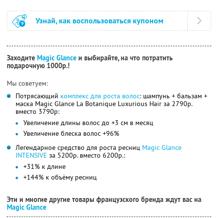
Узнай, как воспользоваться купоном
Заходите
Magic Glance
и выбирайте, на что потратить
подарочную 1000р.!
Мы советуем:
Потрясающий
комплекс для роста волос
: шампунь + бальзам +
маска Magic Glance La Botanique Luxurious Hair за 2790р.
вместо 3790р:
Увеличение длины волос до +3 см в месяц
Увеличение блеска волос +96%
Легендарное средство для роста ресниц
Magic Glance
INTENSIVE
за 5200р. вместо 6200р.:
+31% к длине
+144% к объёму ресниц
Эти и многие другие товары французского бренда ждут вас на
Magic Glance