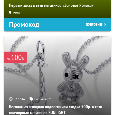
Первый заказ в сети магазинов «Золотое Яблоко»
Россия
Промокод
ПОДРОБНЕЕ
100
%
до
07:37:43
Получили:
73
Бесплатная изящная подвеска или скидка 500р. в сети
ювелирных магазинов SUNLIGHT