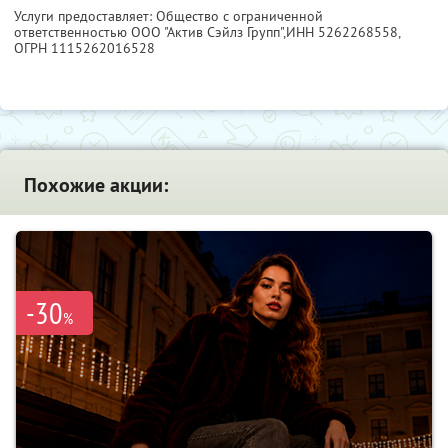
Услуги предоставляет: Общество с ограниченной
ответственностью ООО "Актив Сэйлз Групп",
ИНН 5262268558
,
ОГРН 1115262016528
Похожие акции:
-30
%