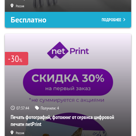
Россия
Бесплатно
ПОДРОБНЕЕ
-30
%
07:37:43
Получили:
4
Печать фотографий, фотокниг от сервиса цифровой
печати netPrint
Россия