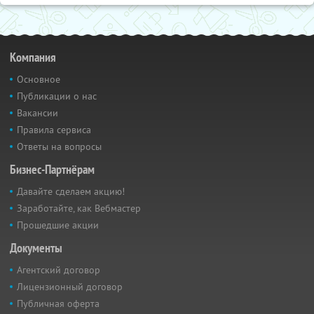
Компания
Основное
Публикации о нас
Вакансии
Правила сервиса
Ответы на вопросы
Бизнес-Партнёрам
Давайте сделаем акцию!
Заработайте, как Вебмастер
Прошедшие акции
Документы
Агентский договор
Лицензионный договор
Публичная оферта