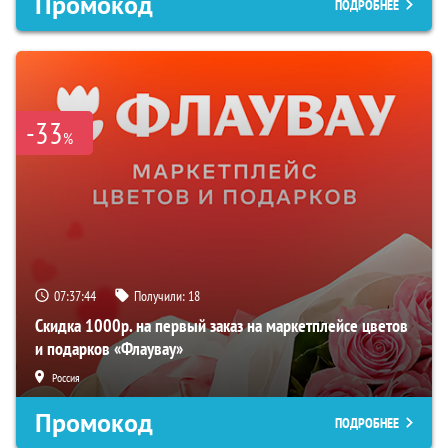
Промокод
ПОДРОБНЕЕ
-33
%
07:37:43
Получили:
18
Скидка 1000р. на первый заказ на маркетплейсе цветов
и подарков «Флаувау»
Россия
Промокод
ПОДРОБНЕЕ