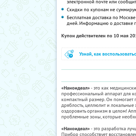
электронной почте или сообщи
Скидки по купонам не суммиру
Бесплатная доставка по Москве
дней. Информацию о доставке п
Купон действителен по 10 мая 2
Узнай, как воспользовать
«Наноидеал»
- это как медицински
профессиональный аппарат для ко
компактный размер. Он помогает 
дряблость, целлюлит и локальны
оздоровить организм в целом! Аппар
проблемные зоны, которые необх
«Наноидеал»
- это разработка луч
Прибор способствует восстановле