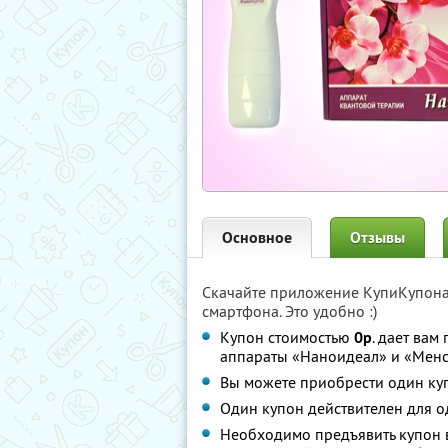
Основное
Отзывы
Скачайте приложение КупиКупон
смартфона. Это удобно :)
Купон стоимостью
0р
. дает вам
аппараты «Наноидеал» и «Мен
Вы можете приобрести один куп
Один купон действителен для о
Необходимо предъявить купон в