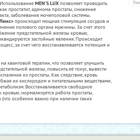
. Использование
MEN'S LUX
позволяет проводить
Пол
как простатит, аденома простаты, снижение
акта, заболевания мочеполовой системы.
 Люкс»
происходит мощная стимуляция сосудов и
нение полового органа мужчины. За счет этого
бжение предстательной железы кровью,
ликвидируются застойные явления. Происходит
цесс, за счет чего восстанавливается потенция и
на квантовой терапии, что позволяет улучшить
стательной железы, повысить её тонус, вывести
спаления из простаты. Как следствие, кровь
набжая их кислородом и питательными веществами,
 метаболизм. Восстанавливается свободное
 кровью, нормализуется работа простаты,
 (что особенно важно при наличии таких