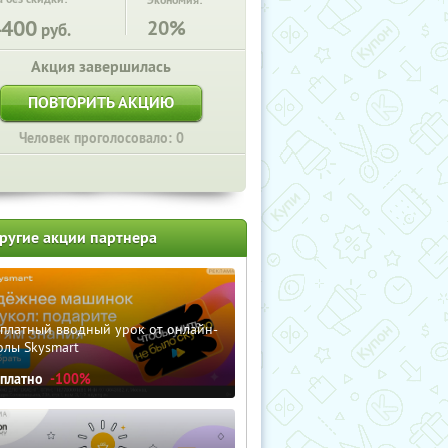
Экономия:
4400
20%
руб.
Акция завершилась
ПОВТОРИТЬ АКЦИЮ
Человек проголосовало: 0
ругие акции партнера
сплатный вводный урок от онлайн-
олы Skysmart
сплатно
-100%