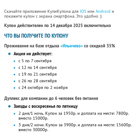
Скачайте приложение КупиКупона для
IOS
или
Android
и
покажите купон с экрана смартфона. Это удобно :)
Купон действителен по 14 декабря 2025 включительно
ЧТО ВЫ ПОЛУЧИТЕ ПО КУПОНУ
Проживание на базе отдыха
«Ильичево»
со скидкой 35%
Акция не действует:
с 5 по 7 сентября
с 12 по 14 сентября
с 19 по 21 сентября
с 26 по 28 сентября
с 24 октября по 2 ноября
Дуплекс для компании до 6 человек без питания
Заезды с воскресенья по пятницу
2 дня/1 ночь. Купон за 1950р. и доплата на месте: 7800р.
вместо 15000р.
3 дня/2 ночи. Купон за 3900р. и доплата на месте: 15600р.
вместо 30000р.