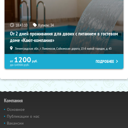
18:43:09
Купили:
34
От 2 дней проживания для двоих с питанием в гостевом
доме «Кают-компания»
Ленинградская обл., г. Ломоносов, Сойкинская дорога, 15-й жилой городок, д. 43
1200
ПОДРОБНЕЕ
от
руб.
до
14900
руб.
Компания
Основное
Публикации о нас
Вакансии