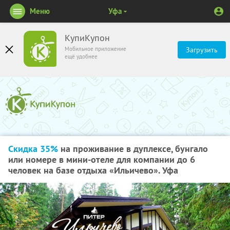
Меню
Уфа
КупиКупон
Мобильное приложение
Загрузить
ещё удобнее
Скидка 35%
на проживание в дуплексе, бунгало
или номере в мини-отеле для компании до 6
человек на базе отдыха «Ильичево». Уфа