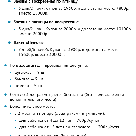
Заезды с воскресенья по пятницу
3 дня/2 ночи. Купон за 1950р. и доплата на месте: 7800р.
вместо 15000р.
Заезды с пятницы по воскресенье
3 дня/2 ночи. Купон за 2600р. и доплата на месте: 10400р.
вместо 20000р.
Пакет «Неделя»
7 дней/6 ночей. Купон за 3900р. и доплата на месте:
15600р. вместо 30000р.
По выходным для проживания доступно:
дуплексы — 9 шт.
бунгало — 5 шт.
номера — 5 шт.
Дети до 3 лет размещаются бесплатно (без предоставления
дополнительного места)
Дополнительное место:
в 2-местном номере (с завтраками и ужинами):
для ребенка от 4 до 12 лет — 700р./сутки
для ребенка от 13 лет или взрослого — 1200р./сутки
в дуплексе или бунгало (без питания):