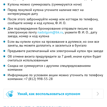
Купоны можно суммировать (суммируются ночи)
Перед покупкой купона уточните наличие мест на
интересующую дату
После этого забронируйте номер или коттедж по телефону,
сообщите номер и код купона,
Ф. И. О.
Для подтверждения бронирования отправьте письмо на
электронную почту
nadolgom@bk.ru
,
укажите
Ф. И. О.,
дату
заезда, номер и код купона
Если вы купили купон на проживание в дуплексе, но они все
заняты, вы можете доплатить и заселиться в бунгало
Предъявите распечатанный или электронный купон при заезде
Об отмене визита предупредите за 7 дней, иначе купон будет
считаться использованным
Скидка не суммируется с другими спецпредложениями
компании
Информацию по условиям акции можно уточнить по телефону
компании:
+7 (812) 998-55-28
Узнай, как воспользоваться купоном