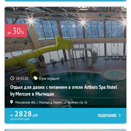
30
%
до
18:43:09
Купи первым!
Отдых для двоих с питанием в отеле Arthurs Spa Hotel
by Mercure в Мытищах
Московская обл., г. Мытищи, д. Ларево, ул. Хвойная, стр. 26
2828
ПОДРОБНЕЕ
от
руб.
до
65700
руб.