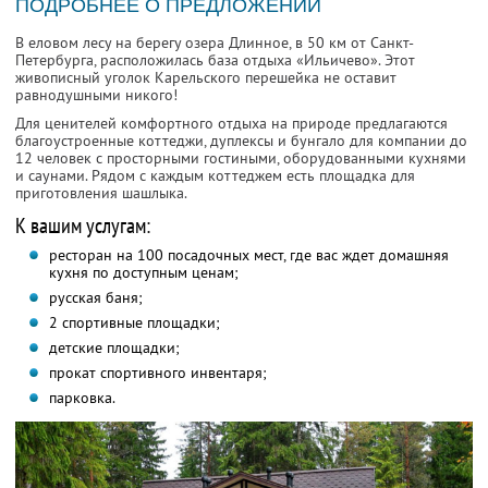
ПОДРОБНЕЕ О ПРЕДЛОЖЕНИИ
В еловом лесу на берегу озера Длинное, в 50 км от Санкт-
Петербурга, расположилась база отдыха «Ильичево». Этот
живописный уголок Карельского перешейка не оставит
равнодушными никого!
Для ценителей комфортного отдыха на природе предлагаются
благоустроенные коттеджи, дуплексы и бунгало для компании до
12 человек с просторными гостиными, оборудованными кухнями
и саунами. Рядом с каждым коттеджем есть площадка для
приготовления шашлыка.
К вашим услугам:
ресторан на 100 посадочных мест, где вас ждет домашняя
кухня по доступным ценам;
русская баня;
2 спортивные площадки;
детские площадки;
прокат спортивного инвентаря;
парковка.