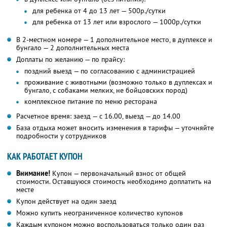
для ребенка от 4 до 13 лет — 500р./сутки
для ребенка от 13 лет или взрослого — 1000р./сутки
В 2-местном номере — 1 дополнительное место, в дуплексе и
бунгало — 2 дополнительных места
Доплаты по желанию — по прайсу:
поздний выезд — по согласованию с администрацией
проживание с животными (возможно только в дуплексах и
бунгало, с собаками мелких, не бойцовских пород)
комплексное питание по меню ресторана
Расчетное время: заезд — с 16.00, выезд — до 14.00
База отдыха может вносить изменения в тарифы — уточняйте
подробности у сотрудников
КАК РАБОТАЕТ КУПОН
Внимание!
Купон — первоначальный взнос от общей
стоимости. Оставшуюся стоимость необходимо доплатить на
месте
Купон действует на один заезд
Можно купить неограниченное количество купонов
Каждым купоном можно воспользоваться только один раз