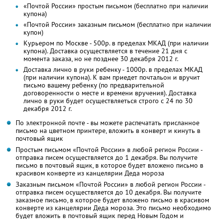
«Почтой России» простым письмом (бесплатно при наличии
купона)
«Почтой России» заказным письмом (бесплатно при наличии
купон)
Курьером по Москве - 500р. в пределах МКАД (при наличии
купона). Доставка осуществляется в течение 21 дня с
момента заказа, но не позднее 30 декабря 2012 г.
Доставка лично в руки ребенку - 1000р. в пределах МКАД
(при наличии купона). К вам приедет почтальон и вручит
письмо вашему ребенку (по предварительной
договоренности о месте и времени вручения). Доставка
лично в руки будет осуществляеться строго с 24 по 30
декабря 2012 г.
По электронной почте - вы можете распечатать присланное
письмо на цветном принтере, вложить в конверт и кинуть в
почтовый ящик
Простым письмом «Почтой России» в любой регион России -
отправка писем осуществляется до 1 декабря. Вы получите
письмо в почтовый ящик, в которое будет вложено письмо в
красивом конверте из канцелярии Деда мороза
Заказным письмом «Почтой России» в любой регион России -
отправка писем осуществляется до 10 декабря. Вы получите
заказное письмо, в которое будет вложено письмо в красивом
конверте из канцелярии Деда мороза. Это письмо необходимо
будет вложить в почтовый ящик перед Новым Годом и