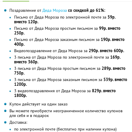
Поздравление от
Деда Мороза
со скидкой до 61%:
Письмо от Деда Мороза по электронной почте за
59р.
вместо 120р.
Письмо от Деда Мороза простым письмом за
99р. вместо
250р.
Письмо от Деда Мороза заказным письмом за
190р. вместо
400р.
Видеопоздравление от Деда Мороза за
290р. вместо 600р.
3 письма от Деда Мороза по электронной почте за
169р.
вместо 360р.
3 письма от Деда Мороза простым письмом за
289р. вместо
750р.
3 письма от Деда Мороза заказным письмом за
539р. вместо
1200р.
3 видеопоздравления от Деда Мороза за
829р. вместо
1800р.
Купон действует на один заказ
Вы можете приобрести неограниченное количество купонов
для себя и в подарок
Доставка:
по электронной почте (бесплатно при наличии купона)