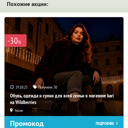
Похожие акции:
-30
%
19:10:22
Получили:
30
Обувь, одежда и сумки для всей семьи в магазине kari
на Wildberries
Россия
Промокод
ПОДРОБНЕЕ