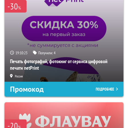
-30
%
19:10:22
Получили:
4
Печать фотографий, фотокниг от сервиса цифровой
печати netPrint
Россия
Промокод
ПОДРОБНЕЕ
-20
%