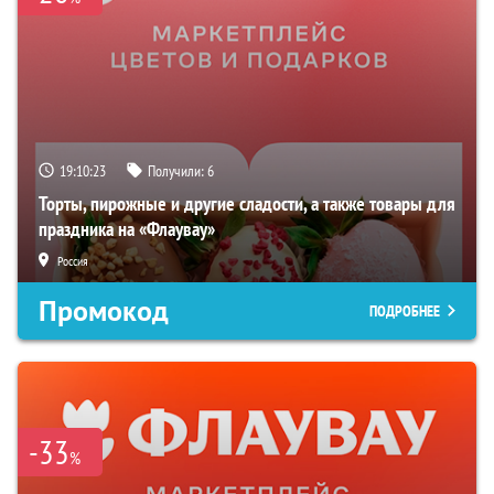
19:10:22
Получили:
6
Торты, пирожные и другие сладости, а также товары для
праздника на «Флаувау»
Россия
Промокод
ПОДРОБНЕЕ
-33
%