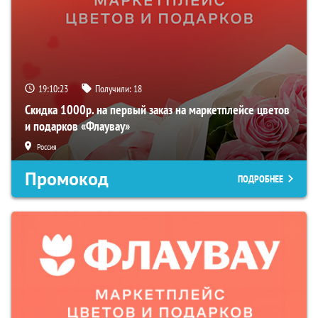
19:10:22
Получили:
18
Скидка 1000р. на первый заказ на маркетплейсе цветов
и подарков «Флаувау»
Россия
Промокод
ПОДРОБНЕЕ