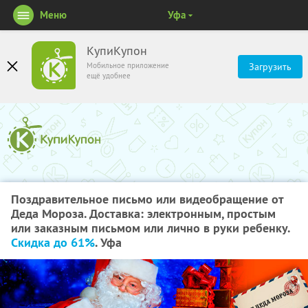
Меню
Уфа
КупиКупон
Мобильное приложение
Загрузить
ещё удобнее
Поздравительное письмо или видеобращение от
Деда Мороза. Доставка: электронным, простым
или заказным письмом или лично в руки ребенку.
Скидка до 61%
. Уфа