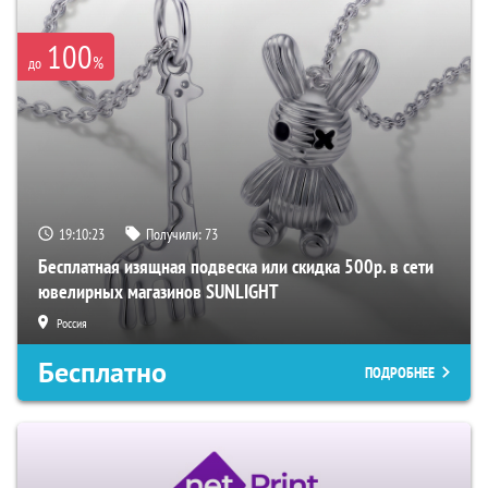
100
%
до
19:10:22
Получили:
73
Бесплатная изящная подвеска или скидка 500р. в сети
ювелирных магазинов SUNLIGHT
Россия
Бесплатно
ПОДРОБНЕЕ