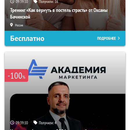
09:39:09
Получили:
16
Тренинг «Как вернуть в постель страсть» от Оксаны
Бачинской
Россия
Бесплатно
ПОДРОБНЕЕ
-100
%
09:39:09
Получили:
4