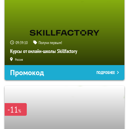
09:39:09
Получи первым!
Курсы от онлайн-школы Skillfactory
Россия
Промокод
ПОДРОБНЕЕ
-11
%