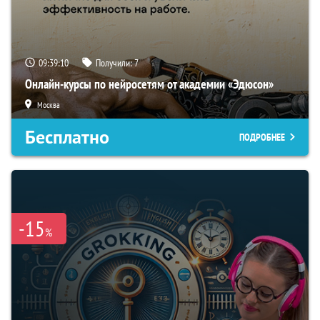
09:39:09
Получили:
7
Онлайн-курсы по нейросетям от академии «Эдюсон»
Москва
Бесплатно
ПОДРОБНЕЕ
-15
%