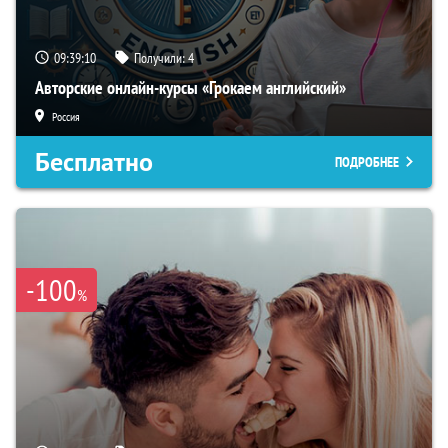
09:39:09
Получили:
4
Авторские онлайн-курсы «Грокаем английский»
Россия
Бесплатно
ПОДРОБНЕЕ
-100
%