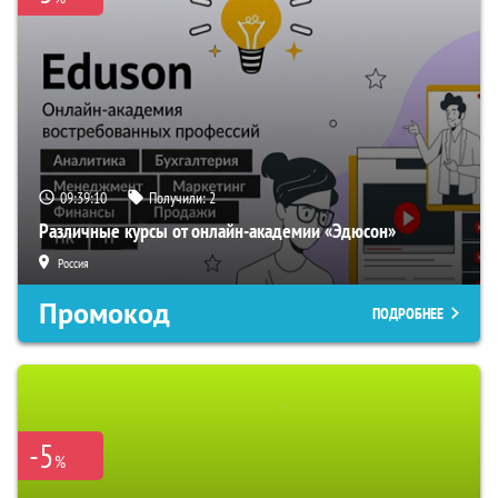
09:39:09
Получили:
2
Различные курсы от онлайн-академии «Эдюсон»
Россия
Промокод
ПОДРОБНЕЕ
-5
%