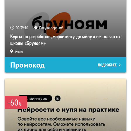
09:39:09
Получи первым!
Курсы по разработке, маркетингу, дизайну и не только от
школы «Бруноям»
Россия
Промокод
ПОДРОБНЕЕ
-60
%