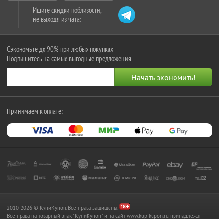
Ищите скидки поблизости,
не выходя из чата:
Сэкономьте до 90% при любых покупках
Подпишитесь на самые выгодные предложения
Принимаем к оплате:
2010-2026 © КупиКупон. Все права защищены.
Все права на товарный знак "КупиКупон" и на сайт www.kupikupon.ru принадлежат