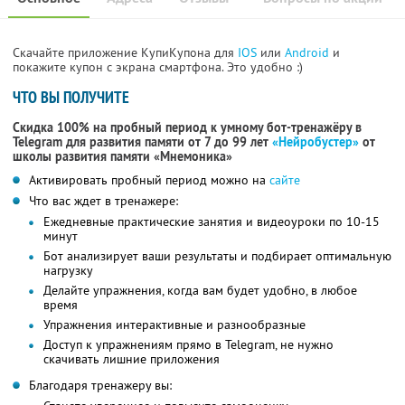
Скачайте приложение КупиКупона для
IOS
или
Android
и
покажите купон с экрана смартфона. Это удобно :)
ЧТО ВЫ ПОЛУЧИТЕ
Скидка 100% на пробный период к умному бот-тренажёру в
Telegram для развития памяти от 7 до 99 лет
«Нейробустер»
от
школы развития памяти «Мнемоника»
Активировать пробный период можно на
сайте
Что вас ждет в тренажере:
Ежедневные практические занятия и видеоуроки по 10-15
минут
Бот анализирует ваши результаты и подбирает оптимальную
нагрузку
Делайте упражнения, когда вам будет удобно, в любое
время
Упражнения интерактивные и разнообразные
Доступ к упражнениям прямо в Telegram, не нужно
скачивать лишние приложения
Благодаря тренажеру вы: