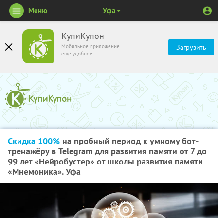
Меню
Уфа
КупиКупон
Мобильное приложение
Загрузить
ещё удобнее
Скидка 100%
на пробный период к умному бот-
тренажёру в Telegram для развития памяти от 7 до
99 лет «Нейробустер» от школы развития памяти
«Мнемоника». Уфа