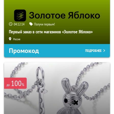
04:12:13
Получи первым!
Первый заказ в сети магазинов «Золотое Яблоко»
Россия
Промокод
ПОДРОБНЕЕ
100
%
до