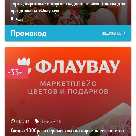
Торты, пирожные и другие сладости, а также товары для
праздника на «Флаувау»
Россия
Промокод
ПОДРОБНЕЕ
-33
%
04:12:13
Получили:
18
Скидка 1000р. на первый заказ на маркетплейсе цветов