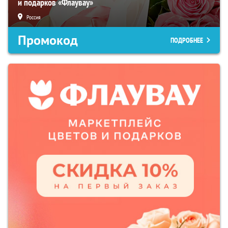
и подарков «Флаувау»
Россия
Промокод
ПОДРОБНЕЕ