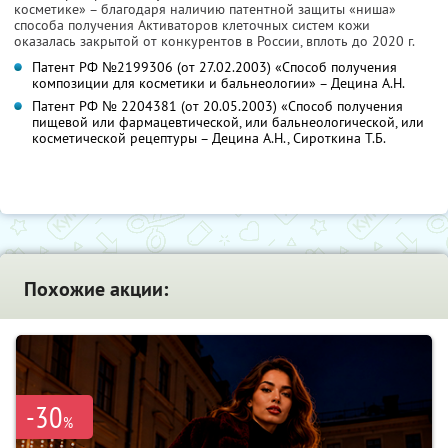
косметике» – благодаря наличию патентной защиты «ниша»
способа получения Активаторов клеточных систем кожи
оказалась закрытой от конкурентов в России, вплоть до 2020 г.
Патент РФ №2199306 (от 27.02.2003) «Способ получения
композиции для косметики и бальнеологии» – Децина А.Н.
Патент РФ № 2204381 (от 20.05.2003) «Способ получения
пищевой или фармацевтической, или бальнеологической, или
косметической рецептуры – Децина А.Н., Сироткина Т.Б.
Похожие акции:
-30
%