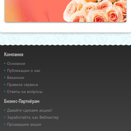
Компания
Основное
Публикации о нас
Вакансии
Правила сервиса
Ответы на вопросы
Бизнес-Партнёрам
Давайте сделаем акцию!
Заработайте, как Вебмастер
Прошедшие акции