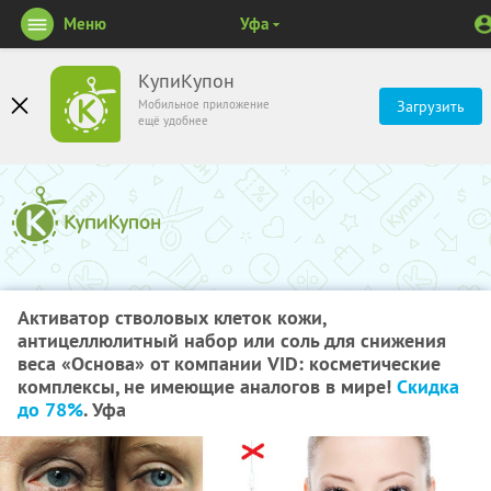
Меню
Уфа
КупиКупон
Мобильное приложение
Загрузить
ещё удобнее
Активатор стволовых клеток кожи,
антицеллюлитный набор или соль для снижения
веса «Основа» от компании VID: косметические
комплексы, не имеющие аналогов в мире!
Скидка
до 78%
. Уфа