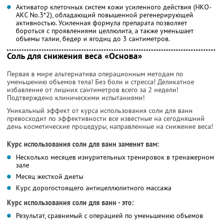
Активатор клеточных систем кожи усиленного действия (НКО-
АКС No.3*2), обладающий повышенной регенерирующей
активностью. Усиленная формула препарата позволяет
бороться с проявлениями целлюлита, а также уменьшает
объемы талии, бедер и ягодиц до 3 сантиметров.
Соль для снижения веса «Основа»
Первая в мире альтернатива операционным методам по
уменьшению объемов тела! Без боли и стресса! Деликатное
избавление от лишних сантиметров всего за 2 недели!
Подтверждено клиническими испытаниями!
Уникальный эффект от курса использования соли для ванн
превосходит по эффективности все известные на сегодняшний
день косметические процедуры, направленные на снижение веса!
Курс использования соли для ванн заменит вам:
Несколько месяцев изнурительных тренировок в тренажерном
зале
Месяц жесткой диеты
Курс дорогостоящего антицеллюлитного массажа
Курс использования соли для ванн - это:
Результат, сравнимый с операцией по уменьшению объемов