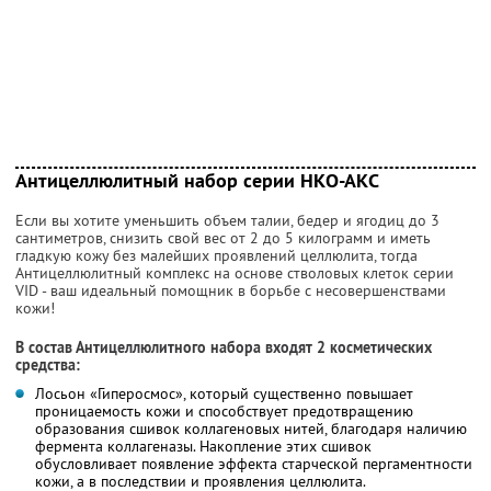
Антицеллюлитный набор серии НКО-АКС
Если вы хотите уменьшить объем талии, бедер и ягодиц до 3
сантиметров, снизить свой вес от 2 до 5 килограмм и иметь
гладкую кожу без малейших проявлений целлюлита, тогда
Антицеллюлитный комплекс на основе стволовых клеток серии
VID - ваш идеальный помощник в борьбе с несовершенствами
кожи!
В состав Антицеллюлитного набора входят 2 косметических
средства:
Лосьон «Гиперосмос», который существенно повышает
проницаемость кожи и способствует предотвращению
образования сшивок коллагеновых нитей, благодаря наличию
фермента коллагеназы. Накопление этих сшивок
обусловливает появление эффекта старческой пергаментности
кожи, а в последствии и проявления целлюлита.