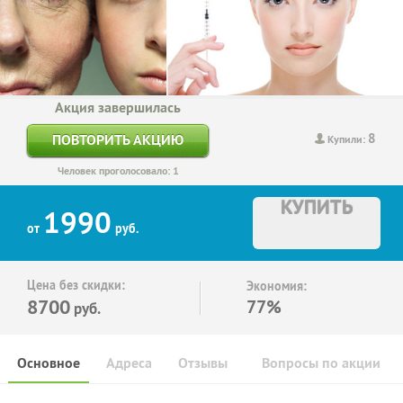
Акция завершилась
8
ПОВТОРИТЬ АКЦИЮ
Купили:
Человек проголосовало: 1
КУПИТЬ
1990
от
руб.
Цена без скидки:
Экономия:
8700
77%
руб.
Основное
Адреса
Отзывы
Вопросы по акции