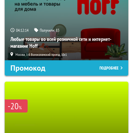
04:12:13
Получили:
83
Любые товары во всей розничной сети и интернет-
магазине Hoff
Москва, 1-й Волоколамский проезд, 10с1
Промокод
ПОДРОБНЕЕ
-20
%