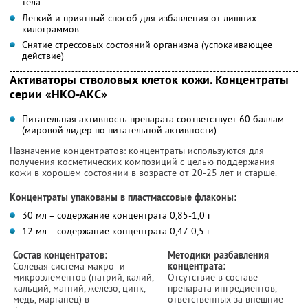
тела
Легкий и приятный способ для избавления от лишних
килограммов
Снятие стрессовых состояний организма (успокаивающее
действие)
Активаторы стволовых клеток кожи. Концентраты
серии «НКО-АКС»
Питательная активность препарата соответствует 60 баллам
(мировой лидер по питательной активности)
Назначение концентратов: концентраты используются для
получения косметических композиций с целью поддержания
кожи в хорошем состоянии в возрасте от 20-25 лет и старше.
Концентраты упакованы в пластмассовые флаконы:
30 мл – содержание концентрата 0,85-1,0 г
12 мл – содержание концентрата 0,47-0,5 г
Состав концентратов:
Методики разбавления
Солевая система макро- и
концентрата:
микроэлементов (натрий, калий,
Отсутствие в составе
кальций, магний, железо, цинк,
препарата ингредиентов,
медь, марганец) в
ответственных за внешние