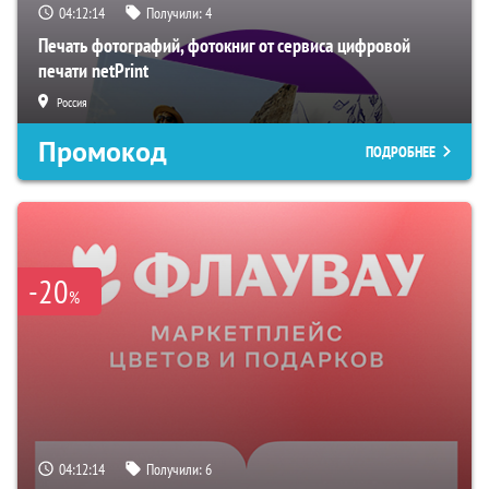
04:12:13
Получили:
4
Печать фотографий, фотокниг от сервиса цифровой
печати netPrint
Россия
Промокод
ПОДРОБНЕЕ
-20
%
04:12:13
Получили:
6