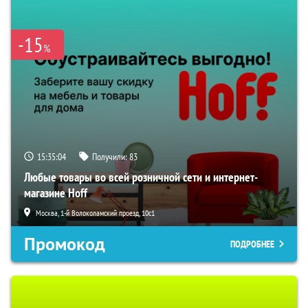
-15
%
15:35:03
Получили:
83
Любые товары во всей розничной сети и интернет-
магазине Hoff
Москва, 1-й Волоколамский проезд, 10с1
Промокод
ПОДРОБНЕЕ