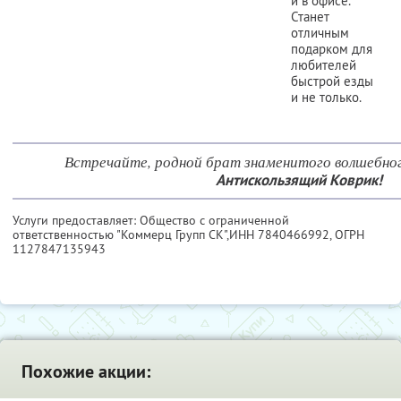
и в офисе.
Станет
отличным
подарком для
любителей
быстрой езды
и не только.
Встречайте, родной брат знаменитого волшебног
Антискользящий Коврик!
Услуги предоставляет: Общество с ограниченной
ответственностью "Коммерц Групп СК",
ИНН 7840466992
, ОГРН
1127847135943
Похожие акции: