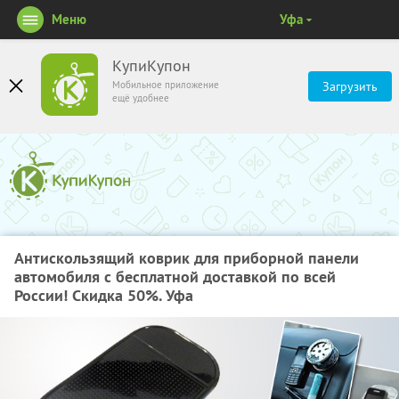
Меню
Уфа
КупиКупон
Мобильное приложение
Загрузить
ещё удобнее
Антискользящий коврик для приборной панели
автомобиля с бесплатной доставкой по всей
России! Скидка 50%. Уфа