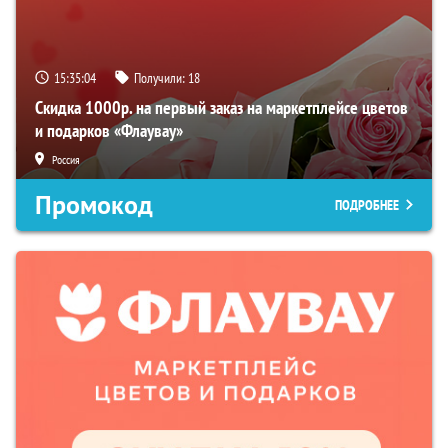
15:35:03
Получили:
18
Скидка 1000р. на первый заказ на маркетплейсе цветов
и подарков «Флаувау»
Россия
Промокод
ПОДРОБНЕЕ