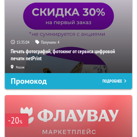
15:35:03
Получили:
4
Печать фотографий, фотокниг от сервиса цифровой
печати netPrint
Россия
Промокод
ПОДРОБНЕЕ
-20
%