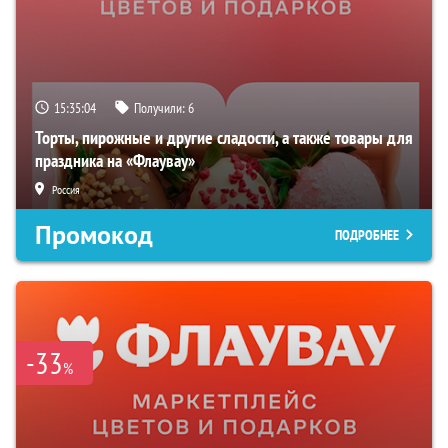
15:35:03
Получили:
6
Торты, пирожные и другие сладости, а также товары для
праздника на «Флаувау»
Россия
Промокод
ПОДРОБНЕЕ
-33
%