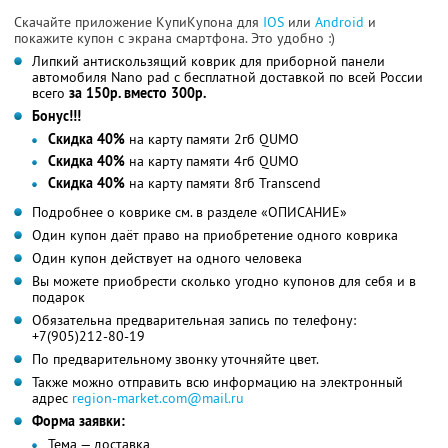
Скачайте приложение КупиКупона для
IOS
или
Android
и
покажите купон с экрана смартфона. Это удобно :)
Липкий антискользящий коврик для приборной панели
автомобиля Nano pad с бесплатной доставкой по всей России
всего
за 150р. вместо 300р.
Бонус!!!
Скидка 40%
на карту памяти 2гб QUMO
Скидка 40%
на карту памяти 4гб QUMO
Скидка 40%
на карту памяти 8гб Transcend
Подробнее о коврике см. в разделе «ОПИСАНИЕ»
Один купон даёт право на приобретение одного коврика
Один купон действует на одного человека
Вы можете приобрести сколько угодно купонов для себя и в
подарок
Обязательна предварительная запись по телефону:
+7(905)212-80-19
По предварительному звонку уточняйте цвет.
Также можно отправить всю информацию на электронный
адрес
region-market.com@mail.ru
Форма заявки:
Тема — доставка