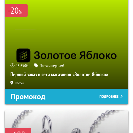
-20
%
15:35:03
Получи первым!
Первый заказ в сети магазинов «Золотое Яблоко»
Россия
Промокод
ПОДРОБНЕЕ