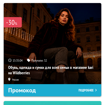
-30
%
15:35:03
Получили:
32
Обувь, одежда и сумки для всей семьи в магазине kari
на Wildberries
Россия
Промокод
ПОДРОБНЕЕ