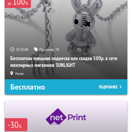
100
%
до
15:35:03
Получили:
74
Бесплатная изящная подвеска или скидка 500р. в сети
ювелирных магазинов SUNLIGHT
Россия
Бесплатно
ПОДРОБНЕЕ
-30
%