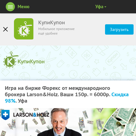
Меню
Уфа
КупиКупон
Мобильное приложение
Загрузить
ещё удобнее
Игра на бирже Форекс от международного
брокера Larson&Holz. Ваши 150р. = 6000р.
Скидка
98%
. Уфа