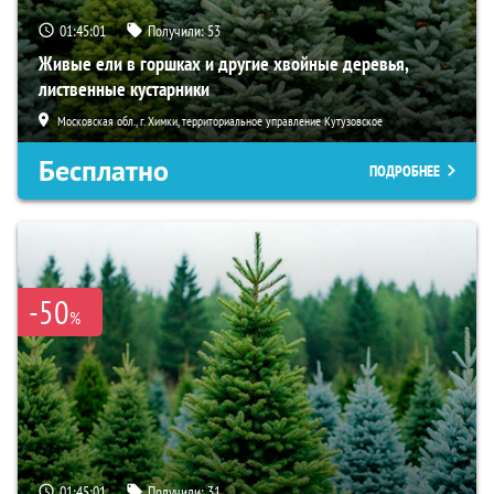
01:45:00
Получили:
53
Живые ели в горшках и другие хвойные деревья,
лиственные кустарники
Московская обл., г. Химки, территориальное управление Кутузовское
Бесплатно
ПОДРОБНЕЕ
-50
%
01:45:00
Получили:
31