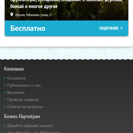
бонсай и многое другое
Москва, Рябиновая улица, 17
Бесплатно
ПОДРОБНЕЕ
Компания
Основное
Публикации о нас
Вакансии
Правила сервиса
Ответы на вопросы
Бизнес-Партнёрам
Давайте сделаем акцию!
Заработайте, как Вебмастер