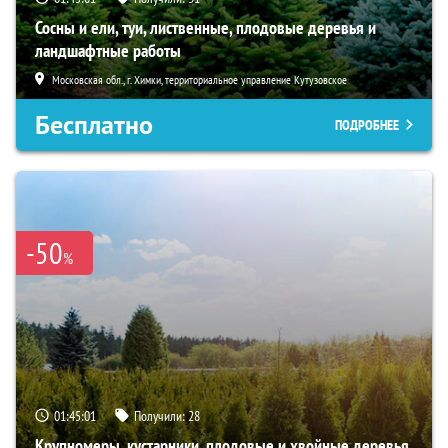
Сосны и ели, туи, лиственные, плодовые деревья и
ландшафтные работы
Московская обл., г. Химки, территориальное управление Кутузовское
Бесплатно
ПОДРОБНЕЕ
-50
%
01:45:00
Получили:
28
Крупномеры, кустарники, плодовые и хвойные деревья,